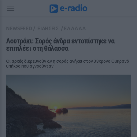
NEWSFEED
/
ΕΙΔΗΣΕΙΣ
/
ΕΛΛΑΔΑ
Λουτράκι: Σορός άνδρα εντοπίστηκε να 
επιπλέει στη θάλασσα
Οι αρχές διερευνούν αν η σορός ανήκει στον 38χρονο Ουκρανό
υπήκοο που αγνοούνταν