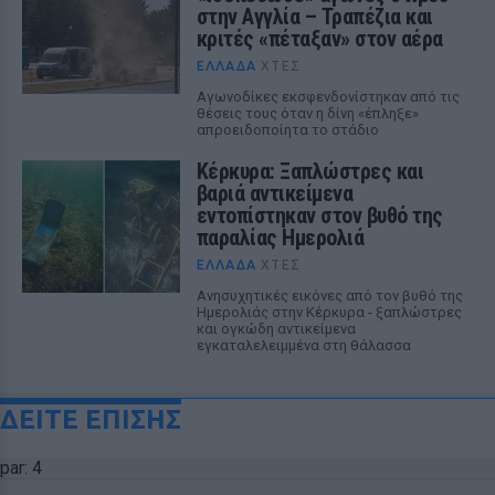
στην Αγγλία – Τραπέζια και
κριτές «πέταξαν» στον αέρα
ΕΛΛΆΔΑ
ΧΤΕΣ
Αγωνοδίκες εκσφενδονίστηκαν από τις
θέσεις τους όταν η δίνη «έπληξε»
απροειδοποίητα το στάδιο
Κέρκυρα: Ξαπλώστρες και
βαριά αντικείμενα
εντοπίστηκαν στον βυθό της
παραλίας Ημερολιά
ΕΛΛΆΔΑ
ΧΤΕΣ
Ανησυχητικές εικόνες από τον βυθό της
Ημερολιάς στην Κέρκυρα - ξαπλώστρες
και ογκώδη αντικείμενα
εγκαταλελειμμένα στη θάλασσα
ΔΕΙΤΕ ΕΠΙΣΗΣ
par: 4