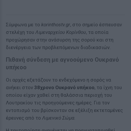
Σύμφωνα με το
korinthostv.gr
, στο σημείο έσπευσαν
στελέχη του
Λιμεναρχείου Κορίνθου
, τα οποία
προχώρησαν στην ανάσυρση της σορού και στη
διενέργεια των προβλεπόμενων διαδικασιών.
Πιθανή σύνδεση με αγνοούμενο Ουκρανό
υπήκοο
Οι αρχές εξετάζουν το ενδεχόμενο η σορός να
ανήκει στον
38χρονο Ουκρανό υπήκοο
, τα ίχνη του
οποίου είχαν χαθεί στη θαλάσσια περιοχή του
Λουτρακίου τις προηγούμενες ημέρες. Για τον
εντοπισμό του βρίσκονταν σε εξέλιξη εκτεταμένες
έρευνες από το
Λιμενικό Σώμα
.
Η ταυτοποίηση αναμένεται να πραγματοποιηθεί