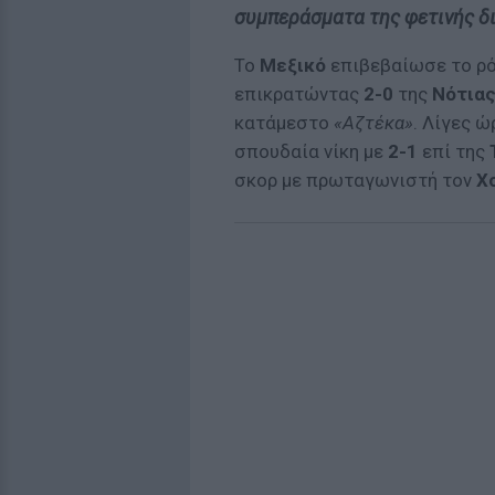
συμπεράσματα της φετινής δ
Το
Μεξικό
επιβεβαίωσε το ρό
επικρατώντας
2-0
της
Νότιας
κατάμεστο
«Αζτέκα»
. Λίγες ώ
σπουδαία νίκη με
2-1
επί της
σκορ με πρωταγωνιστή τον
Χ