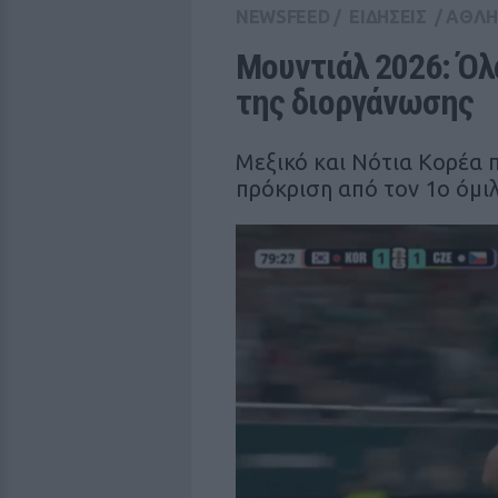
NEWSFEED
/
ΕΙΔΗΣΕΙΣ
/
ΑΘΛΗ
Μουντιάλ 2026: Όλα
της διοργάνωσης
Μεξικό και Νότια Κορέα 
πρόκριση από τον 1ο όμι