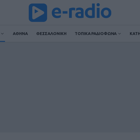
ΑΘΗΝΑ
ΘΕΣΣΑΛΟΝΙΚΗ
ΤΟΠΙΚΑ ΡΑΔΙΟΦΩΝΑ
ΚΑΤ