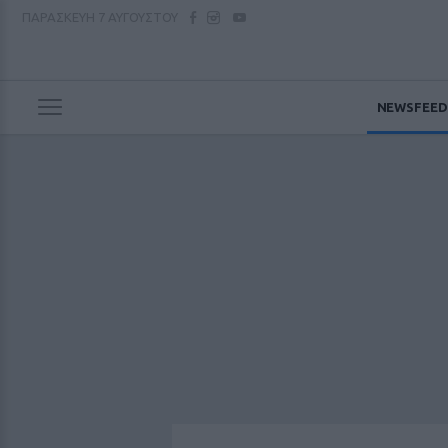
ΠΑΡΑΣΚΕΥΗ
7 ΑΥΓΟΥΣΤΟΥ
NEWSFEED