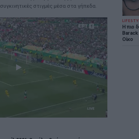
συγκινητικές στιγμές μέσα στα γήπεδα.
LIFESTY
Η πιο 
Barack
Οίκο