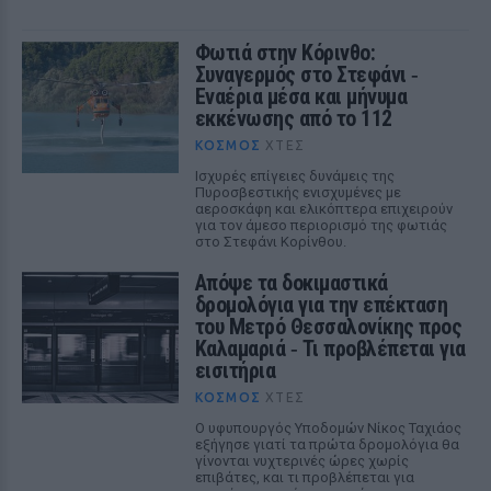
Φωτιά στην Κόρινθο:
Συναγερμός στο Στεφάνι ‑
Εναέρια μέσα και μήνυμα
εκκένωσης από το 112
ΚΌΣΜΟΣ
ΧΤΕΣ
Ισχυρές επίγειες δυνάμεις της
Πυροσβεστικής ενισχυμένες με
αεροσκάφη και ελικόπτερα επιχειρούν
για τον άμεσο περιορισμό της φωτιάς
στο Στεφάνι Κορίνθου.
Απόψε τα δοκιμαστικά
δρομολόγια για την επέκταση
του Μετρό Θεσσαλονίκης προς
Καλαμαριά ‑ Τι προβλέπεται για
εισιτήρια
ΚΌΣΜΟΣ
ΧΤΕΣ
Ο υφυπουργός Υποδομών Νίκος Ταχιάος
εξήγησε γιατί τα πρώτα δρομολόγια θα
γίνονται νυχτερινές ώρες χωρίς
επιβάτες, και τι προβλέπεται για