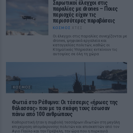
Σαρωτικοί έλεγχοι στις
παραλίες με drones – Ποιες
περιοχές είχαν τις
περισσότερες παραβάσεις
ΚΌΣΜΟΣ
ΧΤΕΣ
Οι έλεγχοι στις παραλίες συνεχίζονται με
drones, ψηφιακά εργαλεία και
καταγγελίες πολιτών, καθώς οι
Κτηματικές Υπηρεσίες εντείνουν τις
αυτοψίες σε όλη τη χώρα
ΚΌΣΜΟΣ
Φωτιά στο Ρέθυμνο: Οι τέσσερις «ήρωες της
θάλασσας» που με τα σκάφη τους έσωσαν
πάνω από 100 ανθρώπους
Καθοριστική ήταν η συμβολή τεσσάρων ιδιωτών στη μεγάλη
επιχείρηση απομάκρυνσης πολιτών και επισκεπτών από τον
Αγιο Παύλο και την Πρέβελη, την ώρα που η πυρκαγιά