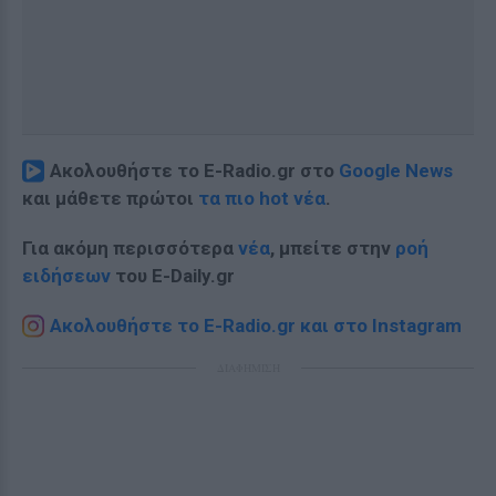
Ακολουθήστε το E-Radio.gr στο
Google News
και μάθετε πρώτοι
τα πιο hot νέα
.
Για ακόμη περισσότερα
νέα
, μπείτε στην
ροή
ειδήσεων
του E-Daily.gr
Ακολουθήστε το E-Radio.gr και στο Instagram
ΔΙΑΦΗΜΙΣΗ