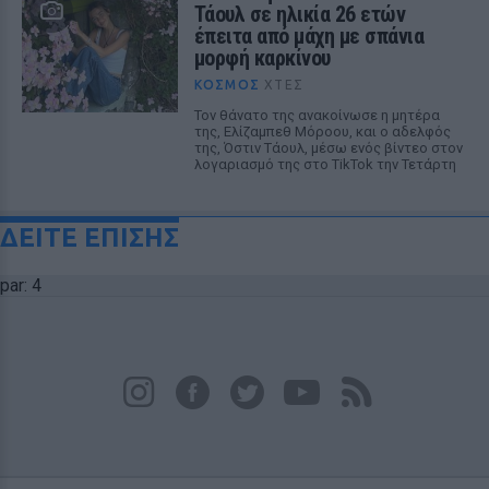
Τάουλ σε ηλικία 26 ετών
έπειτα από μάχη με σπάνια
μορφή καρκίνου
ΚΌΣΜΟΣ
ΧΤΕΣ
Τον θάνατο της ανακοίνωσε η μητέρα
της, Ελίζαμπεθ Μόροου, και ο αδελφός
της, Όστιν Τάουλ, μέσω ενός βίντεο στον
λογαριασμό της στο TikTok την Τετάρτη
ΔΕΙΤΕ ΕΠΙΣΗΣ
par: 4