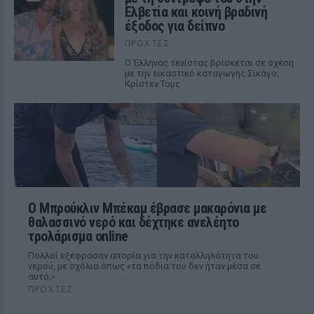
Ελβετία και κοινή βραδινή
έξοδος για δείπνο
ΠΡΟΧΤΈΣ
Ο Έλληνας τενίστας βρίσκεται σε σχέση
με την εικαστικό καταγωγής Σικάγο,
Κρίστεν Τομς
Ο Μπρούκλιν Μπέκαμ έβρασε μακαρόνια με
θαλασσινό νερό και δέχτηκε ανελέητο
τρολάρισμα online
Πολλοί εξέφρασαν απορία για την καταλληλότητα του
νερού, με σχόλια όπως «τα πόδια του δεν ήταν μέσα σε
αυτό;»
ΠΡΟΧΤΈΣ