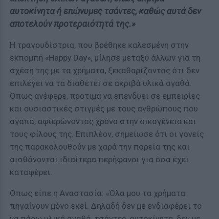
αυτοκίνητα ή επώνυμες τσάντες, καθώς αυτά δεν
αποτελούν προτεραιότητά της.»
Η τραγουδίστρια, που βρέθηκε καλεσμένη στην
εκπομπή «Happy Day», μίλησε μεταξύ άλλων για τη
σχέση της με τα χρήματα, ξεκαθαρίζοντας ότι δεν
επιλέγει να τα διαθέτει σε ακριβά υλικά αγαθά.
Όπως ανέφερε, προτιμά να επενδύει σε εμπειρίες
και ουσιαστικές στιγμές με τους ανθρώπους που
αγαπά, αφιερώνοντας χρόνο στην οικογένεια και
τους φίλους της. Επιπλέον, σημείωσε ότι οι γονείς
της παρακολουθούν με χαρά την πορεία της και
αισθάνονται ιδιαίτερα περήφανοι για όσα έχει
καταφέρει.
Όπως είπε η Αναστασία: «Όλα μου τα χρήματα
πηγαίνουν μόνο εκεί. Δηλαδή δεν με ενδιαφέρει το
να πάρω υλικά αγαθά, τσάντες, αυτοκίνητα, δεν με