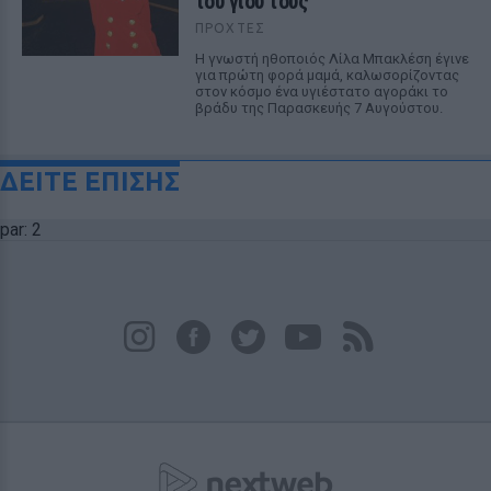
του γιου τους
ΠΡΟΧΤΈΣ
Η γνωστή ηθοποιός Λίλα Μπακλέση έγινε
για πρώτη φορά μαμά, καλωσορίζοντας
στον κόσμο ένα υγιέστατο αγοράκι το
βράδυ της Παρασκευής 7 Αυγούστου.
ΔΕΙΤΕ ΕΠΙΣΗΣ
par: 2