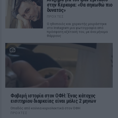
στην Κέρκυρα: «Θα σηκωθώ πιο
δυνατός»
ΠΡΟΧΤΈΣ
Ο ηθοποιός και χορευτής μοιράστηκε
στο Instagram μια φωτογραφία από
πρόσφατη εξέτασή του, με ένα μήνυμα
θάρρους
Φοβερή ιστορία στον ΟΦΗ: Ένας κάτοχος
εισιτηρίου διαρκείας είναι μόλις 2 μηνών
Οπαδός από κούνια κυριολεκτικά στον ΟΦΗ
ΠΡΟΧΤΈΣ