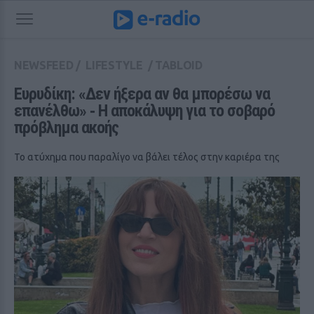
NEWSFEED
/
LIFESTYLE
/
TABLOID
Ευρυδίκη: «Δεν ήξερα αν θα μπορέσω να 
επανέλθω» ‑ Η αποκάλυψη για το σοβαρό 
πρόβλημα ακοής
Το ατύχημα που παραλίγο να βάλει τέλος στην καριέρα της