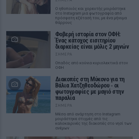
Ο ηθοποιός και χορευτής μοιράστηκε
στο Instagram μια φωτογραφία από
πρόσφατη εξέτασή του, με ένα μήνυμα
θάρρους
Φοβερή ιστορία στον ΟΦΗ:
Ένας κάτοχος εισιτηρίου
διαρκείας είναι μόλις 2 μηνών
ΣΉΜΕΡΑ
Οπαδός από κούνια κυριολεκτικά στον
ΟΦΗ
Διακοπές στη Μύκονο για τη
Βάλια Χατζηθεοδώρου ‑ οι
φωτογραφίες με μαγιό στην
παραλία
ΣΉΜΕΡΑ
Μέσα από ανάρτηση στο Instagram
μοιράστηκε στιγμές από τις
καλοκαιρινές της διακοπές στο νησί των
ανέμων