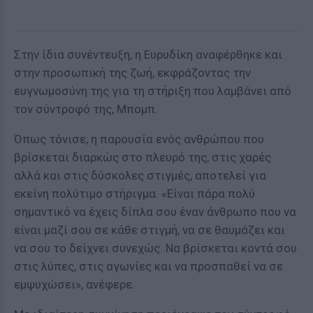
Στην ίδια συνέντευξη, η Ευρυδίκη αναφέρθηκε και
στην προσωπική της ζωή, εκφράζοντας την
ευγνωμοσύνη της για τη στήριξη που λαμβάνει από
τον σύντροφό της, Μπομπ.
Όπως τόνισε, η παρουσία ενός ανθρώπου που
βρίσκεται διαρκώς στο πλευρό της, στις χαρές
αλλά και στις δύσκολες στιγμές, αποτελεί για
εκείνη πολύτιμο στήριγμα. «Είναι πάρα πολύ
σημαντικό να έχεις δίπλα σου έναν άνθρωπο που να
είναι μαζί σου σε κάθε στιγμή, να σε θαυμάζει και
να σου το δείχνει συνεχώς. Να βρίσκεται κοντά σου
στις λύπες, στις αγωνίες και να προσπαθεί να σε
εμψυχώσει», ανέφερε.