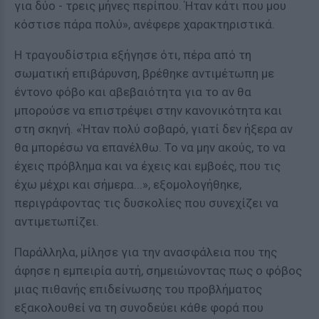
για δύο - τρεις μήνες περίπου. Ήταν κάτι που μου
κόστισε πάρα πολύ», ανέφερε χαρακτηριστικά.
Η τραγουδίστρια εξήγησε ότι, πέρα από τη
σωματική επιβάρυνση, βρέθηκε αντιμέτωπη με
έντονο φόβο και αβεβαιότητα για το αν θα
μπορούσε να επιστρέψει στην κανονικότητα και
στη σκηνή. «Ήταν πολύ σοβαρό, γιατί δεν ήξερα αν
θα μπορέσω να επανέλθω. Το να μην ακούς, το να
έχεις πρόβλημα και να έχεις και εμβοές, που τις
έχω μέχρι και σήμερα...», εξομολογήθηκε,
περιγράφοντας τις δυσκολίες που συνεχίζει να
αντιμετωπίζει.
Παράλληλα, μίλησε για την ανασφάλεια που της
άφησε η εμπειρία αυτή, σημειώνοντας πως ο φόβος
μιας πιθανής επιδείνωσης του προβλήματος
εξακολουθεί να τη συνοδεύει κάθε φορά που