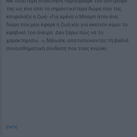
Με ιδιαίτερη συγκίνηση περιέγραψε τον σύντροφό
της ως ένα από τα σημαντικότερα δώρα που της
επιφύλαξε η ζωή. «Για εμένα ο Μπομπ ήταν ένα
δώρο που μου έφερε η ζωή και για εκείνον είμαι το
εφηβικό του όνειρο. Δεν ξέρω πώς να το
χαρακτηρίσω…», δήλωσε, αποτυπώνοντας τη βαθιά
συναισθηματική σύνδεση που τους ενώνει.
[ΠΗΓΗ]