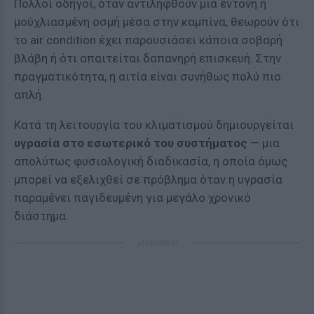
Πολλοί οδηγοί, όταν αντιληφθούν μια έντονη ή
μούχλιασμένη οσμή μέσα στην καμπίνα, θεωρούν ότι
το air condition έχει παρουσιάσει κάποια σοβαρή
βλάβη ή ότι απαιτείται δαπανηρή επισκευή. Στην
πραγματικότητα, η αιτία είναι συνήθως πολύ πιο
απλή.
Κατά τη λειτουργία του κλιματισμού δημιουργείται
υγρασία στο εσωτερικό του συστήματος
— μια
απολύτως φυσιολογική διαδικασία, η οποία όμως
μπορεί να εξελιχθεί σε πρόβλημα όταν η υγρασία
παραμένει παγιδευμένη για μεγάλο χρονικό
διάστημα.
ΔΙΑΦΗΜΙΣΗ