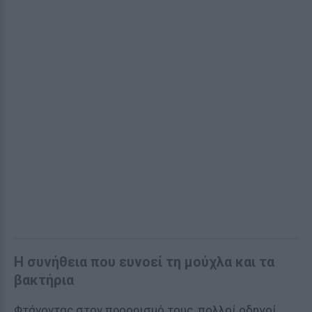
Η συνήθεια που ευνοεί τη μούχλα και τα
βακτήρια
Φτάνοντας στον προορισμό τους, πολλοί οδηγοί