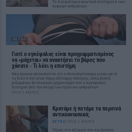
Τα 4 συχνότερα ερωτικά ατοπήματα των
ευφυών ανθρώπων
RETRO
Γιατί ο εγκέφαλος είναι προγραμματισμένος
να «μάχεται» να ανακτήσει το βάρος που
χάσατε ‑ Τι λέει η επιστήμη
Νέα έρευνα αποκαλύπτει ότι η επαναπρόσληψη κιλών μετά
τη δίαιτα δεν είναι θέμα αδύναμης θέλησης, αλλά βαθιά
ριζωμένων βιολογικών μηχανισμών που ο εγκέφαλος
διατηρεί από την εποχή των πρώτων ανθρώπων.
ΠΡΙΝ 3 ΜΈΡΕΣ
Κρατάμε ή πετάμε τα περσινά
αντικουνουπικά;
RETRO
ΠΡΙΝ 3 ΜΈΡΕΣ
Πήγες στο εξοχικό σου και βρήκες