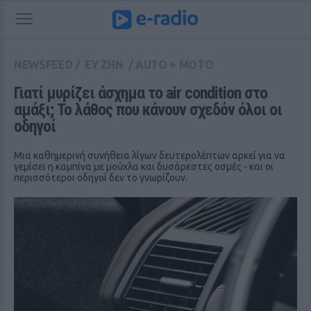
NEWSFEED
/
ΕΥ ΖΗΝ
/
AUTO + MOTO
Γιατί μυρίζει άσχημα το air condition στο 
αμάξι; Το λάθος που κάνουν σχεδόν όλοι οι 
οδηγοί
Μια καθημερινή συνήθεια λίγων δευτερολέπτων αρκεί για να
γεμίσει η καμπίνα με μούχλα και δυσάρεστες οσμές - και οι
περισσότεροι οδηγοί δεν το γνωρίζουν.