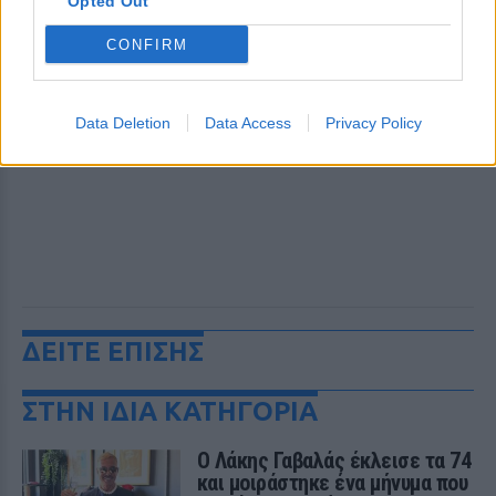
Opted Out
CONFIRM
Data Deletion
Data Access
Privacy Policy
ΔΕΙΤΕ ΕΠΙΣΗΣ
ΣΤΗΝ ΙΔΙΑ ΚΑΤΗΓΟΡΙΑ
Ο Λάκης Γαβαλάς έκλεισε τα 74
και μοιράστηκε ένα μήνυμα που