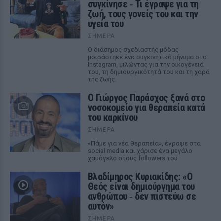
συγκίνησε ‑ Τι έγραψε για τη
ζωή, τους γονείς του και την
υγεία του
ΣΉΜΕΡΑ
Ο διάσημος σχεδιαστής μόδας
μοιράστηκε ένα συγκινητικό μήνυμα στο
Instagram, μιλώντας για την οικογένειά
του, τη δημιουργικότητά του και τη χαρά
της ζωής.
O Γιώργος Παράσχος ξανά στο
νοσοκομείο για θεραπεία κατά
του καρκίνου
ΣΉΜΕΡΑ
«Πάμε για νέα θεραπεία», έγραψε στα
social media και χάρισε ένα μεγάλο
χαμόγελο στους followers του
Βλαδίμηρος Κυριακίδης: «Ο
Θεός είναι δημιούργημα του
ανθρώπου ‑ δεν πιστεύω σε
αυτόν»
ΣΉΜΕΡΑ