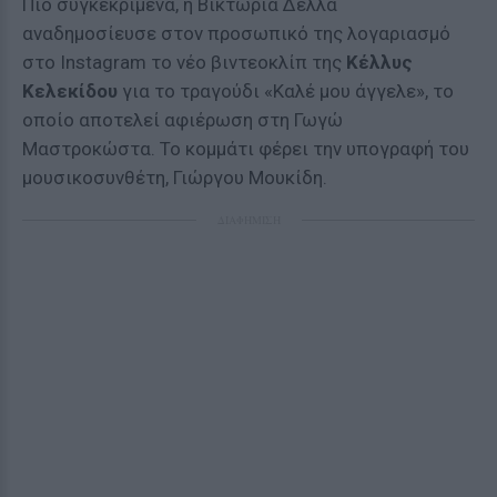
Πιο συγκεκριμένα, η Βικτώρια Δέλλα
αναδημοσίευσε στον προσωπικό της λογαριασμό
στο Instagram το νέο βιντεοκλίπ της
Κέλλυς
Κελεκίδου
για το τραγούδι «Καλέ μου άγγελε», το
οποίο αποτελεί αφιέρωση στη Γωγώ
Μαστροκώστα. Το κομμάτι φέρει την υπογραφή του
μουσικοσυνθέτη, Γιώργου Μουκίδη.
ΔΙΑΦΗΜΙΣΗ