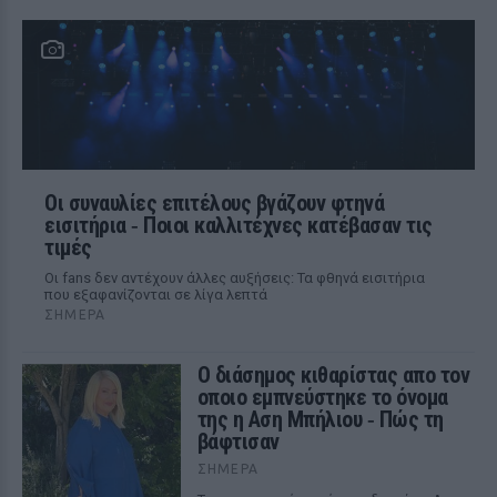
Οι συναυλίες επιτέλους βγάζουν φτηνά
εισιτήρια ‑ Ποιοι καλλιτέχνες κατέβασαν τις
τιμές
Οι fans δεν αντέχουν άλλες αυξήσεις: Τα φθηνά εισιτήρια
που εξαφανίζονται σε λίγα λεπτά
ΣΉΜΕΡΑ
Ο διάσημος κιθαρίστας απο τον
οποιο εμπνεύστηκε το όνομα
της η Αση Μπήλιου ‑ Πώς τη
βάφτισαν
ΣΉΜΕΡΑ