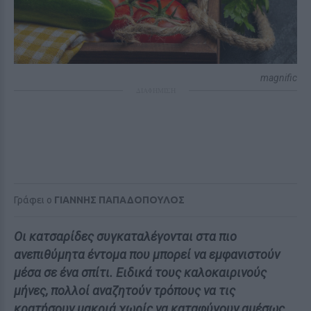
magnific
ΔΙΑΦΗΜΙΣΗ
Γράφει ο
ΓΙΑΝΝΗΣ ΠΑΠΑΔΟΠΟΥΛΟΣ
Οι κατσαρίδες συγκαταλέγονται στα πιο
ανεπιθύμητα έντομα που μπορεί να εμφανιστούν
μέσα σε ένα σπίτι. Ειδικά τους καλοκαιρινούς
μήνες, πολλοί αναζητούν τρόπους να τις
κρατήσουν μακριά χωρίς να καταφύγουν αμέσως