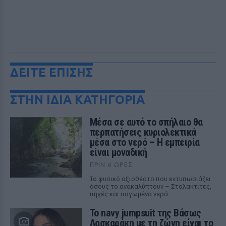
ΔΕΙΤΕ ΕΠΙΣΗΣ
ΣΤΗΝ ΙΔΙΑ ΚΑΤΗΓΟΡΙΑ
Μέσα σε αυτό το σπήλαιο θα
περπατήσεις κυριολεκτικά
μέσα στο νερό – Η εμπειρία
είναι μοναδική
ΠΡΙΝ 6 ΏΡΕΣ
Το φυσικό αξιοθέατο που εντυπωσιάζει
όσους το ανακαλύπτουν – Σταλακτίτες,
πηγές και παγωμένα νερά
Το navy jumpsuit της Βάσως
Λασκαράκη με τη ζώνη είναι το