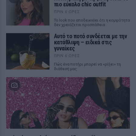
πιο εύκολο chic outfit
ΠΡΙΝ 6 ΏΡΕΣ
Το look που αποδεικνύει ότι η κομψότητα
δεν χρειάζεται προσπάθεια
Αυτό το ποτό συνδέεται με την
κατάθλιψη – ειδικά στις
γυναίκες
ΠΡΙΝ 6 ΏΡΕΣ
Πώς ένα ποτήρι μπορεί να «ρίξει» τη
διάθεσή μας