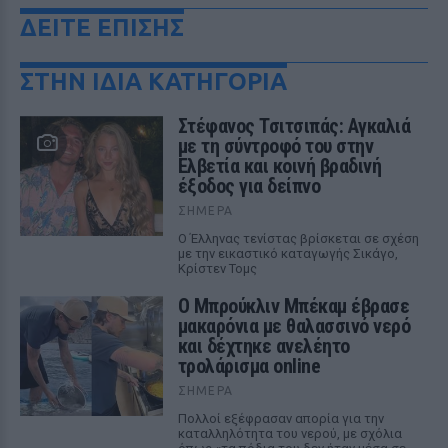
ΔΕΙΤΕ ΕΠΙΣΗΣ
ΣΤΗΝ ΙΔΙΑ ΚΑΤΗΓΟΡΙΑ
Στέφανος Τσιτσιπάς: Αγκαλιά
με τη σύντροφό του στην
Ελβετία και κοινή βραδινή
έξοδος για δείπνο
ΣΉΜΕΡΑ
Ο Έλληνας τενίστας βρίσκεται σε σχέση
με την εικαστικό καταγωγής Σικάγο,
Κρίστεν Τομς
Ο Μπρούκλιν Μπέκαμ έβρασε
μακαρόνια με θαλασσινό νερό
και δέχτηκε ανελέητο
τρολάρισμα online
ΣΉΜΕΡΑ
Πολλοί εξέφρασαν απορία για την
καταλληλότητα του νερού, με σχόλια