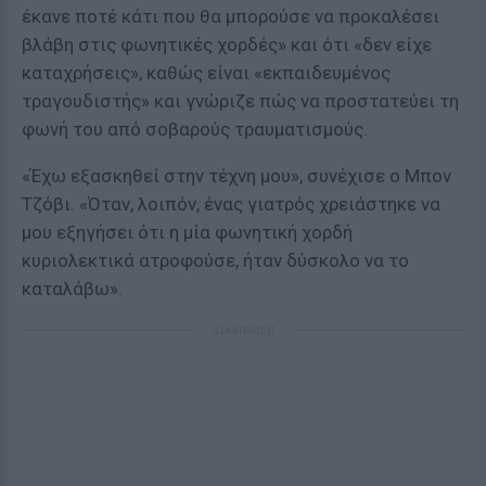
έκανε ποτέ κάτι που θα μπορούσε να προκαλέσει
βλάβη στις φωνητικές χορδές» και ότι «δεν είχε
καταχρήσεις», καθώς είναι «εκπαιδευμένος
τραγουδιστής» και γνώριζε πώς να προστατεύει τη
φωνή του από σοβαρούς τραυματισμούς.
«Έχω εξασκηθεί στην τέχνη μου», συνέχισε ο Μπον
Τζόβι. «Όταν, λοιπόν, ένας γιατρός χρειάστηκε να
μου εξηγήσει ότι η μία φωνητική χορδή
κυριολεκτικά ατροφούσε, ήταν δύσκολο να το
καταλάβω».
ΔΙΑΦΗΜΙΣΗ