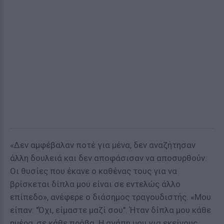
«Δεν αμφέβαλαν ποτέ για μένα, δεν αναζήτησαν
άλλη δουλειά και δεν αποφάσισαν να αποσυρθούν.
Οι θυσίες που έκανε ο καθένας τους για να
βρίσκεται δίπλα μου είναι σε εντελώς άλλο
επίπεδο», ανέφερε ο διάσημος τραγουδιστής. «Μου
είπαν: "Όχι, είμαστε μαζί σου". Ήταν δίπλα μου κάθε
ημέρα, σε κάθε πρόβα. Η αγάπη μου για εκείνους