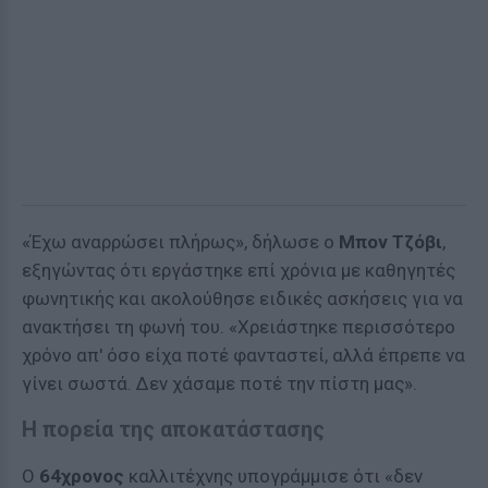
«Έχω αναρρώσει πλήρως», δήλωσε ο
Μπον Τζόβι
,
εξηγώντας ότι εργάστηκε επί χρόνια με καθηγητές
φωνητικής και ακολούθησε ειδικές ασκήσεις για να
ανακτήσει τη φωνή του. «Χρειάστηκε περισσότερο
χρόνο απ' όσο είχα ποτέ φανταστεί, αλλά έπρεπε να
γίνει σωστά. Δεν χάσαμε ποτέ την πίστη μας».
Η πορεία της αποκατάστασης
Ο
64χρονος
καλλιτέχνης υπογράμμισε ότι «δεν