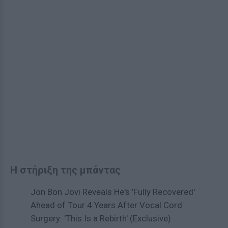
Η στήριξη της μπάντας
Jon Bon Jovi Reveals He's 'Fully Recovered'
Ahead of Tour 4 Years After Vocal Cord
Surgery: 'This Is a Rebirth' (Exclusive)