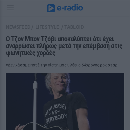
NEWSFEED
/
LIFESTYLE
/
TABLOID
Ο Τζον Μπον Τζόβι αποκαλύπτει ότι έχει 
αναρρώσει πλήρως μετά την επέμβαση στις 
φωνητικές χορδές
«Δεν χάσαμε ποτέ την πίστη μας», λέει ο 64χρονος ροκ σταρ