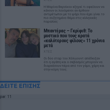
Η Μαρίνα Βερνίκου εξηγεί τι οφείλουν να
κάνουν οι λουόμενοι αν έρθουν
αντιμέτωποι με το ψάρι που έχει γίνει το
πιο συζητημένο θέμα στις ελληνικές
παραλίες
Μπαντέρας – Γκρίφιθ: Το
μυστικό που τους κρατά
«καλύτερους φίλους» 11 χρόνια
μετά
ΧΤΕΣ
Οι δύο σταρ του Χόλιγουντ απέδειξαν
ότι η αγάπη και ο σεβασμός μπορούν να
διαρκέσουν πέρα από τον γάμο, χάρη και
στην κόρη τους.
ΔΕΙΤΕ ΕΠΙΣΗΣ
par: 11