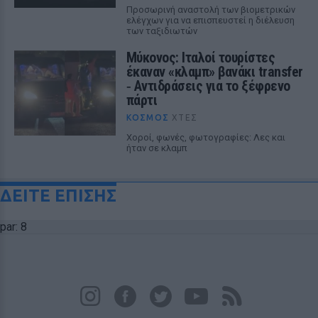
Προσωρινή αναστολή των βιομετρικών
ελέγχων για να επισπευστεί η διέλευση
των ταξιδιωτών
Μύκονος: Ιταλοί τουρίστες
έκαναν «κλαμπ» βανάκι transfer
‑ Αντιδράσεις για το ξέφρενο
πάρτι
ΚΌΣΜΟΣ
ΧΤΕΣ
Χοροί, φωνές, φωτογραφίες: Λες και
ήταν σε κλαμπ
ΔΕΙΤΕ ΕΠΙΣΗΣ
par: 8