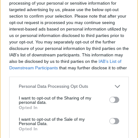
processing of your personal or sensitive information for
targeted advertising by us, please use the below opt-out
section to confirm your selection. Please note that after your
opt-out request is processed you may continue seeing
interest-based ads based on personal information utilized by
us or personal information disclosed to third parties prior to
your opt-out. You may separately opt-out of the further
disclosure of your personal information by third parties on the
IAB’s list of downstream participants. This information may
also be disclosed by us to third parties on the
IAB’s List of
Downstream Participants
that may further disclose it to other
third parties.
Ακολουθήστε το E-Radio.gr στο
Google News
Personal Data Processing Opt Outs
και μάθετε πρώτοι
τα πιο hot νέα
.
I want to opt-out of the Sharing of my
personal data.
Για ακόμη περισσότερα
νέα
, μπείτε στην
ροή
Opted In
ειδήσεων
του E-Daily.gr
I want to opt-out of the Sale of my
Personal Data.
Ακολουθήστε το E-Radio.gr και στο Instagram
Opted In