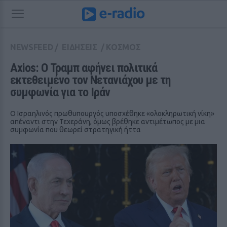
NEWSFEED
/
ΕΙΔΗΣΕΙΣ
/
ΚΟΣΜΟΣ
Axios: Ο Τραμπ αφήνει πολιτικά 
εκτεθειμένο τον Νετανιάχου με τη 
συμφωνία για το Ιράν
Ο Ισραηλινός πρωθυπουργός υποσχέθηκε «ολοκληρωτική νίκη»
απέναντι στην Τεχεράνη, όμως βρέθηκε αντιμέτωπος με μια
συμφωνία που θεωρεί στρατηγική ήττα