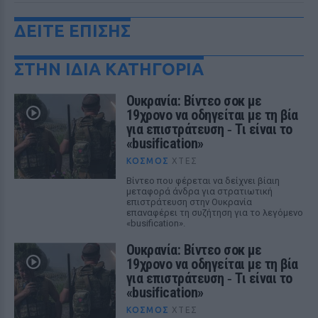
ΔΕΙΤΕ ΕΠΙΣΗΣ
ΣΤΗΝ ΙΔΙΑ ΚΑΤΗΓΟΡΙΑ
Ουκρανία: Βίντεο σοκ με
19χρονο να οδηγείται με τη βία
για επιστράτευση ‑ Τι είναι το
«busification»
ΚΌΣΜΟΣ
ΧΤΕΣ
Βίντεο που φέρεται να δείχνει βίαιη
μεταφορά άνδρα για στρατιωτική
επιστράτευση στην Ουκρανία
επαναφέρει τη συζήτηση για το λεγόμενο
«busification».
Ουκρανία: Βίντεο σοκ με
19χρονο να οδηγείται με τη βία
για επιστράτευση ‑ Τι είναι το
«busification»
ΚΌΣΜΟΣ
ΧΤΕΣ