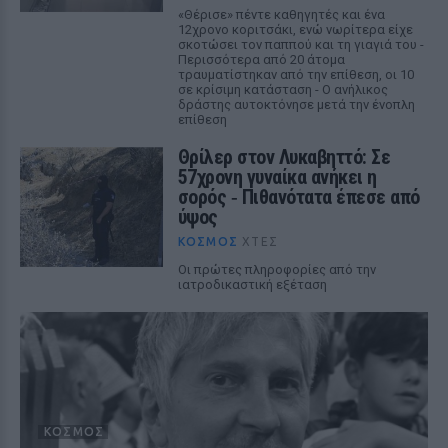
«Θέρισε» πέντε καθηγητές και ένα
12χρονο κοριτσάκι, ενώ νωρίτερα είχε
σκοτώσει τον παππού και τη γιαγιά του -
Περισσότερα από 20 άτομα
τραυματίστηκαν από την επίθεση, οι 10
σε κρίσιμη κατάσταση - Ο ανήλικος
δράστης αυτοκτόνησε μετά την ένοπλη
επίθεση
Θρίλερ στον Λυκαβηττό: Σε
57χρονη γυναίκα ανήκει η
σορός ‑ Πιθανότατα έπεσε από
ύψος
ΚΌΣΜΟΣ
ΧΤΕΣ
Οι πρώτες πληροφορίες από την
ιατροδικαστική εξέταση
ΚΌΣΜΟΣ