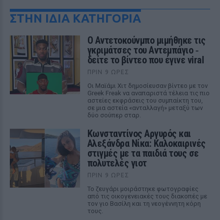
ΣΤΗΝ ΙΔΙΑ ΚΑΤΗΓΟΡΙΑ
Ο Αντετοκούνμπο μιμήθηκε τις
γκριμάτσες του Αντεμπάγιο ‑
δείτε το βίντεο που έγινε viral
ΠΡΙΝ 9 ΏΡΕΣ
Οι Μαϊάμι Χιτ δημοσίευσαν βίντεο με τον
Greek Freak να αναπαριστά τέλεια τις πιο
αστείες εκφράσεις του συμπαίκτη του,
σε μια αστεία «ανταλλαγή» μεταξύ των
δύο σούπερ σταρ.
Κωνσταντίνος Αργυρός και
Αλεξάνδρα Νίκα: Καλοκαιρινές
στιγμές με τα παιδιά τους σε
πολυτελές γιοτ
ΠΡΙΝ 9 ΏΡΕΣ
Το ζευγάρι μοιράστηκε φωτογραφίες
από τις οικογενειακές τους διακοπές με
τον γιο Βασίλη και τη νεογέννητη κόρη
τους.