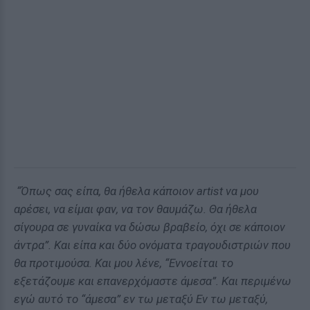
“Όπως σας είπα, θα ήθελα κάποιον artist να μου
αρέσει, να είμαι φαν, να τον θαυμάζω. Θα ήθελα
σίγουρα σε γυναίκα να δώσω βραβείο, όχι σε κάποιον
άντρα”. Και είπα και δύο ονόματα τραγουδιστριών που
θα προτιμούσα. Και μου λένε, “Εννοείται το
εξετάζουμε και επανερχόμαστε άμεσα”. Και περιμένω
εγώ αυτό το “άμεσα” εν τω μεταξύ Εν τω μεταξύ,