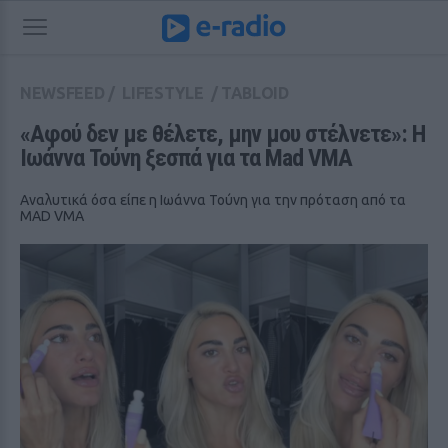
NEWSFEED
/
LIFESTYLE
/
TABLOID
«Αφού δεν με θέλετε, μην μου στέλνετε»: Η 
Ιωάννα Τούνη ξεσπά για τα Mad VMA
Αναλυτικά όσα είπε η Ιωάννα Τούνη για την πρόταση από τα
MAD VMA