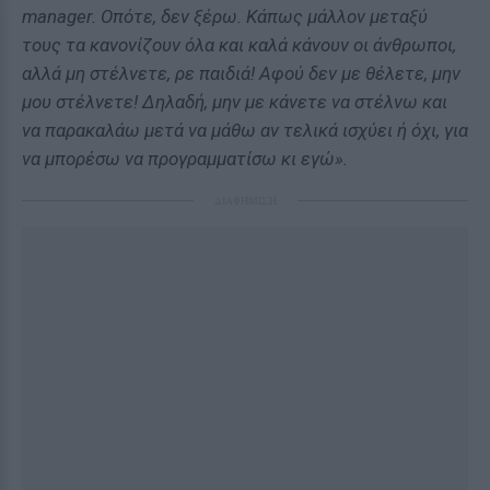
manager. Οπότε, δεν ξέρω. Kάπως μάλλον μεταξύ
τους τα κανονίζουν όλα και καλά κάνουν οι άνθρωποι,
αλλά μη στέλνετε, ρε παιδιά! Αφού δεν με θέλετε, μην
μου στέλνετε! Δηλαδή, μην με κάνετε να στέλνω και
να παρακαλάω μετά να μάθω αν τελικά ισχύει ή όχι, για
να μπορέσω να προγραμματίσω κι εγώ».
ΔΙΑΦΗΜΙΣΗ