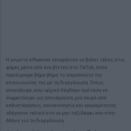
Η γνωστή influencer αποφάσισε να βάλει τέλος στις
φήμες μέσα από ένα βίντεο στο TikTok, όπου
περιέγραψε βήμα-βήμα το παρασκήνιο της
επικοινωνίας της με τη διοργάνωση. Όπως
αποκάλυψε, ενώ αρχικά δέχθηκε πρόταση να
συμμετάσχει ως απονέμουσα, μια σειρά από
καθυστερήσεις, ασυνεννοησία και εκκρεμότητες
οδήγησαν τελικά στο να μην ταξιδέψει καν στην
Αθήνα για τη διοργάνωση.