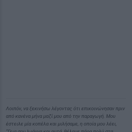
Λοιπόν, να ξεκινήσω λέγοντας ότι επικοινώνησαν πριν
από κανένα μήνα μαζί μου από την παραγωγή. Μου
έστειλε μία κοπέλα και μιλήσαμε, η οποία μου λέει,
“Γεια σου Ιωάννα και αυτά, θέλαμε πάρα πολύ στα