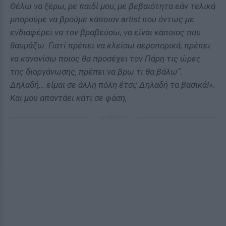
Θέλω να ξέρω, ρε παιδί μου, με βεβαιότητα εάν τελικά
μπορούμε να βρούμε κάποιον artist που όντως με
ενδιαφέρει να τον βραβεύσω, να είναι κάποιος που
θαυμάζω. Γιατί πρέπει να κλείσω αεροπορικά, πρέπει
να κανονίσω ποιος θα προσέχει τον Πάρη τις ώρες
της διοργάνωσης, πρέπει να βρω τι θα βάλω“.
Δηλαδή… είμαι σε άλλη πόλη έτσι; Δηλαδή τα βασικά!».
Και μου απαντάει κάτι σε φάση,
ΔΙΑΦΗΜΙΣΗ