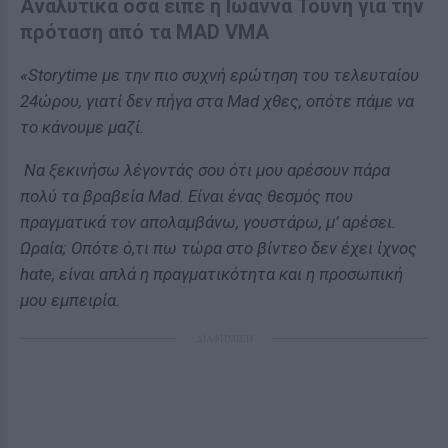
Αναλυτικά όσα είπε η Ιωάννα Τούνη για την
πρόταση από τα MAD VMA
«Storytime με την πιο συχνή ερώτηση του τελευταίου
24ώρου, γιατί δεν πήγα στα Mad χθες, οπότε πάμε να
το κάνουμε μαζί.
Να ξεκινήσω λέγοντάς σου ότι μου αρέσουν πάρα
πολύ τα βραβεία Mad. Είναι ένας θεσμός που
πραγματικά τον απολαμβάνω, γουστάρω, μ’ αρέσει.
Ωραία; Οπότε ό,τι πω τώρα στο βίντεο δεν έχει ίχνος
hαte, είναι απλά η πραγματικότητα και η προσωπική
μου εμπειρία.
ΔΙΑΦΗΜΙΣΗ