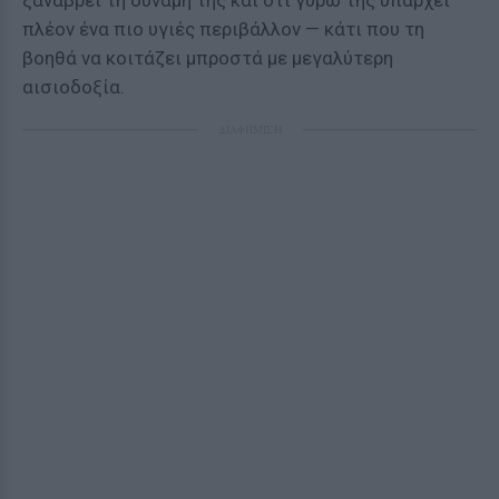
ξαναβρεί τη δύναμή της και ότι γύρω της υπάρχει
πλέον ένα πιο υγιές περιβάλλον — κάτι που τη
βοηθά να κοιτάζει μπροστά με μεγαλύτερη
αισιοδοξία.
ΔΙΑΦΗΜΙΣΗ