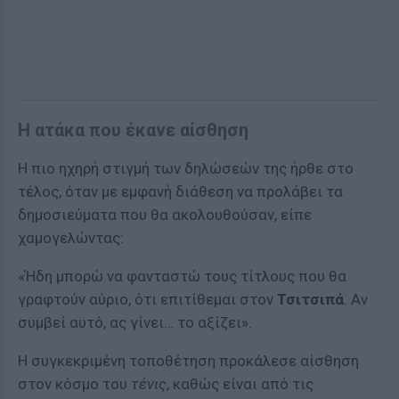
Η ατάκα που έκανε αίσθηση
Η πιο ηχηρή στιγμή των δηλώσεών της ήρθε στο
τέλος, όταν με εμφανή διάθεση να προλάβει τα
δημοσιεύματα που θα ακολουθούσαν, είπε
χαμογελώντας:
«Ήδη μπορώ να φανταστώ τους τίτλους που θα
γραφτούν αύριο, ότι επιτίθεμαι στον
Τσιτσιπά
. Αν
συμβεί αυτό, ας γίνει… το αξίζει».
Η συγκεκριμένη τοποθέτηση προκάλεσε αίσθηση
στον κόσμο του
τένις
, καθώς είναι από τις