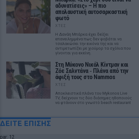
αδυνατίσεις» – Η πιο
απολαυστική αυτοσαρκαστική
φωτό
ΧΤΕΣ
Η Δανάη Μπάρκα έχει δείξει
επανειλημμένα πως δεν φοβάται να
τσαλακώσει την εικόνα της και να
αντιμετωπίζει με χιούμορ τα σχόλια που
γίνονται για εκείνη.
Στη Μύκονο Νικόλ Κίντμαν και
Ζόε Σαλντάνα ‑ Πλάνα από την
άφιξή τους στο Nammos
ΧΤΕΣ
Αποκλειστικά πλάνα του Mykonos Live
TV, δείχνουν τις δύο διάσημες ηθοποιούς
να φτάνουν στο γνωστό beach restaurant
ΔΕΙΤΕ ΕΠΙΣΗΣ
par: 12