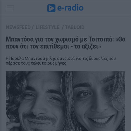
NEWSFEED
/
LIFESTYLE
/
TABLOID
Μπαντόσα για τον χωρισμό με Τσιτσιπά: «Θα 
πουν ότι τον επιτίθεμαι ‑ το αξίζει»
Η Πάουλα Μπαντόσα μίλησε ανοιχτά για τις δυσκολίες που
πέρασε τους τελευταίους μήνες