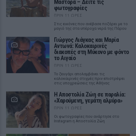
Μάστορα – Δείτε τις
φωτογραφίες
ΠΡΙΝ 11 ΏΡΕΣ
Στις εικόνες που ανέβασε ποζάρει με το
μαγιό της στα υπέροχα νερά της Πάρου
Γιώργος Λιάγκας και Μαρία
Αντωνά: Καλοκαιρινές
διακοπές στη Μύκονο με φόντο
το Αιγαίο
ΠΡΙΝ 11 ΏΡΕΣ
Το ζευγάρι απολαμβάνει τις
καλοκαιρινές στιγμές πριν επιστρέψει
στις υποχρεώσεις της Αθήνας
Η Αποστολία Ζώη σε παραλία:
«Χαρούμενη, γεμάτη αλμύρα»
ΠΡΙΝ 11 ΏΡΕΣ
Οι φωτογραφίες που ανάρτησε στο
Instagram η Αποστολία Ζώη