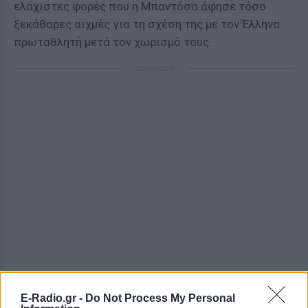
ελάχιστες φορές που η Μπαντόσα άφησε τόσο
ξεκάθαρες αιχμές για τη σχέση της με τον Έλληνα
πρωταθλητή μετά τον χωρισμό τους.
ΔΙΑΦΗΜΙΣΗ
E-Radio.gr -
Do Not Process My Personal