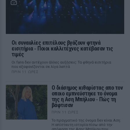
Οι συναυλίες επιτέλους βγάζουν φτηνά
εισιτήρια ‑ Ποιοι καλλιτέχνες κατέβασαν τις
τιμές
Οι fans δεν αντέχουν άλλες αυξήσεις: Τα φθηνά εισιτήρια
που εξαφανίζονται σε λίγα λεπτά
ΠΡΙΝ 11 ΏΡΕΣ
Ο διάσημος κιθαρίστας απο τον
οποιο εμπνεύστηκε το όνομα
της η Αση Μπήλιου ‑ Πώς τη
βάφτισαν
ΠΡΙΝ 11 ΏΡΕΣ
Το πραγματικό της όνομα δεν είναι Αση:
Η απίστευτη ιστορία πίσω από την
απόφαση της Ασης Μπήλιου που