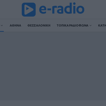
ΑΘΗΝΑ
ΘΕΣΣΑΛΟΝΙΚΗ
ΤΟΠΙΚΑ ΡΑΔΙΟΦΩΝΑ
ΚΑΤ