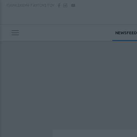
ΠΑΡΑΣΚΕΥΗ
7 ΑΥΓΟΥΣΤΟΥ
NEWSFEED