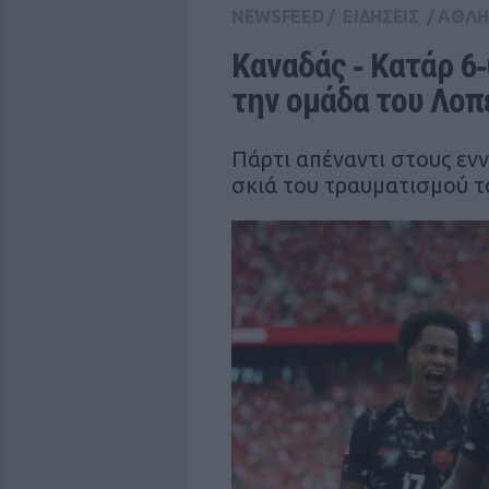
NEWSFEED
/
ΕΙΔΗΣΕΙΣ
/
ΑΘΛΗ
Καναδάς ‑ Κατάρ 6‑
την ομάδα του Λοπ
Πάρτι απέναντι στους εν
σκιά του τραυματισμού τ