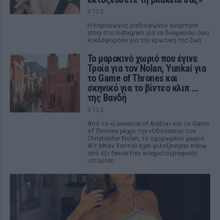
ΧΤΕΣ
Η παραγωγός ραδιοφώνου ανάρτησε
story στο Instagram για να διαψεύσει όσα
κυκλοφορούν για την ερωτική της ζωή
Το μαροκινό χωριό που έγινε
Τροία για τον Nolan, Yunkai για
το Game of Thrones και
σκηνικό για το βίντεο κλιπ ...
της Βανδή
ΧΤΕΣ
Από το «Lawrence of Arabia» και το Game
of Thrones μέχρι την «Οδύσσεια» του
Christopher Nolan, το οχυρωμένο χωριό
Αΐτ Μπεν Χαντού έχει φιλοξενήσει πάνω
από έξι δεκαετίες κινηματογραφικής
ιστορίας