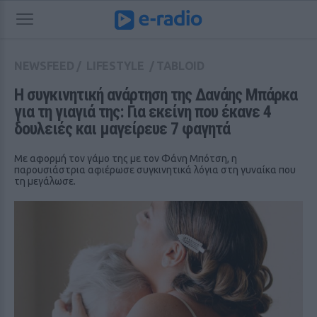
NEWSFEED
/
LIFESTYLE
/
TABLOID
Η συγκινητική ανάρτηση της Δανάης Μπάρκα 
για τη γιαγιά της: Για εκείνη που έκανε 4 
δουλειές και μαγείρευε 7 φαγητά
Με αφορμή τον γάμο της με τον Φάνη Μπότση, η
παρουσιάστρια αφιέρωσε συγκινητικά λόγια στη γυναίκα που
τη μεγάλωσε.