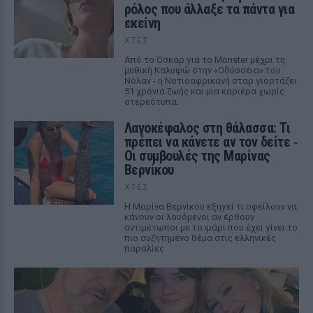
ρόλος που άλλαξε τα πάντα για
εκείνη
ΧΤΕΣ
Από το Όσκαρ για το Monster μέχρι τη
μυθική Καλυψώ στην «Οδύσσεια» του
Νόλαν - η Νοτιοαφρικανή σταρ γιορτάζει
51 χρόνια ζωής και μια καριέρα χωρίς
στερεότυπα.
Λαγοκέφαλος στη θάλασσα: Τι
πρέπει να κάνετε αν τον δείτε ‑
Οι συμβουλές της Μαρίνας
Βερνίκου
ΧΤΕΣ
Η Μαρίνα Βερνίκου εξηγεί τι οφείλουν να
κάνουν οι λουόμενοι αν έρθουν
αντιμέτωποι με το ψάρι που έχει γίνει το
πιο συζητημένο θέμα στις ελληνικές
παραλίες