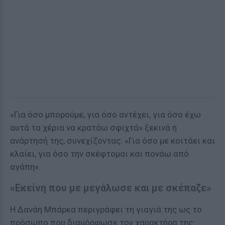
«Για όσο μπορούμε, για όσο αντέχει, για όσο έχω
αυτά τα χέρια να κρατάω σφιχτά» ξεκινά η
ανάρτησή της, συνεχίζοντας: «Για όσο με κοιτάει και
κλαίει, για όσο την σκέφτομαι και πονάω από
αγάπη».
«Εκείνη που με μεγάλωσε και με σκέπαζε»
Η Δανάη Μπάρκα περιγράφει τη γιαγιά της ως το
πρόσωπο που διαμόρφωσε τον χαρακτήρα της: