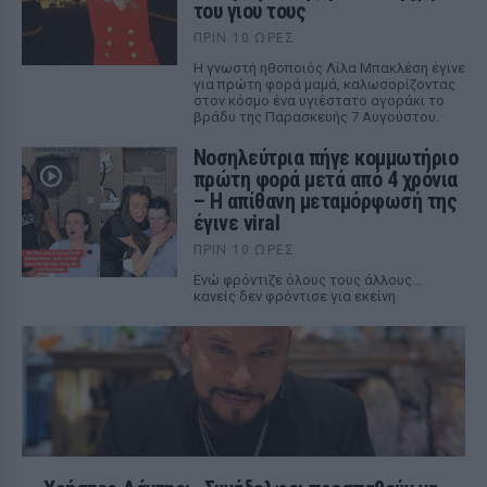
του γιου τους
ΠΡΙΝ 10 ΏΡΕΣ
Η γνωστή ηθοποιός Λίλα Μπακλέση έγινε
για πρώτη φορά μαμά, καλωσορίζοντας
στον κόσμο ένα υγιέστατο αγοράκι το
βράδυ της Παρασκευής 7 Αυγούστου.
Νοσηλεύτρια πήγε κομμωτήριο
πρώτη φορά μετά από 4 χρόνια
– Η απίθανη μεταμόρφωσή της
έγινε viral
ΠΡΙΝ 10 ΏΡΕΣ
Ενώ φρόντιζε όλους τους άλλους...
κανείς δεν φρόντισε για εκείνη