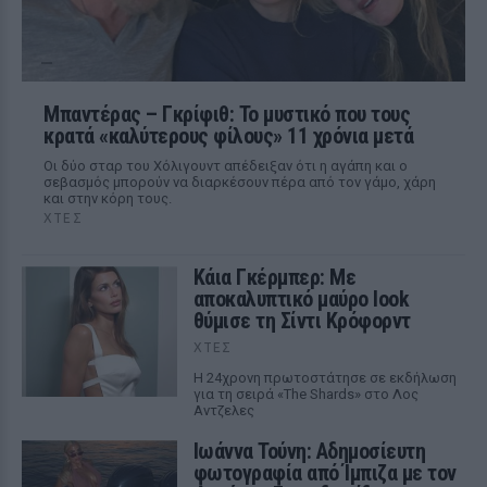
Μπαντέρας – Γκρίφιθ: Το μυστικό που τους
κρατά «καλύτερους φίλους» 11 χρόνια μετά
Οι δύο σταρ του Χόλιγουντ απέδειξαν ότι η αγάπη και ο
σεβασμός μπορούν να διαρκέσουν πέρα από τον γάμο, χάρη
και στην κόρη τους.
ΧΤΕΣ
Κάια Γκέρμπερ: Με
αποκαλυπτικό μαύρο look
θύμισε τη Σίντι Κρόφορντ
ΧΤΕΣ
Η 24χρονη πρωτοστάτησε σε εκδήλωση
για τη σειρά «The Shards» στο Λος
Αντζελες
Ιωάννα Τούνη: Αδημοσίευτη
φωτογραφία από Ίμπιζα με τον