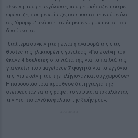
«Εκείνη που με μεγάλωσε, που με σκέπαζε, που με
φρόντιζε, που με κοίμιζε, που μου τα περνούσε όλα
ως "όμορφα" ακόμα κι αν έπρεπε να μου πει το πιο
δυσάρεστο».
Ιδιαίτερα συγκινητική είναι η αναφορά της στις
θυσίες της ηλικιωμένης γυναίκας: «Για εκείνη που
έκανε
4 δουλειές
στα νιάτα της για τα παιδιά της,
για εκείνη που μαγείρευε
7 φαγητά
για τα εγγόνια
της, για εκείνη που την πλήγωναν και συγχωρούσε».
Η παρουσιάστρια πρόσθεσε ότι η γιαγιά της
ονειρευόταν να της ράψει το νυφικό, αποκαλώντας
την «το πιο αγνό κεφάλαιο της ζωής μου».
ΔΙΑΦΗΜΙΣΗ