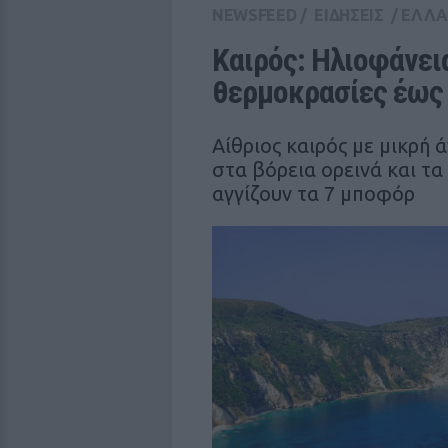
NEWSFEED
/
ΕΙΔΗΣΕΙΣ
/
ΕΛΛ
Καιρός: Ηλιοφάνεια
θερμοκρασίες έως
Αίθριος καιρός με μικρή 
στα βόρεια ορεινά και τα
αγγίζουν τα 7 μποφόρ