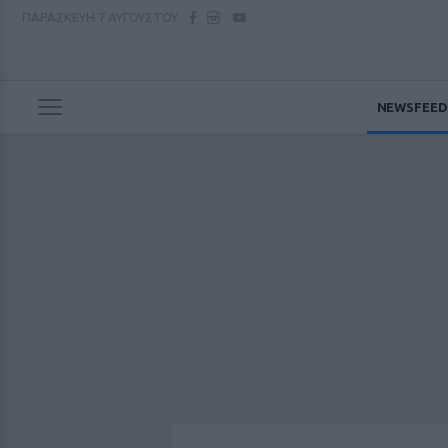
ΠΑΡΑΣΚΕΥΗ
7 ΑΥΓΟΥΣΤΟΥ
NEWSFEED