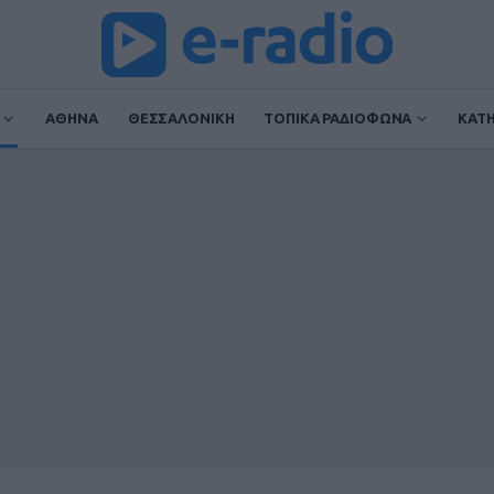
ΑΘΗΝΑ
ΘΕΣΣΑΛΟΝΙΚΗ
ΤΟΠΙΚΑ ΡΑΔΙΟΦΩΝΑ
ΚΑΤ