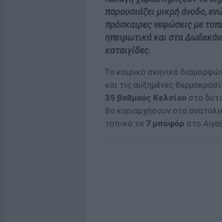
παρουσιάζει μικρή άνοδο, εν
πρόσκαιρες νεφώσεις με τοπι
ηπειρωτικά και στα Δωδεκάν
καταιγίδες.
Το καιρικό σκηνικό διαμορφών
και τις αυξημένες θερμοκρασί
35 βαθμούς Κελσίου
στα δυτι
θα κυριαρχήσουν στα ανατολι
τοπικά τα
7 μποφόρ
στο
Αιγα