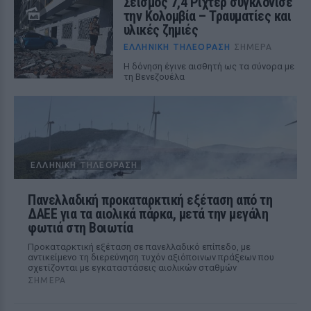
Σεισμός 7,4 Ρίχτερ συγκλόνισε
την Κολομβία – Τραυματίες και
υλικές ζημιές
ΕΛΛΗΝΙΚΉ ΤΗΛΕΌΡΑΣΗ
ΣΉΜΕΡΑ
Η δόνηση έγινε αισθητή ως τα σύνορα με
τη Βενεζουέλα
ΕΛΛΗΝΙΚΉ ΤΗΛΕΌΡΑΣΗ
Πανελλαδική προκαταρκτική εξέταση από τη
ΔΑΕΕ για τα αιολικά πάρκα, μετά την μεγάλη
φωτιά στη Βοιωτία
Προκαταρκτική εξέταση σε πανελλαδικό επίπεδο, με
αντικείμενο τη διερεύνηση τυχόν αξιόποινων πράξεων που
σχετίζονται με εγκαταστάσεις αιολικών σταθμών
ΣΉΜΕΡΑ