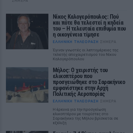
ΣΉΜΕΡΑ
Νίκος Καλογερόπουλος: Πού
και πότε θα τελεστεί η κηδεία
του – Η τελευταία επιθυμία που
η οικογένεια τίμησε
ΕΛΛΗΝΙΚΉ ΤΗΛΕΌΡΑΣΗ
ΣΉΜΕΡΑ
Έγιναν γνωστές οι λεπτομέρειες της
τελετής αποχαιρετισμού του Νίκου
Καλογερόπουλου
Μήλος: Ο χειριστής του
ελικοπτέρου που
προσγειώθηκε στο Σαρακήνικο
εμφανίστηκε στην Αρχή
Πολιτικής Αεροπορίας
ΕΛΛΗΝΙΚΉ ΤΗΛΕΌΡΑΣΗ
ΣΉΜΕΡΑ
Η έρευνα για την προσγείωση
ελικοπτέρου με τουρίστες στο
Σαρακήνικο της Μήλου βρίσκεται σε
εξέλιξη