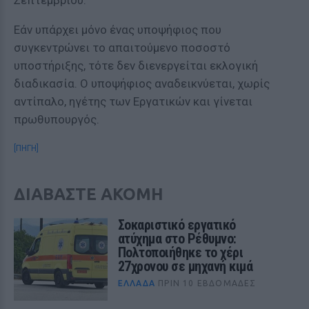
Σεπτεμβρίου.
Εάν υπάρχει μόνο ένας υποψήφιος που
συγκεντρώνει το απαιτούμενο ποσοστό
υποστήριξης, τότε δεν διενεργείται εκλογική
διαδικασία. Ο υποψήφιος αναδεικνύεται, χωρίς
αντίπαλο, ηγέτης των Εργατικών και γίνεται
πρωθυπουργός.
[ΠΗΓΗ]
ΔΙΑΒΑΣΤΕ ΑΚΟΜΗ
Σοκαριστικό εργατικό
ατύχημα στο Ρέθυμνο:
Πολτοποιήθηκε το χέρι
27χρονου σε μηχανή κιμά
ΕΛΛΆΔΑ
ΠΡΙΝ 10 ΕΒΔΟΜΆΔΕΣ