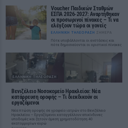
Voucher Παιδικών Σταθμών
ΕΣΠΑ 2026‑2027: Αναρτήθηκαν
οι προσωρινοί πίνακες – Τι να
ελέγξουν τώρα οι γονείς
ΕΛΛΗΝΙΚΉ ΤΗΛΕΌΡΑΣΗ
ΣΉΜΕΡΑ
Πότε υποβάλλονται οι ενστάσεις και
πότε δημοσιεύονται οι οριστικοί πίνακες
ΕΛΛΗΝΙΚΉ ΤΗΛΕΌΡΑΣΗ
Βενιζέλειο Νοσοκομείο Ηρακλείου: Νέα
κατάρρευση οροφής – Τι διεκδικούν οι
εργαζόμενοι
Νέα πτώση οροφής σε γραφείο ιατρών στο Βενιζέλειο
Ηρακλείου – Εργαζόμενοι καταγγέλλουν επικίνδυνες
υποδομές και ζητούν άμεση χρηματοδότηση 40
εκατομμυρίων ευρώ