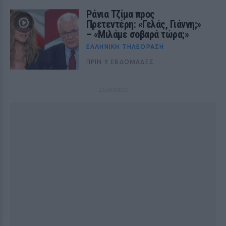
Ράνια Τζίμα προς
Πρετεντέρη: «Γελάς, Γιάννη;»
– «Μιλάμε σοβαρά τώρα;»
ΕΛΛΗΝΙΚΉ ΤΗΛΕΌΡΑΣΗ
ΠΡΙΝ 9 ΕΒΔΟΜΆΔΕΣ
ΔΙΑΦΗΜΙΣΗ