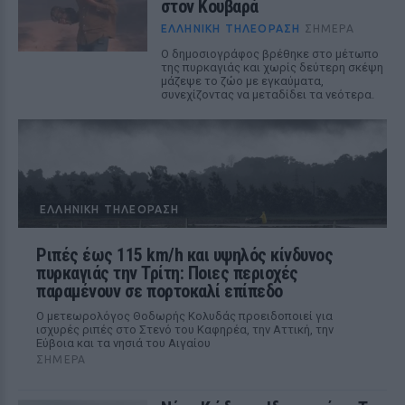
στον Κουβαρά
ΕΛΛΗΝΙΚΉ ΤΗΛΕΌΡΑΣΗ
ΣΉΜΕΡΑ
Ο δημοσιογράφος βρέθηκε στο μέτωπο
της πυρκαγιάς και χωρίς δεύτερη σκέψη
μάζεψε το ζώο με εγκαύματα,
συνεχίζοντας να μεταδίδει τα νεότερα.
ΕΛΛΗΝΙΚΉ ΤΗΛΕΌΡΑΣΗ
Ριπές έως 115 km/h και υψηλός κίνδυνος
πυρκαγιάς την Τρίτη: Ποιες περιοχές
παραμένουν σε πορτοκαλί επίπεδο
Ο μετεωρολόγος Θοδωρής Κολυδάς προειδοποιεί για
ισχυρές ριπές στο Στενό του Καφηρέα, την Αττική, την
Εύβοια και τα νησιά του Αιγαίου
ΣΉΜΕΡΑ