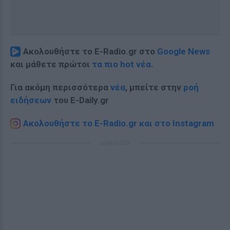
Ακολουθήστε το E-Radio.gr στο
Google News
και μάθετε πρώτοι
τα πιο hot νέα
.
Για ακόμη περισσότερα
νέα
, μπείτε στην
ροή
ειδήσεων
του E-Daily.gr
Ακολουθήστε το E-Radio.gr και στο Instagram
ΔΙΑΦΗΜΙΣΗ