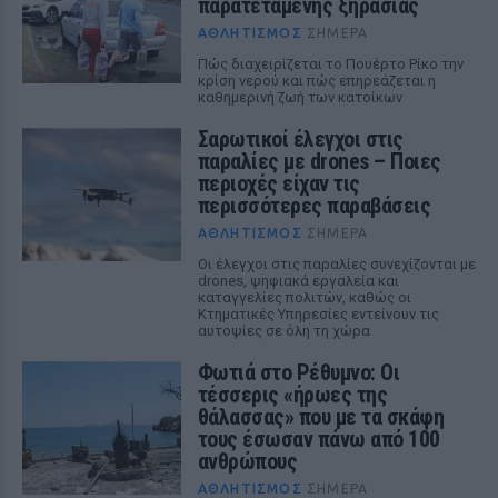
παρατεταμένης ξηρασίας
ΑΘΛΗΤΙΣΜΌΣ
ΣΉΜΕΡΑ
Πώς διαχειρίζεται το Πουέρτο Ρίκο την
κρίση νερού και πώς επηρεάζεται η
καθημερινή ζωή των κατοίκων
Σαρωτικοί έλεγχοι στις
παραλίες με drones – Ποιες
περιοχές είχαν τις
περισσότερες παραβάσεις
ΑΘΛΗΤΙΣΜΌΣ
ΣΉΜΕΡΑ
Οι έλεγχοι στις παραλίες συνεχίζονται με
drones, ψηφιακά εργαλεία και
καταγγελίες πολιτών, καθώς οι
Κτηματικές Υπηρεσίες εντείνουν τις
αυτοψίες σε όλη τη χώρα
Φωτιά στο Ρέθυμνο: Οι
τέσσερις «ήρωες της
θάλασσας» που με τα σκάφη
τους έσωσαν πάνω από 100
ανθρώπους
ΑΘΛΗΤΙΣΜΌΣ
ΣΉΜΕΡΑ