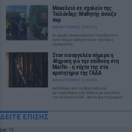
Μακελειό σε σχολείο της
Ταϊλάνδης: Μαθητής άνοιξε
πυρ
ΑΘΛΗΤΙΣΜΌΣ
ΣΉΜΕΡΑ
Οι αρχές ανακοινώνουν τουλάχιστον
έναν νεκρό καθηγητή και τέσσερις
τραυματίες
Στον εισαγγελέα σήμερα η
46χρονη για την επίθεση στη
Marfin ‑ η νύχτα της στα
κρατητήρια της ΓΑΔΑ
ΑΘΛΗΤΙΣΜΌΣ
ΣΉΜΕΡΑ
Εκδόθηκε από τη Βρετανία και
μεταφέρθηκε στην Αθήνα με συνοδεία
του ελληνικού FBI - Δείτε φωτογραφίες
ΔΕΙΤΕ ΕΠΙΣΗΣ
par: 13