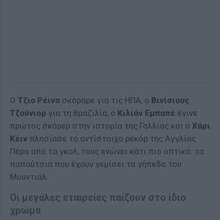
Ο
Τζιο Ρέινα
σκόραρε για τις ΗΠΑ, ο
Βινίσιους
Τζούνιορ
για τη Βραζιλία, ο
Κιλιάν Εμπαπέ
έγινε
πρώτος σκόρερ στην ιστορία της Γαλλίας και ο
Χάρι
Κέιν
πλησίασε το αντίστοιχο ρεκόρ της Αγγλίας.
Πέρα από τα γκολ, τους ενώνει κάτι πιο οπτικό: τα
παπούτσια που έχουν γεμίσει τα γήπεδα του
Μουντιάλ.
Οι μεγάλες εταιρείες παίζουν στο ίδιο
χρώμα