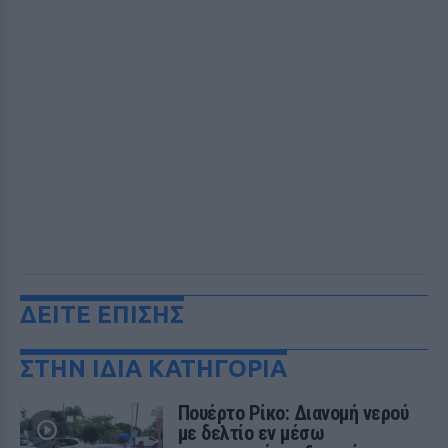
ΔΕΙΤΕ ΕΠΙΣΗΣ
ΣΤΗΝ ΙΔΙΑ ΚΑΤΗΓΟΡΙΑ
Πουέρτο Ρίκο: Διανομή νερού
με δελτίο εν μέσω