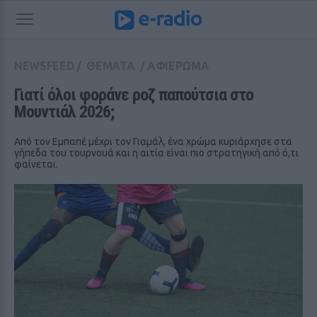
NEWSFEED
/
ΘΕΜΑΤΑ
/
ΑΦΙΕΡΩΜΑ
Γιατί όλοι φοράνε ροζ παπούτσια στο 
Μουντιάλ 2026;
Από τον Εμπαπέ μέχρι τον Γιαμάλ, ένα χρώμα κυριάρχησε στα
γήπεδα του τουρνουά και η αιτία είναι πιο στρατηγική από ό,τι
φαίνεται.