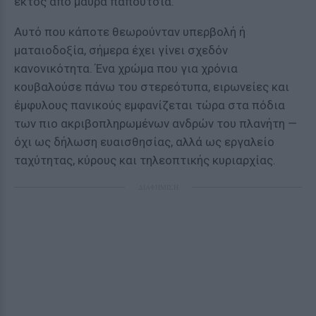
εκτός από μαύρα παπούτσια.
Αυτό που κάποτε θεωρούνταν υπερβολή ή
ματαιοδοξία, σήμερα έχει γίνει σχεδόν
κανονικότητα. Ένα χρώμα που για χρόνια
κουβαλούσε πάνω του στερεότυπα, ειρωνείες και
έμφυλους πανικούς εμφανίζεται τώρα στα πόδια
των πιο ακριβοπληρωμένων ανδρών του πλανήτη —
όχι ως δήλωση ευαισθησίας, αλλά ως εργαλείο
ταχύτητας, κύρους και τηλεοπτικής κυριαρχίας.
ΔΙΑΦΗΜΙΣΗ