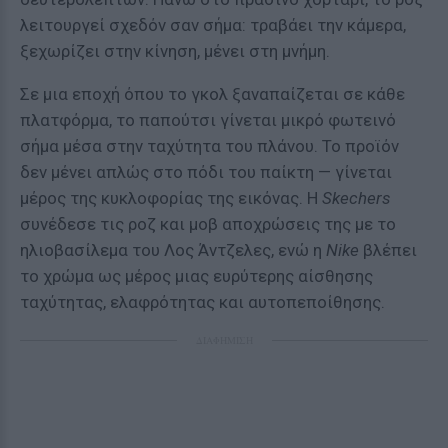
λειτουργεί σχεδόν σαν σήμα: τραβάει την κάμερα,
ξεχωρίζει στην κίνηση, μένει στη μνήμη.
Σε μια εποχή όπου το γκολ ξαναπαίζεται σε κάθε
πλατφόρμα, το παπούτσι γίνεται μικρό φωτεινό
σήμα μέσα στην ταχύτητα του πλάνου. Το προϊόν
δεν μένει απλώς στο πόδι του παίκτη — γίνεται
μέρος της κυκλοφορίας της εικόνας. Η
Skechers
συνέδεσε τις ροζ και μοβ αποχρώσεις της με το
ηλιοβασίλεμα του Λος Άντζελες, ενώ η
Nike
βλέπει
το χρώμα ως μέρος μιας ευρύτερης αίσθησης
ταχύτητας, ελαφρότητας και αυτοπεποίθησης.
ΔΙΑΦΗΜΙΣΗ