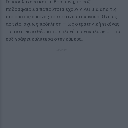
Γουαδαλαχάρα και τη Βοστώνη, τα ροζ
ποδοσφαιρικά παπούτσια έχουν γίνει μία από τις
πιο ορατές εικόνες του φετινού τουρνουά. Όχι ως
αστείο, όχι ως πρόκληση — ως στρατηγική εικόνας.
Το πιο macho θέαμα του πλανήτη ανακάλυψε ότι το
ροζ γράφει καλύτερα στην κάμερα.
ΔΙΑΦΗΜΙΣΗ