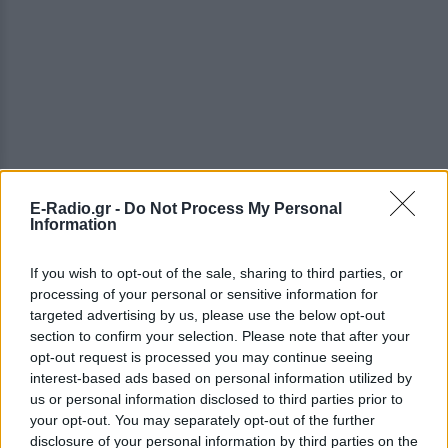
E-Radio.gr -
Do Not Process My Personal
Information
If you wish to opt-out of the sale, sharing to third parties, or
Μόδα, τάσεις και η λογική πίσω από τις
processing of your personal or sensitive information for
targeted advertising by us, please use the below opt-out
επιλογές
section to confirm your selection. Please note that after your
opt-out request is processed you may continue seeing
Υπάρχει και μια λιγότερο ρομαντική εξήγηση. Οι
interest-based ads based on personal information utilized by
μεγάλες εταιρείες αθλητικού εξοπλισμού δεν
us or personal information disclosed to third parties prior to
σχεδιάζουν τις συλλογές τους λίγους μήνες πριν
your opt-out. You may separately opt-out of the further
από ένα Μουντιάλ. Οι αποφάσεις για χρώματα,
disclosure of your personal information by third parties on the