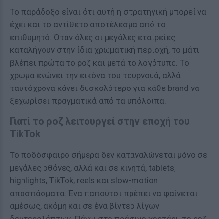
Το παράδοξο είναι ότι αυτή η στρατηγική μπορεί να
έχει και το αντίθετο αποτέλεσμα από το
επιθυμητό. Όταν όλες οι μεγάλες εταιρείες
καταλήγουν στην ίδια χρωματική περιοχή, το μάτι
βλέπει πρώτα το ροζ και μετά το λογότυπο. Το
χρώμα ενώνει την εικόνα του τουρνουά, αλλά
ταυτόχρονα κάνει δυσκολότερο για κάθε brand να
ξεχωρίσει πραγματικά από τα υπόλοιπα.
Γιατί το ροζ λειτουργεί στην εποχή του
TikTok
Το ποδόσφαιρο σήμερα δεν καταναλώνεται μόνο σε
μεγάλες οθόνες, αλλά και σε κινητά, tablets,
highlights, TikTok, reels και slow-motion
αποσπάσματα. Ένα παπούτσι πρέπει να φαίνεται
αμέσως, ακόμη και σε ένα βίντεο λίγων
δευτερολέπτων. Πάνω στο πράσινο χορτάρι, το ροζ