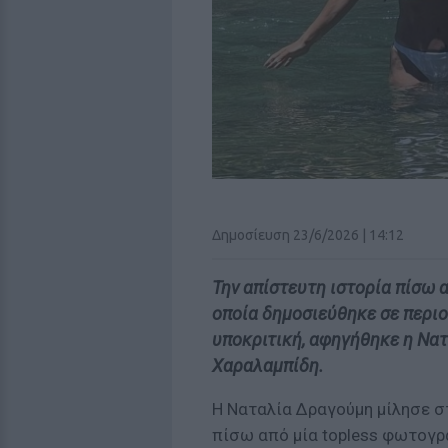
Δημοσίευση 23/6/2026 | 14:12
Την απίστευτη ιστορία πίσω α
οποία δημοσιεύθηκε σε περιοδ
υποκριτική, αφηγήθηκε η Να
Χαραλαμπίδη.
Η Ναταλία Δραγούμη μίλησε σ
πίσω από μία topless φωτογρ