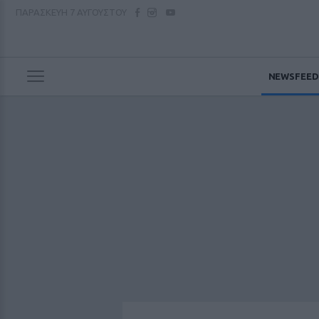
ΠΑΡΑΣΚΕΥΗ
7 ΑΥΓΟΥΣΤΟΥ
NEWSFEED