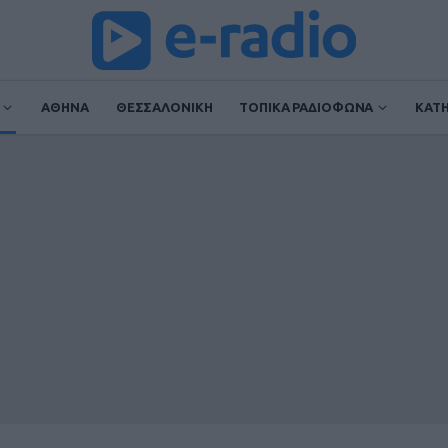
ΑΘΗΝΑ
ΘΕΣΣΑΛΟΝΙΚΗ
ΤΟΠΙΚΑ ΡΑΔΙΟΦΩΝΑ
ΚΑΤ