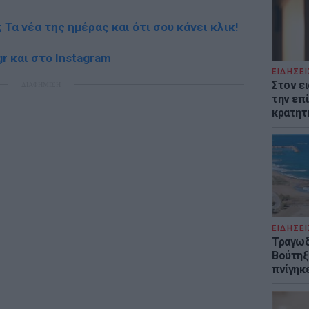
; Τα νέα της ημέρας και ότι σου κάνει κλικ!
r και στο Instagram
ΕΙΔΗΣΕΙ
Στον ε
ΔΙΑΦΗΜΙΣΗ
την επί
κρατητ
ΕΙΔΗΣΕΙ
Τραγωδ
Βούτηξε
πνίγηκε