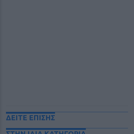
ΔΕΙΤΕ ΕΠΙΣΗΣ
ΣΤΗΝ ΙΔΙΑ ΚΑΤΗΓΟΡΙΑ