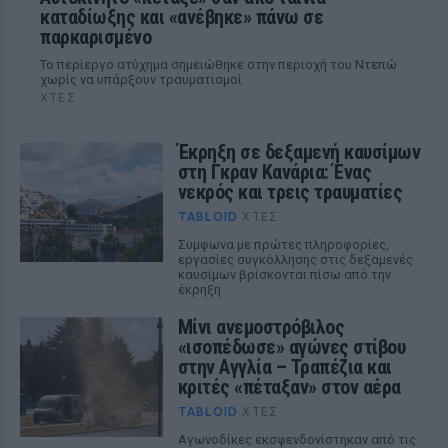
καταδίωξης και «ανέβηκε» πάνω σε
παρκαρισμένο
Το περίεργο ατύχημα σημειώθηκε στην περιοχή του Ντεπώ
χωρίς να υπάρξουν τραυματισμοί
ΧΤΕΣ
Έκρηξη σε δεξαμενή καυσίμων
στη Γκραν Κανάρια: Ένας
νεκρός και τρεις τραυματίες
TABLOID
ΧΤΕΣ
Σύμφωνα με πρώτες πληροφορίες,
εργασίες συγκόλλησης στις δεξαμενές
καυσίμων βρίσκονται πίσω από την
έκρηξη
Μίνι ανεμοστρόβιλος
«ισοπέδωσε» αγώνες στίβου
στην Αγγλία – Τραπέζια και
κριτές «πέταξαν» στον αέρα
TABLOID
ΧΤΕΣ
Αγωνοδίκες εκσφενδονίστηκαν από τις