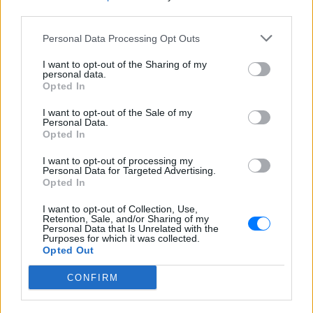
third parties.
Μαρία Καρυστιανού: «Η κόρη
μου θα συμφωνούσε στην
Personal Data Processing Opt Outs
απόφαση μου να κάνω κόμμα»
TABLOID
ΠΡΙΝ 10 ΕΒΔΟΜΆΔΕΣ
I want to opt-out of the Sharing of my
personal data.
Opted In
I want to opt-out of the Sale of my
ΔΙΑΦΗΜΙΣΗ
Personal Data.
Opted In
I want to opt-out of processing my
Personal Data for Targeted Advertising.
Opted In
I want to opt-out of Collection, Use,
Retention, Sale, and/or Sharing of my
Personal Data that Is Unrelated with the
Purposes for which it was collected.
Opted Out
CONFIRM