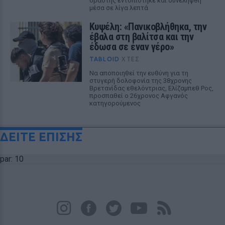
δράστης εντοπίστηκε και συνελήφθη
μέσα σε λίγα λεπτά
Κυψέλη: «Πανικοβλήθηκα, την
έβαλα στη βαλίτσα και την
έδωσα σε έναν γέρο»
TABLOID
ΧΤΕΣ
Να αποποιηθεί την ευθύνη για τη
στυγερή δολοφονία της 38χρονης
Βρετανίδας εθελόντριας, Ελίζαμπεθ Ρος,
προσπαθεί ο 26χρονος Αφγανός
κατηγορούμενος
ΔΕΙΤΕ ΕΠΙΣΗΣ
par: 10