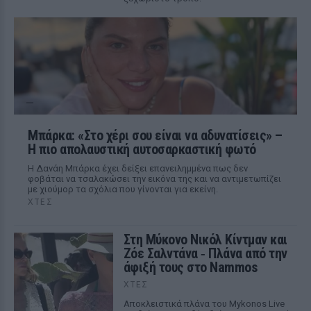
Μπάρκα: «Στο χέρι σου είναι να αδυνατίσεις» –
Η πιο απολαυστική αυτοσαρκαστική φωτό
Η Δανάη Μπάρκα έχει δείξει επανειλημμένα πως δεν
φοβάται να τσαλακώσει την εικόνα της και να αντιμετωπίζει
με χιούμορ τα σχόλια που γίνονται για εκείνη.
ΧΤΕΣ
Στη Μύκονο Νικόλ Κίντμαν και
Ζόε Σαλντάνα ‑ Πλάνα από την
άφιξή τους στο Nammos
ΧΤΕΣ
Αποκλειστικά πλάνα του Mykonos Live