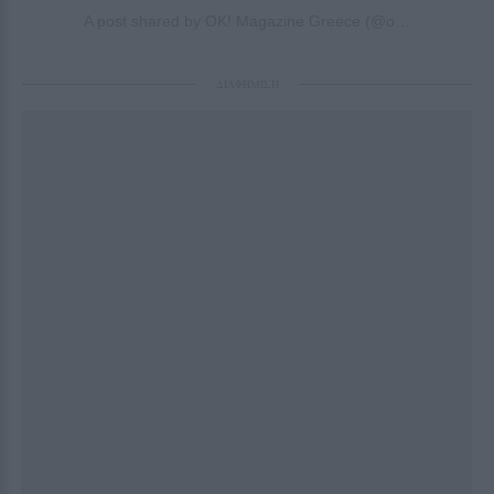
A post shared by OK! Magazine Greece (@okmag.gr)
ΔΙΑΦΗΜΙΣΗ