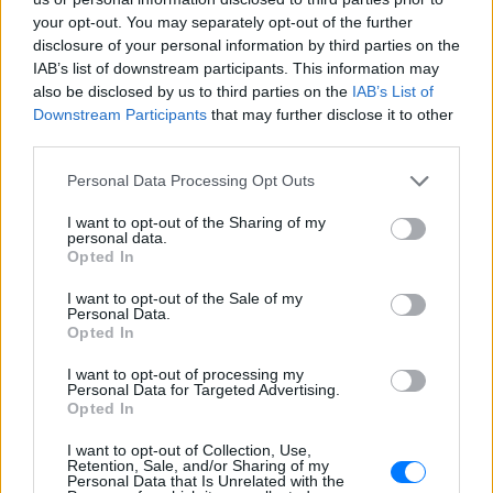
your opt-out. You may separately opt-out of the further
disclosure of your personal information by third parties on the
IAB’s list of downstream participants. This information may
also be disclosed by us to third parties on the
IAB’s List of
Downstream Participants
that may further disclose it to other
third parties.
Personal Data Processing Opt Outs
I want to opt-out of the Sharing of my
personal data.
Opted In
I want to opt-out of the Sale of my
Personal Data.
Opted In
ΔΕΙΤΕ ΕΠΙΣΗΣ
I want to opt-out of processing my
Personal Data for Targeted Advertising.
Opted In
ΣΤΗΝ ΙΔΙΑ ΚΑΤΗΓΟΡΙΑ
I want to opt-out of Collection, Use,
Η Αποστολία Ζώη σε παραλία:
Retention, Sale, and/or Sharing of my
Personal Data that Is Unrelated with the
«Χαρούμενη, γεμάτη αλμύρα»