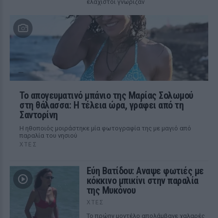
ελάχιστοι γνώριζαν
Το απογευματινό μπάνιο της Μαρίας Σολωμού
στη θάλασσα: Η τέλεια ώρα, γράφει από τη
Σαντορίνη
Η ηθοποιός μοιράστηκε μία φωτογραφία της με μαγιό από
παραλία του νησιού
ΧΤΕΣ
Εύη Βατίδου: Αναψε φωτιές με
κόκκινο μπικίνι στην παραλία
της Μυκόνου
ΧΤΕΣ
Το πρώην μοντέλο απολάμβανε χαλαρές