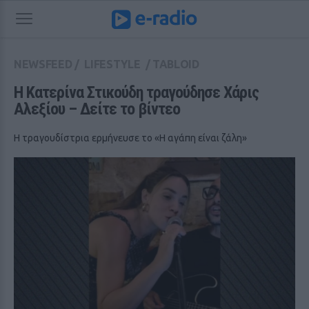
NEWSFEED
/
LIFESTYLE
/
TABLOID
Η Κατερίνα Στικούδη τραγούδησε Χάρις 
Αλεξίου – Δείτε το βίντεο
Η τραγουδίστρια ερμήνευσε το «Η αγάπη είναι ζάλη»