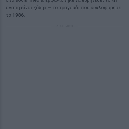
στα social media, εμφανίστηκε να ερμηνεύει το «Η
αγάπη είναι ζάλη» — το τραγούδι που κυκλοφόρησε
το
1986
.
ΔΙΑΦΗΜΙΣΗ