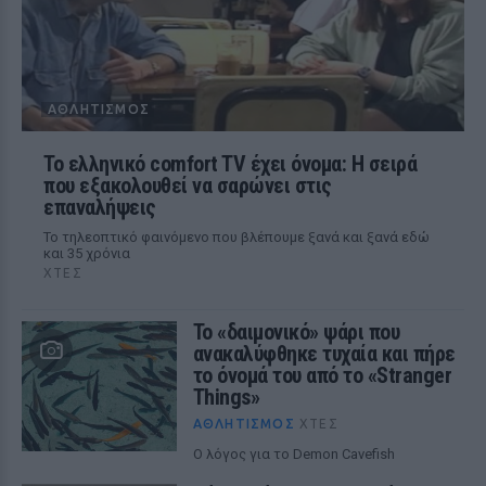
ΑΘΛΗΤΙΣΜΌΣ
Το ελληνικό comfort TV έχει όνομα: Η σειρά
που εξακολουθεί να σαρώνει στις
επαναλήψεις
Το τηλεοπτικό φαινόμενο που βλέπουμε ξανά και ξανά εδώ
και 35 χρόνια
ΧΤΕΣ
Το «δαιμονικό» ψάρι που
ανακαλύφθηκε τυχαία και πήρε
το όνομά του από το «Stranger
Things»
ΑΘΛΗΤΙΣΜΌΣ
ΧΤΕΣ
Ο λόγος για το Demon Cavefish