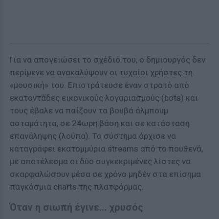
Για να απογειώσει το σχέδιό του, ο δημιουργός δεν
περίμενε να ανακαλύψουν οι τυχαίοι χρήστες τη
«μουσική» του. Επιστράτευσε έναν στρατό από
εκατοντάδες εικονικούς λογαριασμούς (bots) και
τους έβαλε να παίζουν τα βουβά άλμπουμ
ασταμάτητα, σε 24ωρη βάση και σε κατάσταση
επανάληψης (λούπα). Το σύστημα άρχισε να
καταγράφει εκατομμύρια streams από το πουθενά,
με αποτέλεσμα οι δύο συγκεκριμένες λίστες να
σκαρφαλώσουν μέσα σε χρόνο μηδέν στα επίσημα
παγκόσμια charts της πλατφόρμας.
Όταν η σιωπή έγινε... χρυσός