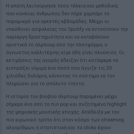
Η απάτη λειτούργησε τόσο τέλεια και μεθοδικά,
που κανένας άνθρωπος δεν πήρε χαμπάρι το
παραμικρό για αρκετές εβδομάδες. Μέχρι οι
υπεύθυνοι ασφαλείας του Spotify να εντοπίσουν την
περίεργη δραστηριότητα και να κατεβάσουν
οριστικά το άλμπουμ από την πλατφόρμα, ο
άγνωστος καλλιτέχνης είχε ήδη γίνει πλούσιος. Οι
εκτιμήσεις της αγοράς έδειξαν ότι κατάφερε να
εισπράξει νόμιμα ένα ποσό που άγγιζε τις 20
χιλιάδες δολάρια, κάνοντας το σύστημα να τον
πληρώσει για το απόλυτο τίποτα.
Η ιστορία του βουβού άλμπουμ παραμένει μέχρι
σήμερα ένα από τα πιο pop και συζητημένα highlight
της ψηφιακής μουσικής εποχής. Απέδειξε με τον
πιο ειρωνικό τρόπο ότι στον κόσμο των streaming
αλγορίθμων, η στατιστική και τα clicks έχουν