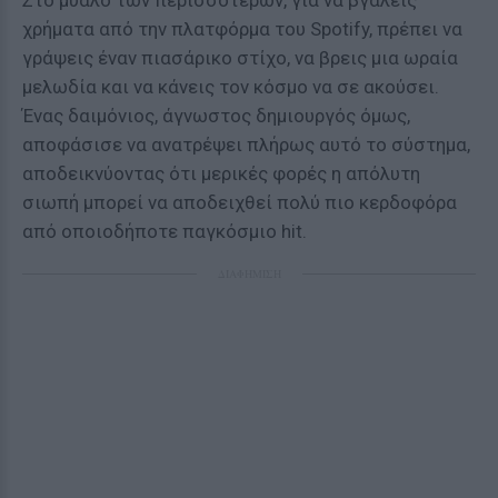
Στο μυαλό των περισσότερων, για να βγάλεις
χρήματα από την πλατφόρμα του Spotify, πρέπει να
γράψεις έναν πιασάρικο στίχο, να βρεις μια ωραία
μελωδία και να κάνεις τον κόσμο να σε ακούσει.
Ένας δαιμόνιος, άγνωστος δημιουργός όμως,
αποφάσισε να ανατρέψει πλήρως αυτό το σύστημα,
αποδεικνύοντας ότι μερικές φορές η απόλυτη
σιωπή μπορεί να αποδειχθεί πολύ πιο κερδοφόρα
από οποιοδήποτε παγκόσμιο hit.
ΔΙΑΦΗΜΙΣΗ