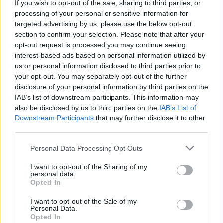
δολάρια στη FIFA
If you wish to opt-out of the sale, sharing to third parties, or
processing of your personal or sensitive information for
ΑΘΛΗΤΙΣΜΌΣ
ΠΡΙΝ 7 ΕΒΔΟΜΆΔΕΣ
targeted advertising by us, please use the below opt-out
section to confirm your selection. Please note that after your
opt-out request is processed you may continue seeing
ΔΙΑΦΗΜΙΣΗ
interest-based ads based on personal information utilized by
us or personal information disclosed to third parties prior to
your opt-out. You may separately opt-out of the further
disclosure of your personal information by third parties on the
IAB’s list of downstream participants. This information may
also be disclosed by us to third parties on the
IAB’s List of
Downstream Participants
that may further disclose it to other
third parties.
Personal Data Processing Opt Outs
I want to opt-out of the Sharing of my
personal data.
Opted In
I want to opt-out of the Sale of my
Personal Data.
Opted In