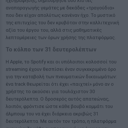
ηχογράφησης, δημιούργησε δύο λίστες
αναπαραγωγής γεμάτες με δεκάδες «τραγούδια»
που δεν είχαν απολύτως κανέναν ήχο. Το μυστικό
της επιτυχίας του δεν κρυβόταν στην καλλιτεχνική
αξία του έργου του, αλλά στις μαθηματικές
λεπτομέρειες των όρων χρήσης της πλατφόρμας.
Το κόλπο των 31 δευτερολέπτων
Η Apple, το Spotify και οι υπόλοιποι κολοσσοί του
streaming έχουν θεσπίσει έναν συγκεκριμένο όρο
για την καταβολή των πνευματικών δικαιωμάτων:
ένα track θεωρείται ότι έχει «παιχτεί» μόνο αν ο
χρήστης το ακούσει για τουλάχιστον 30
δευτερόλεπτα. Ο δροσερός αυτός απατεώνας,
λοιπόν, φρόντισε ώστε κάθε βουβό κομμάτι του
άλμπουμ του να έχει διάρκεια ακριβώς 31
δευτερόλεπτα. Με αυτόν τον τρόπο, η πλατφόρμα