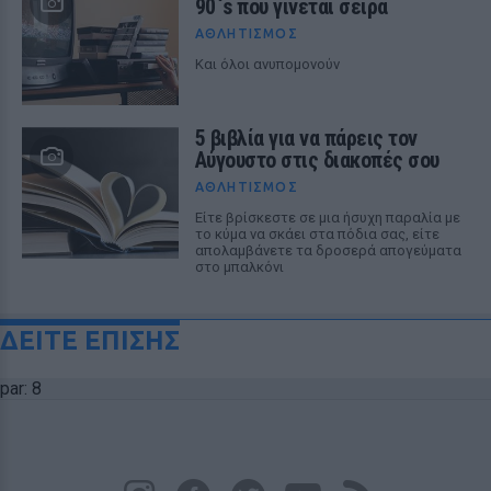
90`s που γίνεται σειρά
ΑΘΛΗΤΙΣΜΌΣ
Και όλοι ανυπομονούν
5 βιβλία για να πάρεις τον
Αύγουστο στις διακοπές σου
ΑΘΛΗΤΙΣΜΌΣ
Είτε βρίσκεστε σε μια ήσυχη παραλία με
το κύμα να σκάει στα πόδια σας, είτε
απολαμβάνετε τα δροσερά απογεύματα
στο μπαλκόνι
ΔΕΙΤΕ ΕΠΙΣΗΣ
par: 8