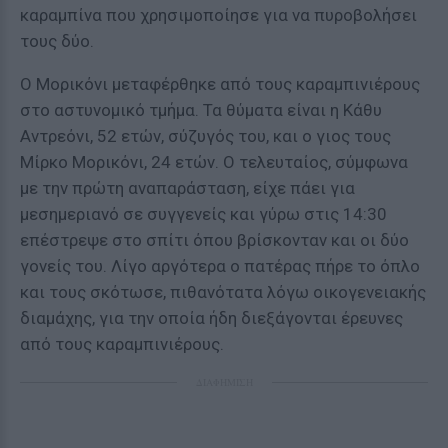
καραμπίνα που χρησιμοποίησε για να πυροβολήσει
τους δύο.
Ο Μορικόνι μεταφέρθηκε από τους καραμπινιέρους
στο αστυνομικό τμήμα. Τα θύματα είναι η Κάθυ
Αντρεόνι, 52 ετών, σύζυγός του, και ο γιος τους
Μίρκο Μορικόνι, 24 ετών. Ο τελευταίος, σύμφωνα
με την πρώτη αναπαράσταση, είχε πάει για
μεσημεριανό σε συγγενείς και γύρω στις 14:30
επέστρεψε στο σπίτι όπου βρίσκονταν και οι δύο
γονείς του. Λίγο αργότερα ο πατέρας πήρε το όπλο
και τους σκότωσε, πιθανότατα λόγω οικογενειακής
διαμάχης, για την οποία ήδη διεξάγονται έρευνες
από τους καραμπινιέρους.
ΔΙΑΦΗΜΙΣΗ