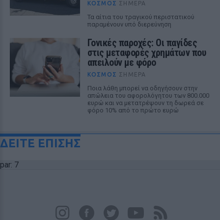
ΚΌΣΜΟΣ
ΣΉΜΕΡΑ
Τα αίτια του τραγικού περιστατικού
παραμένουν υπό διερεύνηση
Γονικές παροχές: Οι παγίδες
στις μεταφορές χρημάτων που
απειλούν με φόρο
ΚΌΣΜΟΣ
ΣΉΜΕΡΑ
Ποια λάθη μπορεί να οδηγήσουν στην
απώλεια του αφορολόγητου των 800.000
ευρώ και να μετατρέψουν τη δωρεά σε
φόρο 10% από το πρώτο ευρώ
ΔΕΙΤΕ ΕΠΙΣΗΣ
par: 7