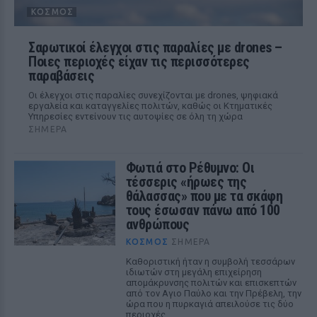
ΚΌΣΜΟΣ
Σαρωτικοί έλεγχοι στις παραλίες με drones –
Ποιες περιοχές είχαν τις περισσότερες
παραβάσεις
Οι έλεγχοι στις παραλίες συνεχίζονται με drones, ψηφιακά
εργαλεία και καταγγελίες πολιτών, καθώς οι Κτηματικές
Υπηρεσίες εντείνουν τις αυτοψίες σε όλη τη χώρα
ΣΉΜΕΡΑ
Φωτιά στο Ρέθυμνο: Οι
τέσσερις «ήρωες της
θάλασσας» που με τα σκάφη
τους έσωσαν πάνω από 100
ανθρώπους
ΚΌΣΜΟΣ
ΣΉΜΕΡΑ
Καθοριστική ήταν η συμβολή τεσσάρων
ιδιωτών στη μεγάλη επιχείρηση
απομάκρυνσης πολιτών και επισκεπτών
από τον Αγιο Παύλο και την Πρέβελη, την
ώρα που η πυρκαγιά απειλούσε τις δύο
περιοχές