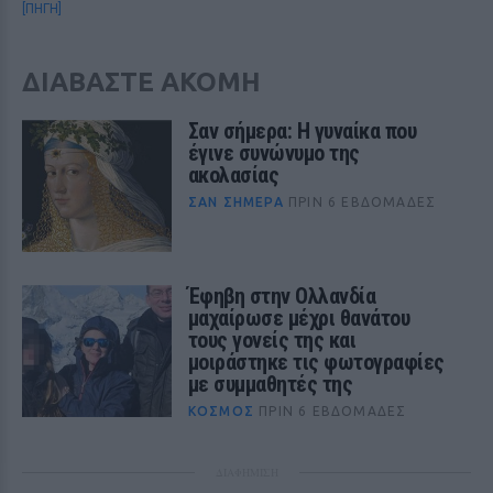
[ΠΗΓΗ]
ΔΙΑΒΑΣΤΕ ΑΚΟΜΗ
Σαν σήμερα: Η γυναίκα που
έγινε συνώνυμο της
ακολασίας
ΣΑΝ ΣΉΜΕΡΑ
ΠΡΙΝ 6 ΕΒΔΟΜΆΔΕΣ
Έφηβη στην Ολλανδία
μαχαίρωσε μέχρι θανάτου
τους γονείς της και
μοιράστηκε τις φωτογραφίες
με συμμαθητές της
ΚΌΣΜΟΣ
ΠΡΙΝ 6 ΕΒΔΟΜΆΔΕΣ
ΔΙΑΦΗΜΙΣΗ