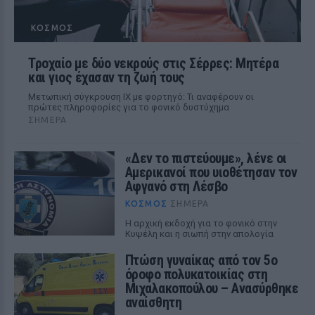
ΚΌΣΜΟΣ
Τροχαίο με δύο νεκρούς στις Σέρρες: Μητέρα
και γιος έχασαν τη ζωή τους
Μετωπική σύγκρουση ΙΧ με φορτηγό: Τι αναφέρουν οι
πρώτες πληροφορίες για το φονικό δυστύχημα
ΣΉΜΕΡΑ
«Δεν το πιστεύουμε», λένε οι
Αμερικανοί που υιοθέτησαν τον
Αφγανό στη Λέσβο
ΚΌΣΜΟΣ
ΣΉΜΕΡΑ
Η αρχική εκδοχή για το φονικό στην
Κυψέλη και η σιωπή στην απολογία
Πτώση γυναίκας από τον 5ο
όροφο πολυκατοικίας στη
Μιχαλακοπούλου – Ανασύρθηκε
αναίσθητη