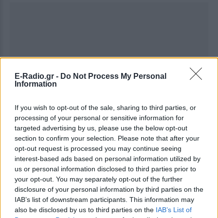
E-Radio.gr -
Do Not Process My Personal
Information
If you wish to opt-out of the sale, sharing to third parties, or
processing of your personal or sensitive information for
targeted advertising by us, please use the below opt-out
section to confirm your selection. Please note that after your
opt-out request is processed you may continue seeing
interest-based ads based on personal information utilized by
us or personal information disclosed to third parties prior to
your opt-out. You may separately opt-out of the further
disclosure of your personal information by third parties on the
IAB’s list of downstream participants. This information may
also be disclosed by us to third parties on the
IAB’s List of
Ακολουθήστε το E-Radio.gr στο
Google News