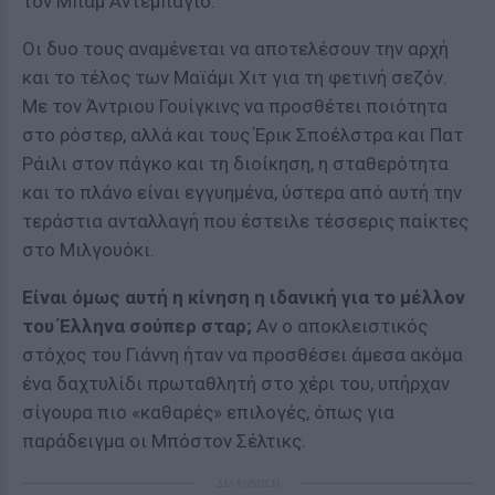
τον Μπαμ Αντεμπάγιο.
Οι δυο τους αναμένεται να αποτελέσουν την αρχή
και το τέλος των Μαϊάμι Χιτ για τη φετινή σεζόν.
Με τον Άντριου Γουίγκινς να προσθέτει ποιότητα
στο ρόστερ, αλλά και τους Έρικ Σποέλστρα και Πατ
Ράιλι στον πάγκο και τη διοίκηση, η σταθερότητα
και το πλάνο είναι εγγυημένα, ύστερα από αυτή την
τεράστια ανταλλαγή που έστειλε τέσσερις παίκτες
στο Μιλγουόκι.
Είναι όμως αυτή η κίνηση η ιδανική για το μέλλον
του Έλληνα σούπερ σταρ;
Αν ο αποκλειστικός
στόχος του Γιάννη ήταν να προσθέσει άμεσα ακόμα
ένα δαχτυλίδι πρωταθλητή στο χέρι του, υπήρχαν
σίγουρα πιο «καθαρές» επιλογές, όπως για
παράδειγμα οι Μπόστον Σέλτικς.
ΔΙΑΦΗΜΙΣΗ