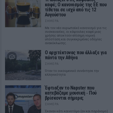
καφέ; Ο κανονισμός της ΕΕ που
τίθεται σε ισχύ από τις 12
Αυγούστου
ΣΉΜΕΡΑ
Με τον νέο ευρωπαϊκό κανονισμό για τις
συσκευασίες, οι κάψουλες καφέ μιας
χρήσης αποκτούν επίσημη νομική
υπόσταση και συγκεκριμένες οδηγίες
ανακύκλωσης.
Ο αρχιτέκτονας που άλλαξε για
πάντα την Αθήνα
ΣΉΜΕΡΑ
Όταν το οικουμενικό συνάντησε την
ελληνικότητα
Έφτιαξαν το Napster που
κατεβάζαμε μουσική ‑ Πού
βρίσκονται σήμερα;
ΣΉΜΕΡΑ
Έκαναν κάτι καινοτόμο (αν και παράνομο)