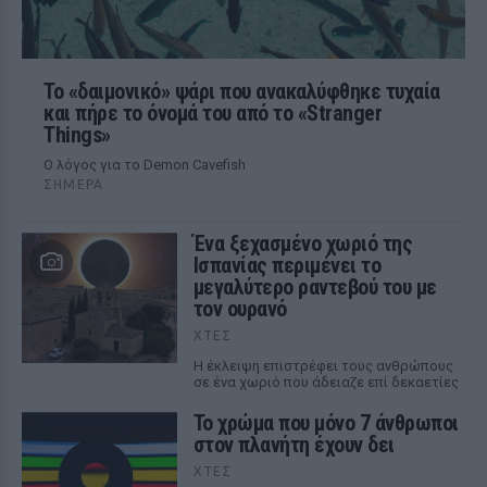
Το «δαιμονικό» ψάρι που ανακαλύφθηκε τυχαία
και πήρε το όνομά του από το «Stranger
Things»
Ο λόγος για το Demon Cavefish
ΣΉΜΕΡΑ
Ένα ξεχασμένο χωριό της
Ισπανίας περιμένει το
μεγαλύτερο ραντεβού του με
τον ουρανό
ΧΤΕΣ
Η έκλειψη επιστρέφει τους ανθρώπους
σε ένα χωριό που άδειαζε επί δεκαετίες
Το χρώμα που μόνο 7 άνθρωποι
στον πλανήτη έχουν δει
ΧΤΕΣ