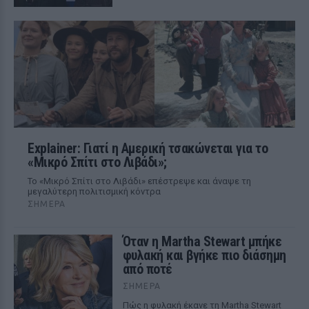
Explainer: Γιατί η Αμερική τσακώνεται για το
«Μικρό Σπίτι στο Λιβάδι»;
Το «Μικρό Σπίτι στο Λιβάδι» επέστρεψε και άναψε τη
μεγαλύτερη πολιτισμική κόντρα
ΣΉΜΕΡΑ
Όταν η Martha Stewart μπήκε
φυλακή και βγήκε πιο διάσημη
από ποτέ
ΣΉΜΕΡΑ
Πώς η φυλακή έκανε τη Martha Stewart