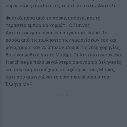
κορυφαίους διεκδικητές του τίτλου στην Ανατολή.
Φυσικά, πέρα από το παρκέ, υπάρχει και το
τεράστιο εμπορικό κομμάτι. Ο Γιάννης
Αντετοκούνμπο είναι ένα παγκόσμιο brand. Τα
έσοδα από τις πωλήσεις των εμφανίσεών του και
μόνο, χωρίς καν να υπολογίσουμε τις νέες χορηγίες,
θα είναι μυθικά για το Μαϊάμι. Οι Χιτ αποτελούν ένα
franchise με πολύ μεγαλύτερο οικονομικό βεληνεκές
και παγκόσμια απήχηση σε σχέση με τους Μπακς,
κάτι που απογειώνει το commercial status του
Έλληνα MVP.
ΔΙΑΦΗΜΙΣΗ