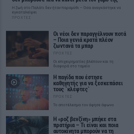
Η ζωή στο Παλάτι δεν ήταν παραμύθι – Όσα αναγκάστηκε να
εγκαταλείψει
ΠΡΟΧΤΈΣ
Οι νέοι δεν παραγγέλνουν ποτά
– Ποια γενιά κρατά πλέον
ζωντανά τα μπαρ
ΠΡΟΧΤΈΣ
Οι επιχειρηματίες βλέπουν και τη
διαφορά στο ταμείο
Η παγίδα που έστησε
καθηγητής για να ξεσκεπάσει
τους `κλέφτες`
ΠΡΟΧΤΈΣ
Το αποτέλεσμα τον άφησε άφωνο
Η «ροζ βενζίνη» μπήκε στα
πρατήρια – Τι είναι και ποια
αυτοκίνητα μπορούν να τη