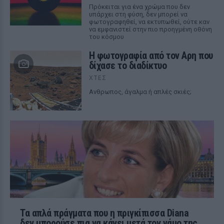
Πρόκειται για ένα χρώμα που δεν
υπάρχει στη φύση, δεν μπορεί να
φωτογραφηθεί, να εκτυπωθεί, ούτε καν
να εμφανιστεί στην πιο προηγμένη οθόνη
του κόσμου
Η φωτογραφία από τον Αρη που
δίχασε το διαδίκτυο
ΧΤΕΣ
Ανθρωπος, άγαλμα ή απλές σκιές;
Τα απλά πράγματα που η πριγκίπισσα Diana
δεν μπορούσε πια να κάνει μετά τον γάμο της