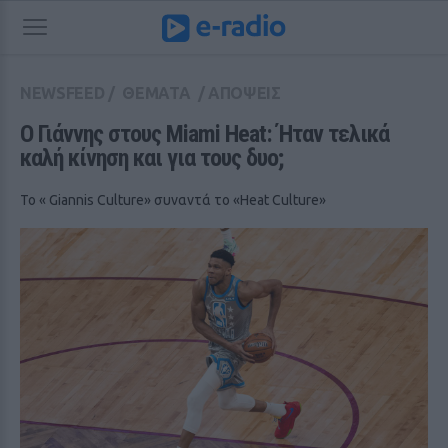
NEWSFEED
/
ΘΕΜΑΤΑ
/
ΑΠΟΨΕΙΣ
Ο Γιάννης στους Miami Heat: Ήταν τελικά 
καλή κίνηση και για τους δυο;
Το « Giannis Culture» συναντά το «Heat Culture»