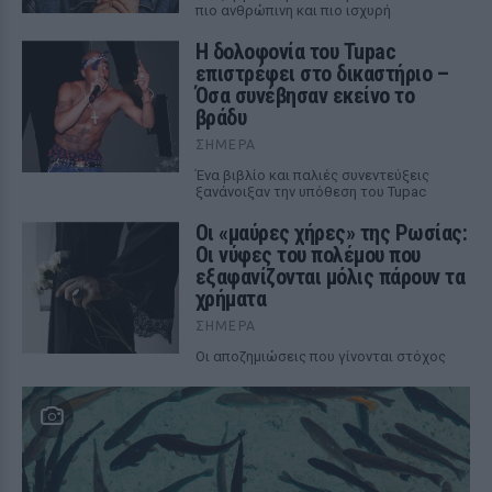
πιο ανθρώπινη και πιο ισχυρή
Η δολοφονία του Tupac
επιστρέφει στο δικαστήριο –
Όσα συνέβησαν εκείνο το
βράδυ
ΣΉΜΕΡΑ
Ένα βιβλίο και παλιές συνεντεύξεις
ξανάνοιξαν την υπόθεση του Tupac
Οι «μαύρες χήρες» της Ρωσίας:
Οι νύφες του πολέμου που
εξαφανίζονται μόλις πάρουν τα
χρήματα
ΣΉΜΕΡΑ
Οι αποζημιώσεις που γίνονται στόχος