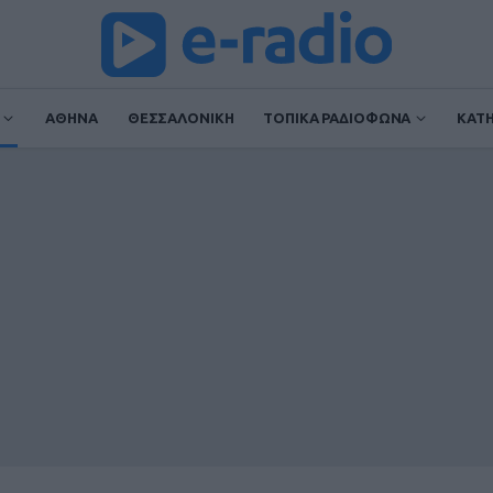
ΑΘΗΝΑ
ΘΕΣΣΑΛΟΝΙΚΗ
ΤΟΠΙΚΑ ΡΑΔΙΟΦΩΝΑ
ΚΑΤ