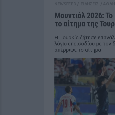
NEWSFEED
/
ΕΙΔΗΣΕΙΣ
/
ΑΘΛΗ
Μουντιάλ 2026: Το 
το αίτημα της Του
Η Τουρκία ζήτησε επανά
λόγω επεισοδίου με τον δι
απέρριψε το αίτημα