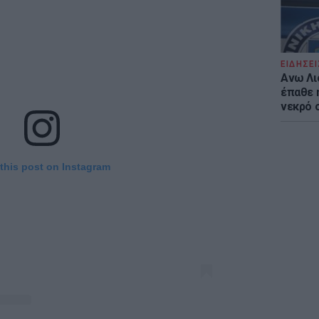
ΕΙΔΗΣΕΙ
Ανω Λι
έπαθε 
νεκρό 
this post on Instagram