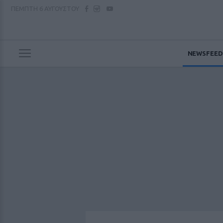
ΠΕΜΠΤΗ
6 ΑΥΓΟΥΣΤΟΥ
NEWSFEED