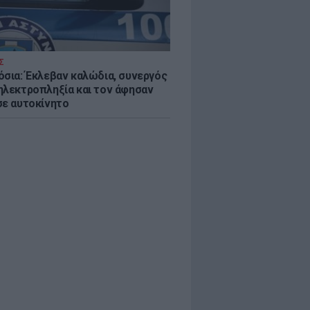
Σ
όσια: Έκλεβαν καλώδια, συνεργός
ηλεκτροπληξία και τον άφησαν
σε αυτοκίνητο