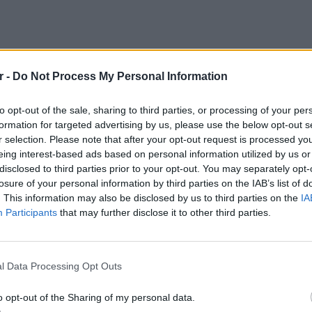
r -
Do Not Process My Personal Information
to opt-out of the sale, sharing to third parties, or processing of your per
formation for targeted advertising by us, please use the below opt-out s
r selection. Please note that after your opt-out request is processed y
eing interest-based ads based on personal information utilized by us or
disclosed to third parties prior to your opt-out. You may separately opt-
ρησαν προκάλεσαν άμεσα ανησυχία στους
losure of your personal information by third parties on the IAB’s list of
 μετά τη δημοσιοποίηση της δύσκολης
. This information may also be disclosed by us to third parties on the
IA
Participants
that may further disclose it to other third parties.
 κατάστασης στην οποία βρίσκεται ο κάποτε
υ
The Wrestler
.
ΕΙΔΗΣΕΙ
ικίου
Καιρός:
l Data Processing Opt Outs
σήμερα
κδιώχθηκε από την κατοικία του στο Λος
o opt-out of the Sharing of my personal data.
ταβάλει ενοίκια ύψους περίπου
59.100