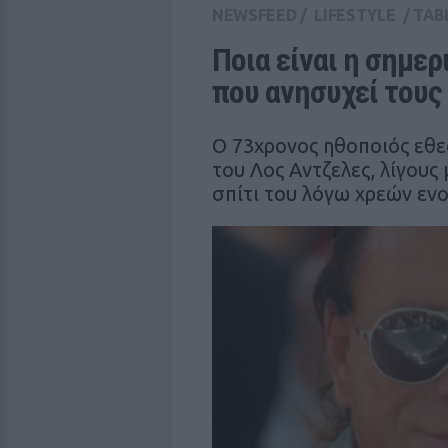
NEWSFEED
/
LIFESTYLE
/
TAB
Ποια είναι η σημερ
που ανησυχεί τους
Ο 73χρονος ηθοποιός εθ
του Λος Αντζελες, λίγους
σπίτι του λόγω χρεών ενο