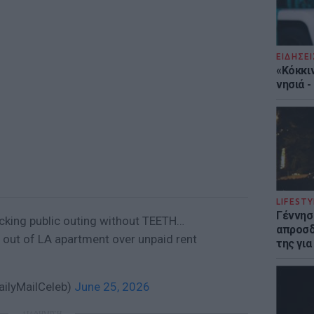
ΕΙΔΗΣΕΙ
«Κόκκι
νησιά 
LIFESTY
Γέννησ
king public outing without TEETH…
απροσδ
 out of LA apartment over unpaid rent
της για
DailyMailCeleb)
June 25, 2026
ΔΙΑΦΗΜΙΣΗ