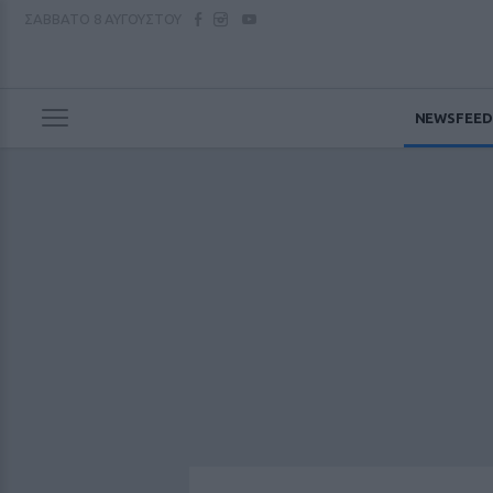
ΣΑΒΒΑΤΟ
8 ΑΥΓΟΥΣΤΟΥ
NEWSFEED