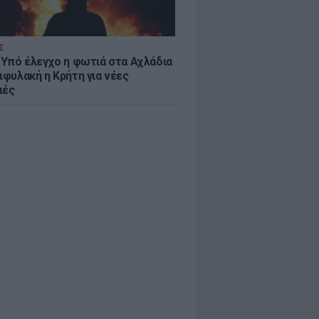
Σ
: Υπό έλεγχο η φωτιά στα Αχλάδια
ιφυλακή η Κρήτη για νέες
ιές