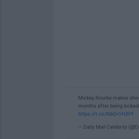
Mickey Rourke makes shoc
months after being kicked
https://t.co/KlkDrVH3Pf
— Daily Mail Celebrity (@