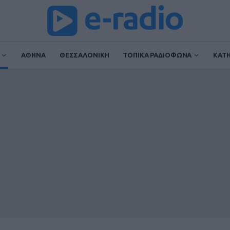
ΑΘΗΝΑ
ΘΕΣΣΑΛΟΝΙΚΗ
ΤΟΠΙΚΑ ΡΑΔΙΟΦΩΝΑ
ΚΑΤ