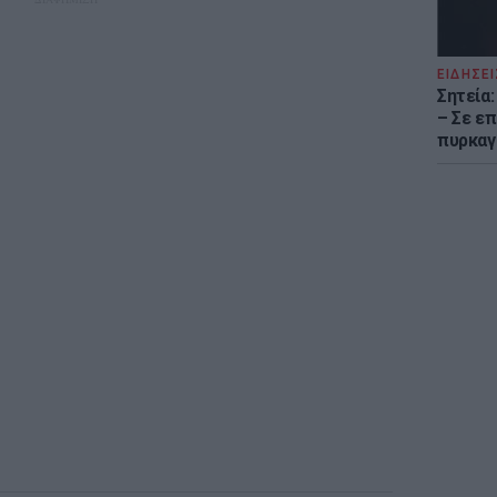
ΕΙΔΗΣΕΙ
Σητεία
– Σε επ
πυρκαγ