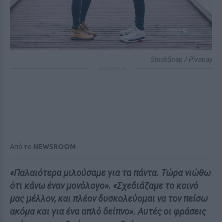
StockSnap / Pixabay
ΔΙΑΦΗΜΙΣΗ
Από το
NEWSROOM
«Παλαιότερα μιλούσαμε για τα πάντα. Τώρα νιώθω
ότι κάνω έναν μονόλογο». «Σχεδιάζαμε το κοινό
μας μέλλον, και πλέον δυσκολεύομαι να τον πείσω
ακόμα και για ένα απλό δείπνο». Αυτές οι φράσεις