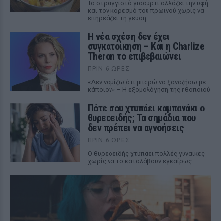
Το στραγγιστό γιαούρτι αλλάζει την υφή
και τον κορεσμό του πρωινού χωρίς να
επηρεάζει τη γεύση.
Η νέα σχέση δεν έχει
συγκατοίκηση – Και η Charlize
Theron το επιβεβαιώνει
ΠΡΙΝ 6 ΏΡΕΣ
«Δεν νομίζω ότι μπορώ να ξαναζήσω με
κάποιον» – Η εξομολόγηση της ηθοποιού
Πότε σου χτυπάει καμπανάκι ο
θυρεοειδής; Τα σημάδια που
δεν πρέπει να αγνοήσεις
ΠΡΙΝ 6 ΏΡΕΣ
Ο θυρεοειδής χτυπάει πολλές γυναίκες
χωρίς να το καταλάβουν εγκαίρως