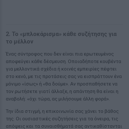
2. Το «μπλοκάρισμα» κάθε συζήτησης για
το μέλλον
Ένας σύντροφος που δεν είναι πια ερωτευμένος
αποφεύγει κάθε δέσμευση. Οποιαδήποτε κουβέντα
για μελλοντικά σχέδια ή κοινές εμπειρίες πέφτει
στο κενό, με τις προτάσεις σας να εισπράττουν ένα
μόνιμο «ίσως» ή «θα δούμε». Αν προσπαθήσετε να
τον ρωτήσετε γιατί άλλαξε, η απάντηση θα είναι η
αναβολή: «όχι τώρα, ας μιλήσουμε άλλη φορά».
Την ίδια στιγμή, η επικοινωνία σας χάνει το βάθος
της. Οι ουσιαστικές συζητήσεις για τα όνειρα, τις
απόψεις και τα συναισθήματά σας αντικαθίστανται