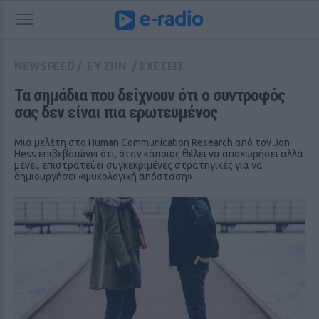
NEWSFEED
/
ΕΥ ΖΗΝ
/
ΣΧΕΣΕΙΣ
Τα σημάδια που δείχνουν ότι ο συντροφός 
σας δεν είναι πια ερωτευμένος
Μια μελέτη στο Human Communication Research από τον Jon
Hess επιβεβαιώνει ότι, όταν κάποιος θέλει να αποχωρήσει αλλά
μένει, επιστρατεύει συγκεκριμένες στρατηγικές για να
δημιουργήσει «ψυχολογική απόσταση»