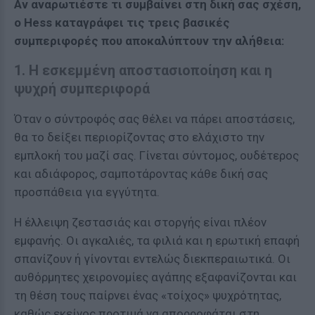
Αν αναρωτιέστε τι συμβαίνει στη δική σας σχέση,
ο Hess καταγράφει τις τρεις βασικές
συμπεριφορές που αποκαλύπτουν την αλήθεια:
1. Η εσκεμμένη αποστασιοποίηση και η
ψυχρή συμπεριφορά
Όταν ο σύντροφός σας θέλει να πάρει αποστάσεις,
θα το δείξει περιορίζοντας στο ελάχιστο την
εμπλοκή του μαζί σας. Γίνεται σύντομος, ουδέτερος
και αδιάφορος, σαμποτάροντας κάθε δική σας
προσπάθεια για εγγύτητα.
Η έλλειψη ζεστασιάς και στοργής είναι πλέον
εμφανής. Οι αγκαλιές, τα φιλιά και η ερωτική επαφή
σπανίζουν ή γίνονται εντελώς διεκπεραιωτικά. Οι
αυθόρμητες χειρονομίες αγάπης εξαφανίζονται και
τη θέση τους παίρνει ένας «τοίχος» ψυχρότητας,
καθώς εκείνος προτιμά να απορροφάται στη