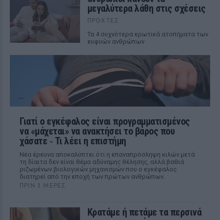
μεγαλύτερα λάθη στις σχέσεις
ΠΡΟΧΤΈΣ
Τα 4 συχνότερα ερωτικά ατοπήματα των
ευφυών ανθρώπων
Γιατί ο εγκέφαλος είναι προγραμματισμένος
να «μάχεται» να ανακτήσει το βάρος που
χάσατε ‑ Τι λέει η επιστήμη
Νέα έρευνα αποκαλύπτει ότι η επαναπρόσληψη κιλών μετά
τη δίαιτα δεν είναι θέμα αδύναμης θέλησης, αλλά βαθιά
ριζωμένων βιολογικών μηχανισμών που ο εγκέφαλος
διατηρεί από την εποχή των πρώτων ανθρώπων.
ΠΡΙΝ 3 ΜΈΡΕΣ
Κρατάμε ή πετάμε τα περσινά