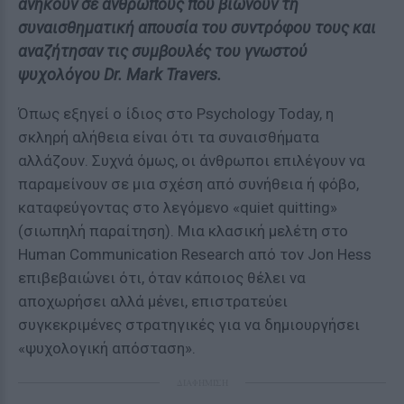
ανήκουν σε ανθρώπους που βιώνουν τη
συναισθηματική απουσία του συντρόφου τους και
αναζήτησαν τις συμβουλές του γνωστού
ψυχολόγου Dr. Mark Travers.
Όπως εξηγεί ο ίδιος στο Psychology Today, η
σκληρή αλήθεια είναι ότι τα συναισθήματα
αλλάζουν. Συχνά όμως, οι άνθρωποι επιλέγουν να
παραμείνουν σε μια σχέση από συνήθεια ή φόβο,
καταφεύγοντας στο λεγόμενο «quiet quitting»
(σιωπηλή παραίτηση). Μια κλασική μελέτη στο
Human Communication Research από τον Jon Hess
επιβεβαιώνει ότι, όταν κάποιος θέλει να
αποχωρήσει αλλά μένει, επιστρατεύει
συγκεκριμένες στρατηγικές για να δημιουργήσει
«ψυχολογική απόσταση».
ΔΙΑΦΗΜΙΣΗ