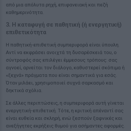
από μια απόλυτα ρηχή, επιφανειακή και πεζή
καθημερινότητα.
3. Η καταφυγή σε παθητική (ή ενεργητική)
επιθετικότητα
Η παθητική-επιθετική συμπεριφορά είναι ύπουλη.
Αντί να εκφράσει ανοιχτά τη δυσαρέσκειά του, ο
σύντροφός σας επιλέγει έμμεσους τρόπους: σας
αγνοεί, αρνείται τον διάλογο, καθυστερεί σκόπιμα ή
«ξεχνά» πράγματα που είναι σημαντικά για εσάς.
Όταν μιλάει, χρησιμοποιεί συχνά σαρκασμό και
δηκτικά σχόλια.
Σε άλλες περιπτώσεις, η συμπεριφορά αυτή γίνεται
ενεργητική-επιθετική. Τότε, η κριτική απέναντί σας
είναι ευθεία και σκληρή, ενώ ξεσπούν ξαφνικές και
ανεξήγητες εκρήξεις θυμού για ασήμαντες αφορμές.