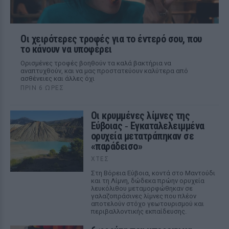
Οι χειρότερες τροφές για το έντερό σου, που
το κάνουν να υποφέρει
Ορισμένες τροφές βοηθούν τα καλά βακτήρια να
αναπτυχθούν, και να μας προστατεύουν καλύτερα από
ασθένειες και άλλες όχι
ΠΡΙΝ 6 ΏΡΕΣ
Οι κρυμμένες λίμνες της
Εύβοιας ‑ Εγκαταλελειμμένα
ορυχεία μετατράπηκαν σε
«παράδεισο»
ΧΤΕΣ
Στη Βόρεια Εύβοια, κοντά στο Μαντούδι
και τη Λίμνη, δώδεκα πρώην ορυχεία
λευκόλιθου μεταμορφώθηκαν σε
γαλαζοπράσινες λίμνες που πλέον
αποτελούν στόχο γεωτουρισμού και
περιβαλλοντικής εκπαίδευσης.