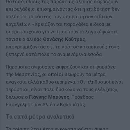
Ωστόσο, αλιείς της παράκτιας αλιείας εκφράζουν
επιφυλάξεις, επισημαίνοντας ότι η επιδότηση δεν
καλύπτει το κόστος των απαραίτητων ειδικών
εργαλείων. «Χρειάζονται παραγάδια ειδικά με
συρματόσχοινο για να πιαστούν οι λαγοκέφαλοι»,
τόνισε ο αλιέας
Θανάσης Κούτρας
,
υπογραμμίζοντας ότι το κόστος κατασκευής τους
ξεπερνά κατά πολύ τα αναμενόμενα έσοδα.
Παρόμοιες ανησυχίες εκφράζουν και οι ψαράδες
της Μεσσηνίας, οι οποίοι θεωρούν τα μέτρα
αναγκαία αλλά καθυστερημένα. «Οι πληθυσμοί είναι
τεράστιοι, είναι πολύ δύσκολο να τους ελέγξεις»,
δήλωσε ο
Γιάννης Μαούνος
, Πρόεδρος
Επαγγελματιών Αλιέων Καλαμάτας.
Τα επτά μέτρα αναλυτικά
Τα τρία πρώτα μέτρα ενεργοποιούνται άμεσα: