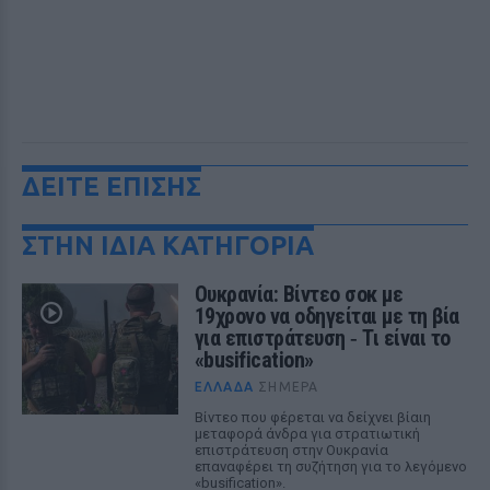
ΔΕΙΤΕ ΕΠΙΣΗΣ
ΣΤΗΝ ΙΔΙΑ ΚΑΤΗΓΟΡΙΑ
Ουκρανία: Βίντεο σοκ με
19χρονο να οδηγείται με τη βία
για επιστράτευση ‑ Τι είναι το
«busification»
ΕΛΛΆΔΑ
ΣΉΜΕΡΑ
Βίντεο που φέρεται να δείχνει βίαιη
μεταφορά άνδρα για στρατιωτική
επιστράτευση στην Ουκρανία
επαναφέρει τη συζήτηση για το λεγόμενο
«busification».