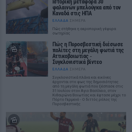
Ιστορική μεταφορά 30
φαλαινών μπελούγκα από τον
Καναδά στις ΗΠΑ
ΕΛΛΆΔΑ
ΣΉΜΕΡΑ
Πώς στήθηκε η αεροπορική γέφυρα
σωτηρίας
Πώς η Πυροσβεστική διέσωσε
πολίτες στη μεγάλη φωτιά της
Αττικοβοιωτίας ‑
Συγκλονιστικά βίντεο
ΕΛΛΆΔΑ
ΣΉΜΕΡΑ
Συγκλονιστικά πλάνα και εικόνες
έρχονται στο φως της δημοσιότητας
από τη μεγάλη φωτιά που ξέσπασε στις
31 Ιουλίου στον Αγιο Βασίλειο, στον
Κιθαιρώνα Βοιωτίας και έφτασε μέχρι το
Πόρτο Γερμενό - Ο διττός ρόλος της
Πυροσβεστικής