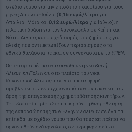
σχέδιο νόμου για την επιδότηση καυσίμου για τους
μήνες Απρίλιο–Ιούνιο (
0,16 ευρώ/λίτρο
για
Απρίλιο–Μάιο και
0,12 ευρώ/λίτρο
για Ιούνιο), η
πιλοτική δράση για τον λαγοκέφαλο σε Κρήτη και
Νότιο Αιγαίο, και ο σχεδιασμός αποζημίωσης για
αλιείς που αντιμετωπίζουν περιορισμούς στα
εθνικά θαλάσσια πάρκα, σε συνεργασία με το
ΥΠΕΝ
.
Ως τέταρτο μέτρο ανακοινώθηκε η νέα
Κοινή
Αλιευτική Πολιτική
, στο πλαίσιο του νέου
Κανονισμού Αλιείας, που για πρώτη φορά
προβλέπει τον εκσυγχρονισμό των σκαφών και την
άρση της απαγόρευσης χρηματοδότησης κινητήρων.
Τα τελευταία τρία μέτρα αφορούν τη θεσμοθέτηση
της εκπροσώπησης των Ελλήνων αλιέων σε όλα τα
επίπεδα, με σχέδιο νόμου που θα τους επιτρέπει να
οργανωθούν ανά εργαλείο, σε περιφερειακά και