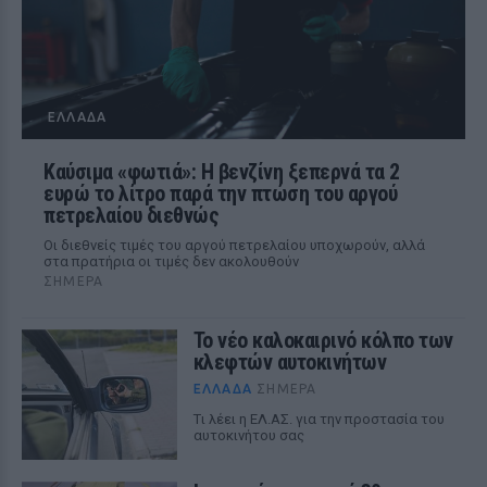
ΕΛΛΆΔΑ
Καύσιμα «φωτιά»: Η βενζίνη ξεπερνά τα 2
ευρώ το λίτρο παρά την πτώση του αργού
πετρελαίου διεθνώς
Οι διεθνείς τιμές του αργού πετρελαίου υποχωρούν, αλλά
στα πρατήρια οι τιμές δεν ακολουθούν
ΣΉΜΕΡΑ
Το νέο καλοκαιρινό κόλπο των
κλεφτών αυτοκινήτων
ΕΛΛΆΔΑ
ΣΉΜΕΡΑ
Tι λέει η ΕΛ.ΑΣ. για την προστασία του
αυτοκινήτου σας