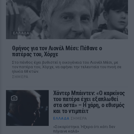
ΕΛΛΆΔΑ
Θρήνος για τον Λιονέλ Μέσι: Πέθανε ο
πατέρας του, Χόρχε
Στο πένθος έχει βυθιστεί η οικογένεια του Λιονέλ Μέσι, με
τον πατέρα του, Χόρχε, να αφήνει την τελευταία του πνοή σε
ηλικία 68 ετών.
ΣΉΜΕΡΑ
Χάντερ Μπάιντεν: «Ο καρκίνος
του πατέρα έχει εξαπλωθεί
στα οστά» – Η χάρη, ο εθισμός
και το ντιμπέιτ
ΕΛΛΆΔΑ
ΣΉΜΕΡΑ
«Σοκαρίστηκα. Ήξερα ότι κάτι δεν
πήγαινε καλά»