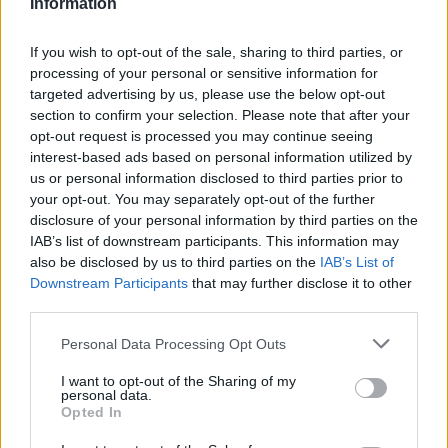
Information
If you wish to opt-out of the sale, sharing to third parties, or
processing of your personal or sensitive information for
targeted advertising by us, please use the below opt-out
section to confirm your selection. Please note that after your
opt-out request is processed you may continue seeing
interest-based ads based on personal information utilized by
us or personal information disclosed to third parties prior to
your opt-out. You may separately opt-out of the further
disclosure of your personal information by third parties on the
IAB’s list of downstream participants. This information may
also be disclosed by us to third parties on the
IAB’s List of
Downstream Participants
that may further disclose it to other
third parties.
Personal Data Processing Opt Outs
I want to opt-out of the Sharing of my
personal data.
Ακολουθήστε το E-Radio.gr στο
Google News
Opted In
και μάθετε πρώτοι
τα πιο hot νέα
.