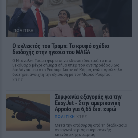
ΠΟΛΙΤΙΚΉ
Ο εκλεκτός του Τραμπ: Το κρυφό σχέδιο
διαδοχής στην ηγεσία του MAGA
Ο Ντόναλντ Τραμπ φέρεται να έδωσε ιδιωτικά το πιο
ξεκάθαρο μέχρι σήμερα σήμα υπέρ του αντιπροέδρου ως
διαδόχου του στο Ρεπουμπλικανικό Κόμμα, ενώ παράλληλα
διατηρεί ανοιχτή την εξίσωση με τον Μάρκο Ρούμπιο.
ΧΤΕΣ
Συμφωνία εξαγοράς για την
EasyJet ‑ Στην αμερικανική
Appolo για 6,65 δισ. ευρώ
ΠΟΛΙΤΙΚΉ
ΧΤΕΣ
Μετά την απόσυρση από τη διαδικασία
ανταγωνίστριας αμερικανικής
επενδυτικής εταιρίας