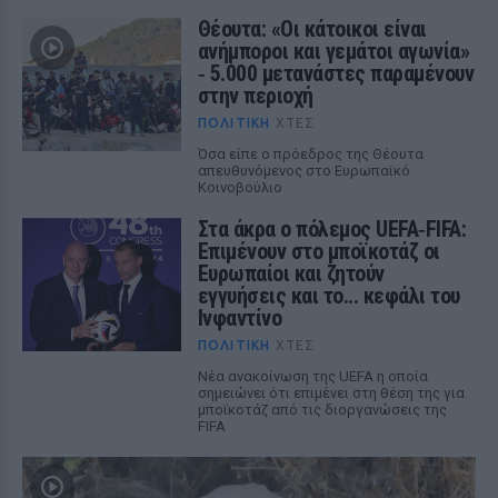
Θέουτα: «Οι κάτοικοι είναι
ανήμποροι και γεμάτοι αγωνία»
‑ 5.000 μετανάστες παραμένουν
στην περιοχή
ΠΟΛΙΤΙΚΉ
ΧΤΕΣ
Όσα είπε ο πρόεδρος της Θέουτα
απευθυνόμενος στο Ευρωπαϊκό
Κοινοβούλιο
Στα άκρα ο πόλεμος UEFA‑FIFA:
Επιμένουν στο μποϊκοτάζ οι
Ευρωπαίοι και ζητούν
εγγυήσεις και το... κεφάλι του
Ινφαντίνο
ΠΟΛΙΤΙΚΉ
ΧΤΕΣ
Νέα ανακοίνωση της UEFA η οποία
σημειώνει ότι επιμένει στη θέση της για
μποϊκοτάζ από τις διοργανώσεις της
FIFA