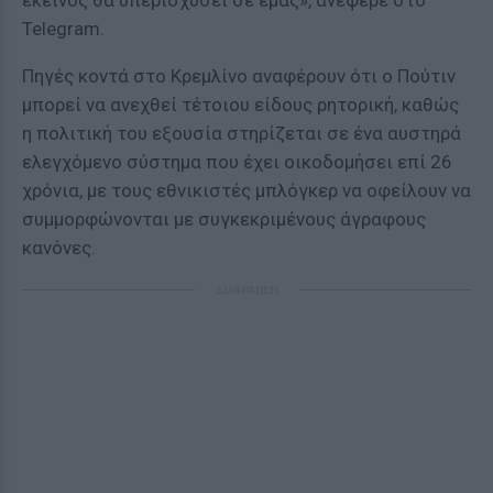
εκείνος θα υπερισχύσει σε εμάς», ανέφερε στο
Telegram.
Πηγές κοντά στο Κρεμλίνο αναφέρουν ότι ο Πούτιν
μπορεί να ανεχθεί τέτοιου είδους ρητορική, καθώς
η πολιτική του εξουσία στηρίζεται σε ένα αυστηρά
ελεγχόμενο σύστημα που έχει οικοδομήσει επί 26
χρόνια, με τους εθνικιστές μπλόγκερ να οφείλουν να
συμμορφώνονται με συγκεκριμένους άγραφους
κανόνες.
ΔΙΑΦΗΜΙΣΗ