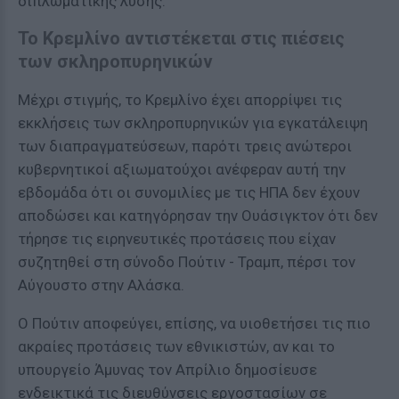
διπλωματικής λύσης.
Το Κρεμλίνο αντιστέκεται στις πιέσεις
των σκληροπυρηνικών
Μέχρι στιγμής, το Κρεμλίνο έχει απορρίψει τις
εκκλήσεις των σκληροπυρηνικών για εγκατάλειψη
των διαπραγματεύσεων, παρότι τρεις ανώτεροι
κυβερνητικοί αξιωματούχοι ανέφεραν αυτή την
εβδομάδα ότι οι συνομιλίες με τις ΗΠΑ δεν έχουν
αποδώσει και κατηγόρησαν την Ουάσιγκτον ότι δεν
τήρησε τις ειρηνευτικές προτάσεις που είχαν
συζητηθεί στη σύνοδο Πούτιν - Τραμπ, πέρσι τον
Αύγουστο στην Αλάσκα.
Ο Πούτιν αποφεύγει, επίσης, να υιοθετήσει τις πιο
ακραίες προτάσεις των εθνικιστών, αν και το
υπουργείο Άμυνας τον Απρίλιο δημοσίευσε
ενδεικτικά τις διευθύνσεις εργοστασίων σε