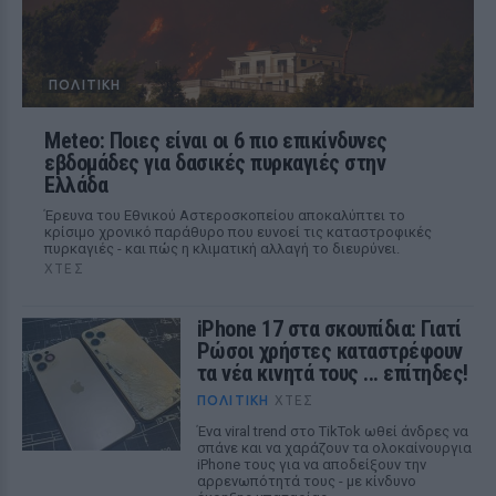
ΠΟΛΙΤΙΚΉ
Meteo: Ποιες είναι οι 6 πιο επικίνδυνες
εβδομάδες για δασικές πυρκαγιές στην
Ελλάδα
Έρευνα του Εθνικού Αστεροσκοπείου αποκαλύπτει το
κρίσιμο χρονικό παράθυρο που ευνοεί τις καταστροφικές
πυρκαγιές - και πώς η κλιματική αλλαγή το διευρύνει.
ΧΤΕΣ
iPhone 17 στα σκουπίδια: Γιατί
Ρώσοι χρήστες καταστρέφουν
τα νέα κινητά τους ... επίτηδες!
ΠΟΛΙΤΙΚΉ
ΧΤΕΣ
Ένα viral trend στο TikTok ωθεί άνδρες να
σπάνε και να χαράζουν τα ολοκαίνουργια
iPhone τους για να αποδείξουν την
αρρενωπότητά τους - με κίνδυνο