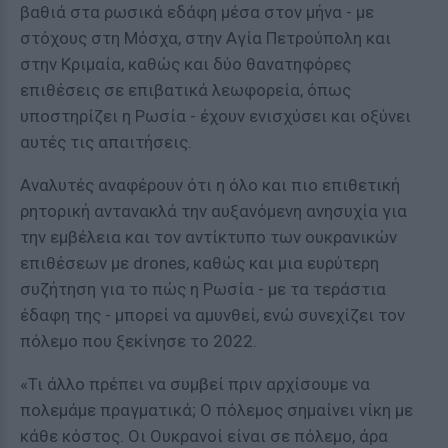
βαθιά στα ρωσικά εδάφη μέσα στον μήνα - με
στόχους στη Μόσχα, στην Αγία Πετρούπολη και
στην Κριμαία, καθώς και δύο θανατηφόρες
επιθέσεις σε επιβατικά λεωφορεία, όπως
υποστηρίζει η Ρωσία - έχουν ενισχύσει και οξύνει
αυτές τις απαιτήσεις.
Αναλυτές αναφέρουν ότι η όλο και πιο επιθετική
ρητορική αντανακλά την αυξανόμενη ανησυχία για
την εμβέλεια και τον αντίκτυπο των ουκρανικών
επιθέσεων με drones, καθώς και μια ευρύτερη
συζήτηση για το πώς η Ρωσία - με τα τεράστια
έδαφη της - μπορεί να αμυνθεί, ενώ συνεχίζει τον
πόλεμο που ξεκίνησε το 2022.
«Τι άλλο πρέπει να συμβεί πριν αρχίσουμε να
πολεμάμε πραγματικά; Ο πόλεμος σημαίνει νίκη με
κάθε κόστος. Οι Ουκρανοί είναι σε πόλεμο, άρα