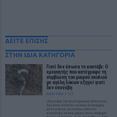
ΔΕΙΤΕ ΕΠΙΣΗΣ
ΣΤΗΝ ΙΔΙΑ ΚΑΤΗΓΟΡΙΑ
Γιατί δεν έσωσα το κουτάβι: Ο
ερευνητής που κατέγραφε τη
συμβίωση του μικρού σκυλιού
με αγέλη λύκων εξηγεί γιατί
δεν επενέβη
ΠΟΛΙΤΙΚΉ
ΧΤΕΣ
«Κρατάμε την επιστημονική απόσταση,
δεν είναι δυνατόν να πάω να επέμβω,
ούτε γίνεται να στείλω κάποιον
κτηνίατρο σε ένα μέρος όπου υπάρχει
αγέλη με λύκους, είναι επικίνδυνο» λέει