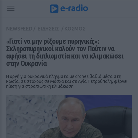
NEWSFEED
/
ΕΙΔΗΣΕΙΣ
/
ΚΟΣΜΟΣ
«Γιατί να μην ρίξουμε πυρηνικά;»: 
Σκληροπυρηνικοί καλούν τον Πούτιν να 
αφήσει τη διπλωματία και να κλιμακώσει 
στην Ουκρανία
Η οργή για ουκρανικά πλήγματα με drones βαθιά μέσα στη
Ρωσία, σε στόχους σε Μόσχα και σε Αγία Πετρούπολη, φέρνει
πίεση για στρατιωτική κλιμάκωση