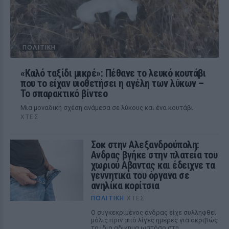
ΠΟΛΙΤΙΚΉ
«Καλό ταξίδι μικρέ»: Πέθανε το λευκό κουτάβι
που το είχαν υιοθετήσει η αγέλη των λύκων –
Το σπαρακτικό βίντεο
Μια μοναδική σχέση ανάμεσα σε λύκους και ένα κουτάβι
ΧΤΕΣ
Σοκ στην Αλεξανδρούπολη:
Ανδρας βγήκε στην πλατεία του
χωριού Αβαντας και έδειχνε τα
γεννητικά του όργανα σε
ανηλίκα κορίτσια
ΠΟΛΙΤΙΚΉ
ΧΤΕΣ
Ο συγκεκριμένος άνδρας είχε συλληφθεί
μόλις πριν από λίγες ημέρες για ακριβώς
το ίδιο αδίκημα ωστόσο στη