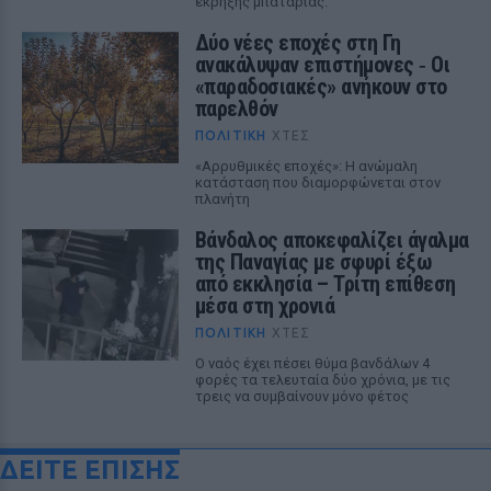
έκρηξης μπαταρίας.
Δύο νέες εποχές στη Γη
ανακάλυψαν επιστήμονες ‑ Oι
«παραδοσιακές» ανήκουν στο
παρελθόν
ΠΟΛΙΤΙΚΉ
ΧΤΕΣ
«Αρρυθμικές εποχές»: Η ανώμαλη
κατάσταση που διαμορφώνεται στον
πλανήτη
Βάνδαλος αποκεφαλίζει άγαλμα
της Παναγίας με σφυρί έξω
από εκκλησία – Τρίτη επίθεση
μέσα στη χρονιά
ΠΟΛΙΤΙΚΉ
ΧΤΕΣ
Ο ναός έχει πέσει θύμα βανδάλων 4
φορές τα τελευταία δύο χρόνια, με τις
τρεις να συμβαίνουν μόνο φέτος
ΔΕΙΤΕ ΕΠΙΣΗΣ