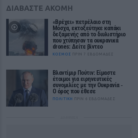
ΔΙΑΒΑΣΤΕ ΑΚΟΜΗ
«Βρέχει» πετρέλαιο στη
Μόσχα, εκτοξεύτηκε καπάκι
δεξαμενής από το διυλιστήριο
που χτύπησαν τα ουκρανικά
drones: Δείτε βίντεο
ΚΌΣΜΟΣ
ΠΡΙΝ 7 ΕΒΔΟΜΆΔΕΣ
Βλαντίμιρ Πούτιν: Είμαστε
έτοιμοι για ειρηνευτικές
συνομιλίες με την Ουκρανία ‑
Ο όρος που έθεσε
ΠΟΛΙΤΙΚΉ
ΠΡΙΝ 6 ΕΒΔΟΜΆΔΕΣ
ΔΙΑΦΗΜΙΣΗ