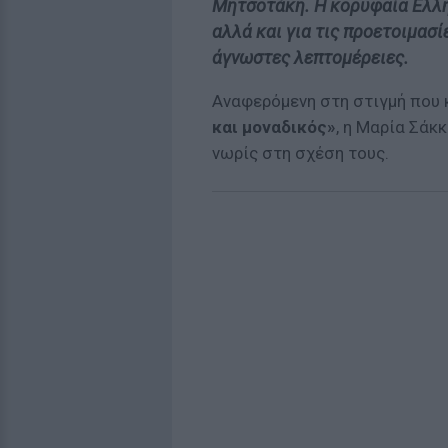
Μητσοτάκη. Η κορυφαία Ελλην
αλλά και για τις προετοιμασ
άγνωστες λεπτομέρειες.
Αναφερόμενη στη στιγμή που 
και μοναδικός»
, η Μαρία Σάκ
νωρίς στη σχέση τους.