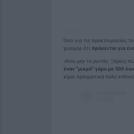
Όσο για τις προετοιμασίες τ
χιούμορ ότι
πρόκειται για έν
«Άσε, μην τα ρωτάς. Ξέρεις πώ
έναν “μικρό” γάμο με 500 έ
είμαι πραγματικά πολύ ενθουσ