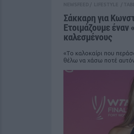
NEWSFEED
/
LIFESTYLE
/
TAB
Σάκκαρη για Κωνστ
Ετοιμάζουμε έναν «
καλεσμένους
«Το καλοκαίρι που περάσ
θέλω να χάσω ποτέ αυτό