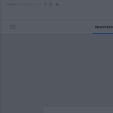
ΣΑΒΒΑΤΟ
8 ΑΥΓΟΥΣΤΟΥ
NEWSFEED