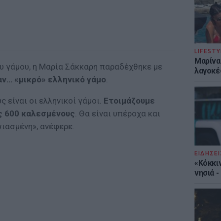
LIFESTY
Μαρίνα
ου γάμου, η Μαρία Σάκκαρη παραδέχθηκε με
λαγοκέ
αν… «μικρό» ελληνικό γάμο
.
ς είναι οι ελληνικοί γάμοι.
Ετοιμάζουμε
ως 600 καλεσμένους
. Θα είναι υπέροχα και
ιασμένη», ανέφερε.
ΕΙΔΗΣΕΙ
«Κόκκι
νησιά 