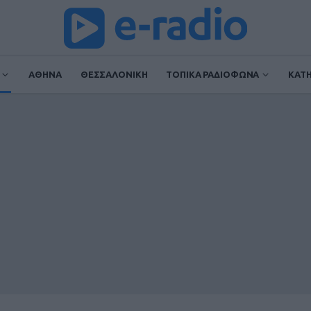
ΑΘΗΝΑ
ΘΕΣΣΑΛΟΝΙΚΗ
ΤΟΠΙΚΑ ΡΑΔΙΟΦΩΝΑ
ΚΑΤ