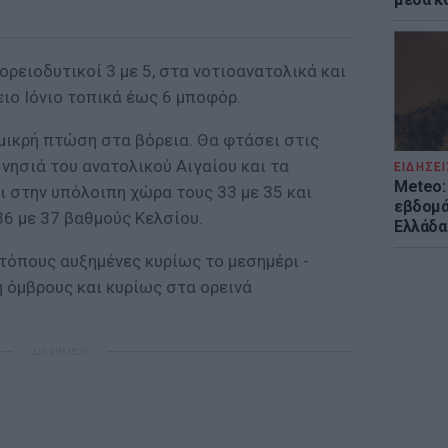
ορειοδυτικοί 3 με 5, στα νοτιοανατολικά και
ιο Ιόνιο τοπικά έως 6 μποφόρ.
μικρή πτώση στα βόρεια. Θα φτάσει στις
 νησιά του ανατολικού Αιγαίου και τα
ΕΙΔΗΣΕΙ
Meteo: 
ι στην υπόλοιπη χώρα τους 33 με 35 και
εβδομά
36 με 37 βαθμούς Κελσίου.
Ελλάδα
τόπους αυξημένες κυρίως το μεσημέρι -
 όμβρους και κυρίως στα ορεινά
ΔΙΑΦΗΜΙΣΗ