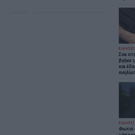
ΔΙΑΦΗΜΙΣΗ
ΕΙΔΗΣΕΙ
Σοκ στ
βγήκε 
και έδε
ανηλίκα
ΕΙΔΗΣΕΙ
Φωτιά 
μέσα κ