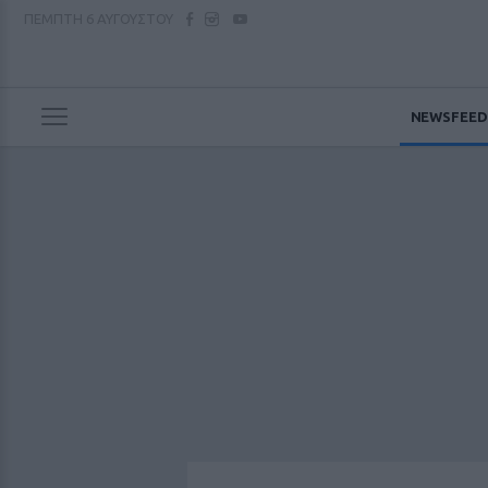
ΠΕΜΠΤΗ
6 ΑΥΓΟΥΣΤΟΥ
NEWSFEED