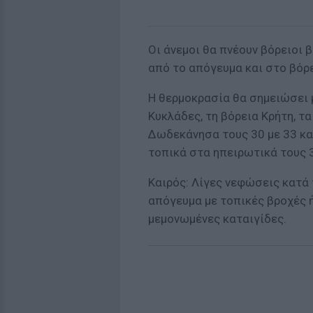
Οι άνεμοι θα πνέουν βόρειοι β
από το απόγευμα και στο βόρε
Η θερμοκρασία θα σημειώσει 
Κυκλάδες, τη βόρεια Κρήτη, τα
Δωδεκάνησα τους 30 με 33 κα
τοπικά στα ηπειρωτικά τους 
Καιρός: Λίγες νεφώσεις κατά 
απόγευμα με τοπικές βροχές ή
μεμονωμένες καταιγίδες.