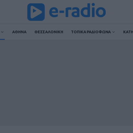
ΑΘΗΝΑ
ΘΕΣΣΑΛΟΝΙΚΗ
ΤΟΠΙΚΑ ΡΑΔΙΟΦΩΝΑ
ΚΑΤ