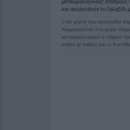
μετεωρολογικούς σταθμούς τ
και ακολουθούν το Γαλαξίδι μ
Στον χάρτη που ακολουθεί πα
θερμοκρασίας στη χώρα σύμφ
μετεωρολογικών σταθμών του
meteo.gr καθώς και οι 8 σταθ