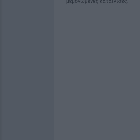
μεμονωμένες καταιγίδες.