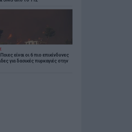
Σ
Ποιες είναι οι 6 πιο επικίνδυνες
δες για δασικές πυρκαγιές στην