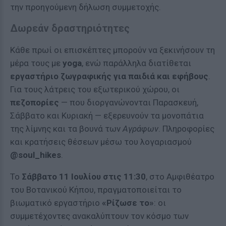
την προηγούμενη δήλωση συμμετοχής.
Δωρεάν δραστηριότητες
Κάθε πρωί οι επισκέπτες μπορούν να ξεκινήσουν τη
μέρα τους με
yoga
, ενώ παράλληλα διατίθεται
εργαστήριο ζωγραφικής για παιδιά και εφήβους
.
Για τους λάτρεις του εξωτερικού χώρου, οι
πεζοπορίες
— που διοργανώνονται Παρασκευή,
Σάββατο και Κυριακή — εξερευνούν τα μονοπάτια
της λίμνης και τα βουνά των
Αγράφων
. Πληροφορίες
και κρατήσεις θέσεων μέσω του λογαριασμού
@soul_hikes
.
Το
Σάββατο 11 Ιουλίου στις 11:30
, στο Αμφιθέατρο
του Βοτανικού Κήπου, πραγματοποιείται το
βιωματικό εργαστήριο
«Ρίζωσε το»
: οι
συμμετέχοντες ανακαλύπτουν τον κόσμο των