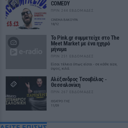
COMEDY
ΠΡΙΝ 244 ΕΒΔΟΜΆΔΕΣ
CINEMA ΒΑΚΟΥΡΑ
18/12
Το Pink.gr συμμετείχε στο The
Meet Market με ένα ηχηρό
μήνυμα
ΠΡΙΝ 251 ΕΒΔΟΜΆΔΕΣ
Είσαι τέλεια όπως είσαι - σε κάθε size,
ύψος, κιλά.
Αλέξανδρος Τσουβέλας ‑
Θεσσαλονίκη
ΠΡΙΝ 267 ΕΒΔΟΜΆΔΕΣ
ΘΕΑΤΡΟ ΓΗΣ
11/09
ΔΕΙΤΕ ΕΠΙΣΗΣ