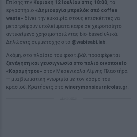
Επίσης την
Κυριακή 12 Ιουλίου στις 18:00
, το
εργαστήριο
«Δημιουργία μπρελόκ από coffee
waste»
δίνει την ευκαιρία στους επισκέπτες να
μετατρέψουν υπολείμματα καφέ σε χειροποίητο
αντικείμενο χρησιμοποιώντας bio-based υλικά.
Δηλώσεις συμμετοχής στο
@wabisabi.lab
.
Ακόμη, στο πλαίσιο του φεστιβάλ προσφέρεται
ξενάγηση και γευσιγνωσία στο παλιό οινοποιείο
«Καραμήτρου»
στον Μεσενικόλα Λίμνης Πλαστήρα
— μια βιωματική γνωριμία με τον κόσμο του
κρασιού. Κρατήσεις στο
winerymonsieurnicolas.gr
.
ΔΙΑΦΗΜΙΣΗ