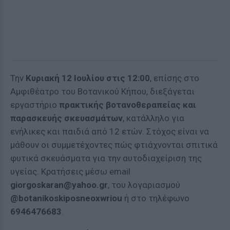
Την
Κυριακή 12 Ιουλίου στις 12:00
, επίσης στο
Αμφιθέατρο του Βοτανικού Κήπου, διεξάγεται
εργαστήριο
πρακτικής βοτανοθεραπείας και
παρασκευής σκευασμάτων
, κατάλληλο για
ενήλικες και παιδιά από 12 ετών. Στόχος είναι να
μάθουν οι συμμετέχοντες πώς φτιάχνονται σπιτικά
φυτικά σκευάσματα για την αυτοδιαχείριση της
υγείας. Κρατήσεις μέσω email
giorgoskaran@yahoo.gr
, του λογαριασμού
@botanikoskiposneoxwriou
ή στο τηλέφωνο
6946476683
.