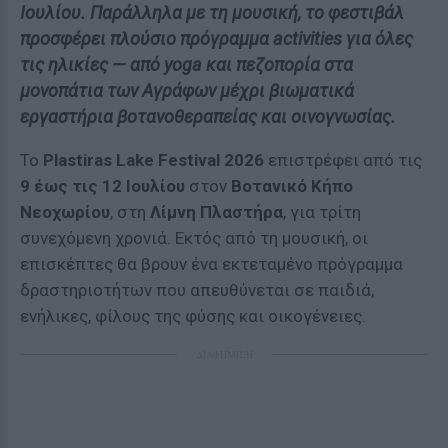
Ιουλίου. Παράλληλα με τη μουσική, το φεστιβάλ
προσφέρει πλούσιο πρόγραμμα activities για όλες
τις ηλικίες — από yoga και πεζοπορία στα
μονοπάτια των Αγράφων μέχρι βιωματικά
εργαστήρια βοτανοθεραπείας και οινογνωσίας.
Το
Plastiras Lake Festival 2026
επιστρέφει από τις
9 έως τις 12 Ιουλίου
στον
Βοτανικό Κήπο
Νεοχωρίου
, στη
Λίμνη Πλαστήρα
, για τρίτη
συνεχόμενη χρονιά. Εκτός από τη μουσική, οι
επισκέπτες θα βρουν ένα εκτεταμένο πρόγραμμα
δραστηριοτήτων που απευθύνεται σε παιδιά,
ενήλικες, φίλους της φύσης και οικογένειες.
ΔΙΑΦΗΜΙΣΗ