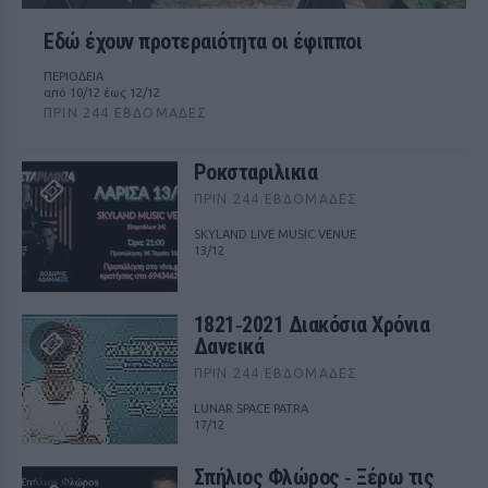
Εδώ έχουν προτεραιότητα οι έφιπποι
ΠΕΡΙΟΔΕΙΑ
από 10/12 έως 12/12
ΠΡΙΝ 244 ΕΒΔΟΜΆΔΕΣ
Ροκσταριλικια
ΠΡΙΝ 244 ΕΒΔΟΜΆΔΕΣ
SKYLAND LIVE MUSIC VENUE
13/12
1821‑2021 Διακόσια Χρόνια
Δανεικά
ΠΡΙΝ 244 ΕΒΔΟΜΆΔΕΣ
LUNAR SPACE PATRA
17/12
Σπήλιος Φλώρος ‑ Ξέρω τις