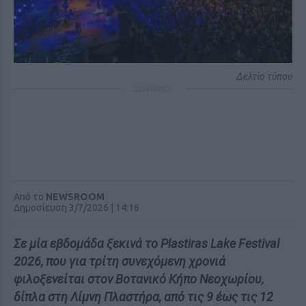
Δελτίο τύπου
ΔΙΑΦΗΜΙΣΗ
Από το
NEWSROOM
Δημοσίευση 3/7/2026 | 14:16
Σε μία εβδομάδα ξεκινά το Plastiras Lake Festival
2026, που για τρίτη συνεχόμενη χρονιά
φιλοξενείται στον Βοτανικό Κήπο Νεοχωρίου,
δίπλα στη Λίμνη Πλαστήρα, από τις 9 έως τις 12