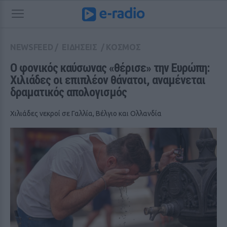
NEWSFEED
/
ΕΙΔΗΣΕΙΣ
/
ΚΟΣΜΟΣ
Ο φονικός καύσωνας «θέρισε» την Ευρώπη: 
Χιλιάδες οι επιπλέον θάνατοι, αναμένεται 
δραματικός απολογισμός
Χιλιάδες νεκροί σε Γαλλία, Βέλγιο και Ολλανδία