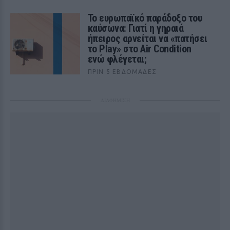
Το ευρωπαϊκό παράδοξο του
καύσωνα: Γιατί η γηραιά
ήπειρος αρνείται να «πατήσει
το Play» στο Air Condition
ενώ φλέγεται;
ΠΡΙΝ 5 ΕΒΔΟΜΆΔΕΣ
ΔΙΑΦΗΜΙΣΗ