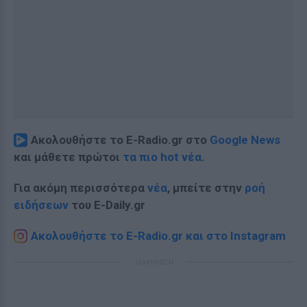
Ακολουθήστε το E-Radio.gr στο
Google News
και μάθετε πρώτοι
τα πιο hot νέα
.
Για ακόμη περισσότερα
νέα
, μπείτε στην
ροή
ειδήσεων
του E-Daily.gr
Ακολουθήστε το E-Radio.gr και στο Instagram
ΔΙΑΦΗΜΙΣΗ