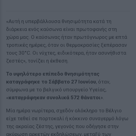
«Αυτή η υπερβάλλουσα θνησιμότητα κατά τη
διάρκεια ενός καύσωνα είναι πρωτοφανής στη
χώρα μας. Ο καύσωνας ήταν πρωτόγνωρος με επτά
τροπικές ημέρες, όταν οι θερμοκρασίες ξεπέρασαν
τους 30°C. Οι νύχτες, ειδικότερα, ήταν ασυνήθιστα
ζεστές», τονίζει η έκθεση.
Το υψηλότερο επίπεδο θνησιμότητας
καταγράφηκε το Σάββατο 27 Ιουνίου
, όταν,
σύμφωνα με το βελγικό υπουργείο Υγείας,
«
καταγράφηκαν συνολικά 572 θάνατοι
».
Μία ημέρα νωρίτερα, σχεδόν ολόκληρο το Βέλγιο
είχε τεθεί σε πορτοκαλί ή κόκκινο συναγερμό λόγω
της ακραίας ζέστης, γεγονός που οδήγησε στην
ακύρωση αρκετών εκδηλώσεων, μεταξύ των