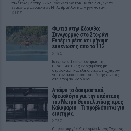
πιλότων, μαρτύρων και αναλύσεων του FBI για ανεξήγητα
εναέρια φαινόμενα σε ΗΠΑ, Βραζιλία και Αφγανιστάν.
ΧΤΕΣ
Φωτιά στην Κόρινθο:
Συναγερμός στο Στεφάνι ‑
Εναέρια μέσα και μήνυμα
εκκένωσης από το 112
ΧΤΕΣ
Ισχυρές επίγειες δυνάμεις της
Πυροσβεστικής ενισχυμένες με
αεροσκάφη και ελικόπτερα επιχειρούν
για τον άμεσο περιορισμό της φωτιάς
στο Στεφάνι Κορίνθου.
Απόψε τα δοκιμαστικά
δρομολόγια για την επέκταση
του Μετρό Θεσσαλονίκης προς
Καλαμαριά ‑ Τι προβλέπεται για
εισιτήρια
ΧΤΕΣ
Ο υφυπουργός Υποδομών Νίκος Ταχιάος