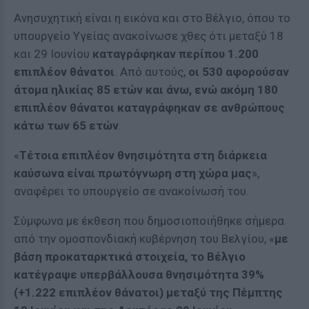
Ανησυχητική είναι η εικόνα και στο Βέλγιο, όπου το
υπουργείο Υγείας ανακοίνωσε χθες ότι μεταξύ 18
και 29 Ιουνίου
καταγράφηκαν περίπου 1.200
επιπλέον θάνατοι
. Από αυτούς,
οι 530 αφορούσαν
άτομα ηλικίας 85 ετών και άνω, ενώ ακόμη 180
επιπλέον θάνατοι καταγράφηκαν σε ανθρώπους
κάτω των 65 ετών
.
«
Τέτοια επιπλέον θνησιμότητα στη διάρκεια
καύσωνα είναι πρωτόγνωρη στη χώρα μας
»,
αναφέρει το υπουργείο σε ανακοίνωσή του.
Σύμφωνα με έκθεση που δημοσιοποιήθηκε σήμερα
από την ομοσπονδιακή κυβέρνηση του Βελγίου, «
με
βάση προκαταρκτικά στοιχεία, το Βέλγιο
κατέγραψε υπερβάλλουσα θνησιμότητα 39%
(+1.222 επιπλέον θάνατοι) μεταξύ της Πέμπτης