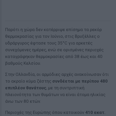
Παρότι η χώρα δεν κατέρριψε επίσημα τα ρεκόρ
θερμοκρασίας για τον Ιούνιο, στις Βρυξέλλες ο
υδράργυρος έφτασε τους 35°C για αρκετές
συνεχόμενες ημέρες, ενώ σε ορισμένες περιοχές
καταγράφηκαν θερμοκρασίες από 38 έως και 40
βαθμούς Κελσίου.
Στην Ολλανδία, οι αρμόδιες αρχές ανακοίνωσαν ότι
το ακραίο κύμα ζέστης
συνδέεται με περίπου 480
επιπλέον θανάτους
, με τη συντριπτική
πλειονότητα των θυμάτων να είναι άτομα ηλικίας
άνω των 80 ετών.
Περιοχές της Ευρώπης όπου κατοικούν
410 εκατ.