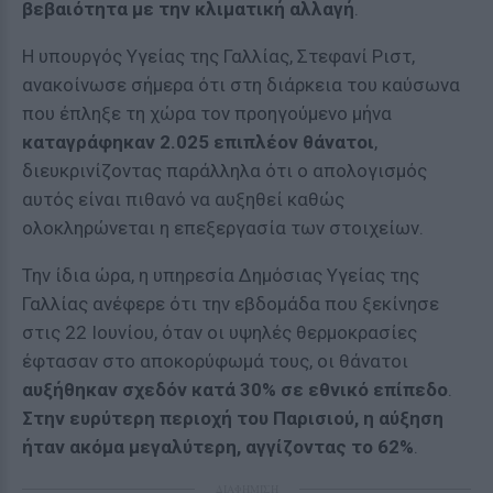
βεβαιότητα με την κλιματική αλλαγή
.
Η υπουργός Υγείας της Γαλλίας, Στεφανί Ριστ,
ανακοίνωσε σήμερα ότι στη διάρκεια του καύσωνα
που έπληξε τη χώρα τον προηγούμενο μήνα
καταγράφηκαν 2.025 επιπλέον θάνατοι
,
διευκρινίζοντας παράλληλα ότι ο απολογισμός
αυτός είναι πιθανό να αυξηθεί καθώς
ολοκληρώνεται η επεξεργασία των στοιχείων.
Την ίδια ώρα, η υπηρεσία Δημόσιας Υγείας της
Γαλλίας ανέφερε ότι την εβδομάδα που ξεκίνησε
στις 22 Ιουνίου, όταν οι υψηλές θερμοκρασίες
έφτασαν στο αποκορύφωμά τους, οι θάνατοι
αυξήθηκαν σχεδόν κατά 30% σε εθνικό επίπεδο
.
Στην ευρύτερη περιοχή του Παρισιού, η αύξηση
ήταν ακόμα μεγαλύτερη, αγγίζοντας το 62%
.
ΔΙΑΦΗΜΙΣΗ