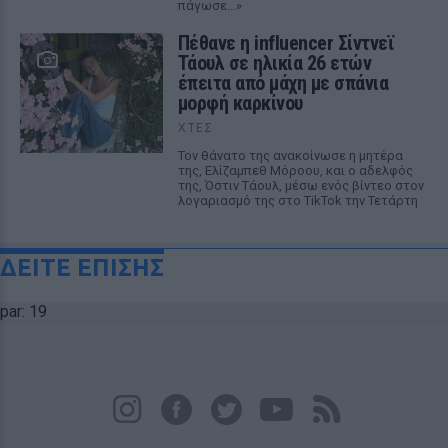
πάγωσε...»
Πέθανε η influencer Σίντνεϊ
Τάουλ σε ηλικία 26 ετών
έπειτα από μάχη με σπάνια
μορφή καρκίνου
ΧΤΕΣ
Τον θάνατο της ανακοίνωσε η μητέρα
της, Ελίζαμπεθ Μόροου, και ο αδελφός
της, Όστιν Τάουλ, μέσω ενός βίντεο στον
λογαριασμό της στο TikTok την Τετάρτη
ΔΕΙΤΕ ΕΠΙΣΗΣ
par: 19