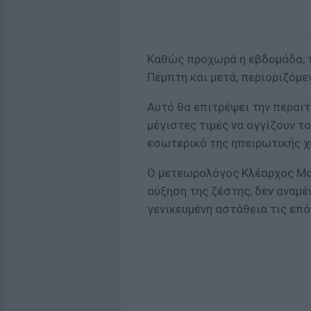
Καθώς προχωρά η εβδομάδα, τ
Πέμπτη και μετά, περιοριζόμε
Αυτό θα επιτρέψει την περαιτ
μέγιστες τιμές να αγγίζουν τ
εσωτερικό της ηπειρωτικής 
Ο μετεωρολόγος Κλέαρχος Μαρ
αύξηση της ζέστης, δεν αναμέ
γενικευμένη αστάθεια τις επό