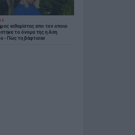
LE
ημος κιθαρίστας απο τον οποιο
στηκε το όνομα της η Αση
υ - Πώς τη βάφτισαν