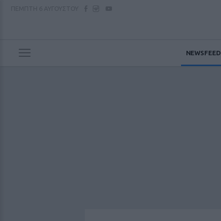
ΠΕΜΠΤΗ
6 ΑΥΓΟΥΣΤΟΥ
NEWSFEED