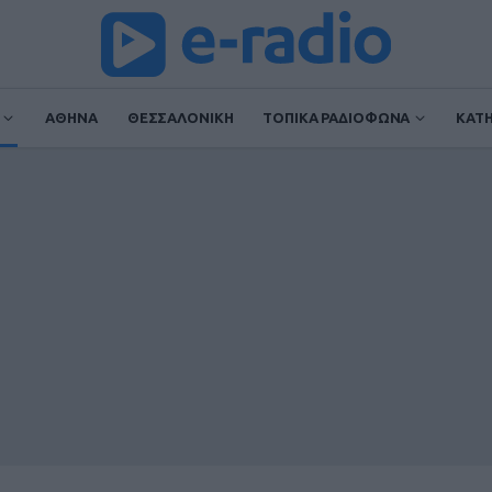
ΑΘΗΝΑ
ΘΕΣΣΑΛΟΝΙΚΗ
ΤΟΠΙΚΑ ΡΑΔΙΟΦΩΝΑ
ΚΑΤ