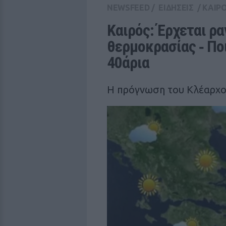
NEWSFEED
/
ΕΙΔΗΣΕΙΣ
/
ΚΑΙΡ
Καιρός: Έρχεται ρα
θερμοκρασίας ‑ Ποι
40άρια
Η πρόγνωση του Κλέαρχ