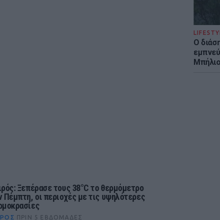
LIFESTY
Ο διάσ
εμπνεύ
Μπήλιο
ιρός: Ξεπέρασε τους 38°C το θερμόμετρο
ν Πέμπτη, οι περιοχές με τις υψηλότερες
ρμοκρασίες
ΙΡΌΣ
ΠΡΙΝ 5 ΕΒΔΟΜΆΔΕΣ