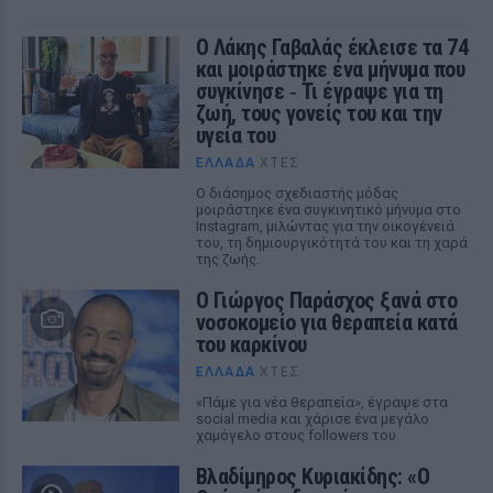
Ο Λάκης Γαβαλάς έκλεισε τα 74
και μοιράστηκε ένα μήνυμα που
συγκίνησε ‑ Τι έγραψε για τη
ζωή, τους γονείς του και την
υγεία του
ΕΛΛΆΔΑ
ΧΤΕΣ
Ο διάσημος σχεδιαστής μόδας
μοιράστηκε ένα συγκινητικό μήνυμα στο
Instagram, μιλώντας για την οικογένειά
του, τη δημιουργικότητά του και τη χαρά
της ζωής.
O Γιώργος Παράσχος ξανά στο
νοσοκομείο για θεραπεία κατά
του καρκίνου
ΕΛΛΆΔΑ
ΧΤΕΣ
«Πάμε για νέα θεραπεία», έγραψε στα
social media και χάρισε ένα μεγάλο
χαμόγελο στους followers του
Βλαδίμηρος Κυριακίδης: «Ο