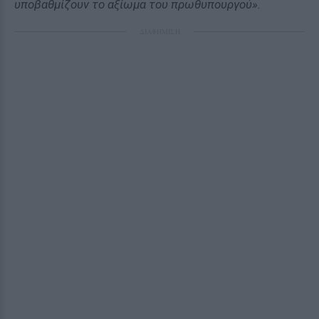
υποβαθμίζουν το αξίωμα του πρωθυπουργού».
ΔΙΑΦΗΜΙΣΗ