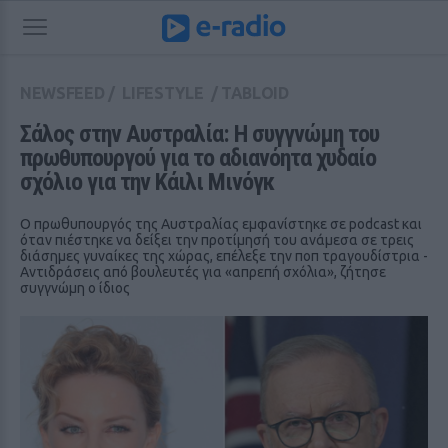
NEWSFEED
/
LIFESTYLE
/
TABLOID
Σάλος στην Αυστραλία: Η συγγνώμη του 
πρωθυπουργού για το αδιανόητα χυδαίο 
σχόλιο για την Κάιλι Μινόγκ
Ο πρωθυπουργός της Αυστραλίας εμφανίστηκε σε podcast και
όταν πιέστηκε να δείξει την προτίμησή του ανάμεσα σε τρεις
διάσημες γυναίκες της χώρας, επέλεξε την ποπ τραγουδίστρια -
Αντιδράσεις από βουλευτές για «απρεπή σχόλια», ζήτησε
συγγνώμη ο ίδιος