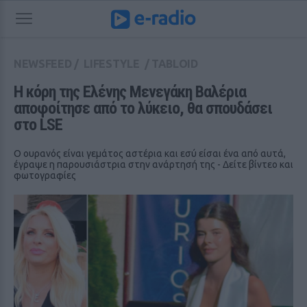
NEWSFEED
/
LIFESTYLE
/
TABLOID
Η κόρη της Ελένης Μενεγάκη Βαλέρια 
αποφοίτησε από το λύκειο, θα σπουδάσει 
στο LSE
Ο ουρανός είναι γεμάτος αστέρια και εσύ είσαι ένα από αυτά,
έγραψε η παρουσιάστρια στην ανάρτησή της - Δείτε βίντεο και
φωτογραφίες