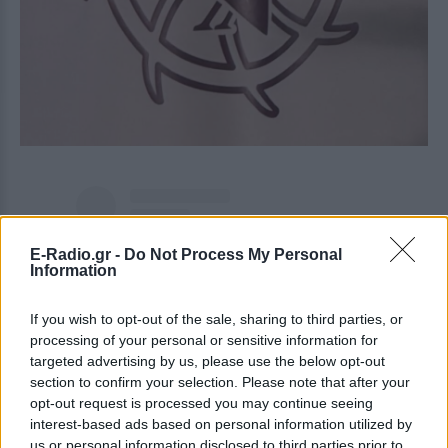
E-Radio.gr -
Do Not Process My Personal
Information
If you wish to opt-out of the sale, sharing to third parties, or
processing of your personal or sensitive information for
targeted advertising by us, please use the below opt-out
section to confirm your selection. Please note that after your
opt-out request is processed you may continue seeing
Δείτε αυτή τη δημοσίευση στο Instagram.
interest-based ads based on personal information utilized by
us or personal information disclosed to third parties prior to