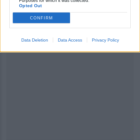
Purposes for which it was collected.
Opted Out
ΔΙΑΦΗΜΙΣΗ
CONFIRM
Data Deletion
Data Access
Privacy Policy