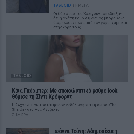
TABLOID
ΣΉΜΕΡΑ
Οι δύο σταρ του Χόλιγουντ απέδειξαν
ότι η αγάπη και ο σεβασμός μπορούν να
διαρκέσουν πέρα από τον γάμο, χάρη και
στην κόρη τους.
TABLOID
Κάια Γκέρμπερ: Με αποκαλυπτικό μαύρο look
θύμισε τη Σίντι Κρόφορντ
Η 24χρονη πρωτοστάτησε σε εκδήλωση για τη σειρά «The
Shards» στο Λος Αντζελες
ΣΉΜΕΡΑ
Ιωάννα Τούνη: Αδημοσίευτη