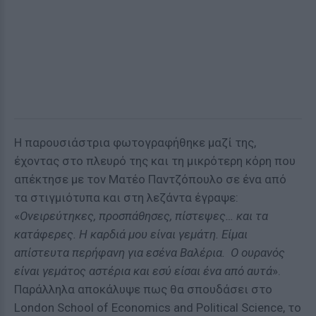
Η παρουσιάστρια φωτογραφήθηκε μαζί της,
έχοντας στο πλευρό της και τη μικρότερη κόρη που
απέκτησε με τον Ματέο Παντζόπουλο σε ένα από
τα στιγμιότυπα και στη λεζάντα έγραψε:
«
Ονειρεύτηκες, προσπάθησες, πίστεψες… και τα
κατάφερες. Η καρδιά μου είναι γεμάτη. Είμαι
απίστευτα περήφανη για εσένα Βαλέρια. Ο ουρανός
είναι γεμάτος αστέρια και εσύ είσαι ένα από αυτά
».
Παράλληλα αποκάλυψε πως θα σπουδάσει στο
London School of Economics and Political Science, το