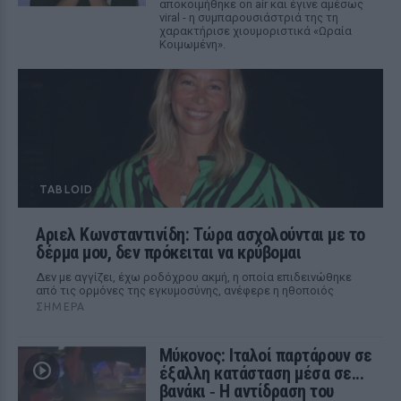
αποκοιμήθηκε on air και έγινε αμέσως
viral - η συμπαρουσιάστριά της τη
χαρακτήρισε χιουμοριστικά «Ωραία
Κοιμωμένη».
TABLOID
Αριελ Κωνσταντινίδη: Τώρα ασχολούνται με το
δέρμα μου, δεν πρόκειται να κρύβομαι
Δεν με αγγίζει, έχω ροδόχρου ακμή, η οποία επιδεινώθηκε
από τις ορμόνες της εγκυμοσύνης, ανέφερε η ηθοποιός
ΣΉΜΕΡΑ
Μύκονος: Ιταλοί παρτάρουν σε
έξαλλη κατάσταση μέσα σε...
βανάκι ‑ Η αντίδραση του