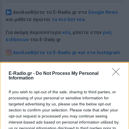
Ακολουθήστε το E-Radio.gr στο
Google News
και μάθετε πρώτοι
τα πιο hot νέα
.
Για ακόμη περισσότερα
νέα
, μπείτε στην
ροή
ειδήσεων
του E-Daily.gr
Ακολουθήστε το E-Radio.gr και στο Instagram
ΔΙΑΦΗΜΙΣΗ
E-Radio.gr -
Do Not Process My Personal
Information
If you wish to opt-out of the sale, sharing to third parties, or
processing of your personal or sensitive information for
targeted advertising by us, please use the below opt-out
section to confirm your selection. Please note that after your
opt-out request is processed you may continue seeing
interest-based ads based on personal information utilized by
us or personal information disclosed to third parties prior to