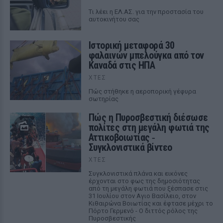
Tι λέει η ΕΛ.ΑΣ. για την προστασία του
αυτοκινήτου σας
Ιστορική μεταφορά 30
φαλαινών μπελούγκα από τον
Καναδά στις ΗΠΑ
ΧΤΕΣ
Πώς στήθηκε η αεροπορική γέφυρα
σωτηρίας
Πώς η Πυροσβεστική διέσωσε
πολίτες στη μεγάλη φωτιά της
Αττικοβοιωτίας ‑
Συγκλονιστικά βίντεο
ΧΤΕΣ
Συγκλονιστικά πλάνα και εικόνες
έρχονται στο φως της δημοσιότητας
από τη μεγάλη φωτιά που ξέσπασε στις
31 Ιουλίου στον Αγιο Βασίλειο, στον
Κιθαιρώνα Βοιωτίας και έφτασε μέχρι το
Πόρτο Γερμενό - Ο διττός ρόλος της
Πυροσβεστικής