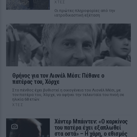
ΧΤΕΣ
Οι πρώτες πληροφορίες από την
ιατροδικαστική εξέταση
Θρήνος για τον Λιονέλ Μέσι: Πέθανε ο
πατέρας του, Χόρχε
Στο πένθος έχει βυθιστεί η οικογένεια του Λιονέλ Μέσι, με
τον πατέρα του, Χόρχε, να αφήνει την τελευταία του πνοή σε
ηλικία 68 ετών.
ΧΤΕΣ
Χάντερ Μπάιντεν: «Ο καρκίνος
του πατέρα έχει εξαπλωθεί
στα οστά» – Η χάρη, ο εθισμός