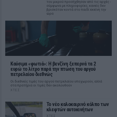
του μικρού προσήχθησαν από τις αρχές -
σύμφωνα με πληροφορίες, κανείς δεν
βρισκόταν κοντά στο παιδί εκείνη την
ώρα
Καύσιμα «φωτιά»: Η βενζίνη ξεπερνά τα 2
ευρώ το λίτρο παρά την πτώση του αργού
πετρελαίου διεθνώς
Οι διεθνείς τιμές του αργού πετρελαίου υποχωρούν, αλλά
στα πρατήρια οι τιμές δεν ακολουθούν
ΧΤΕΣ
Το νέο καλοκαιρινό κόλπο των
κλεφτών αυτοκινήτων
ΧΤΕΣ