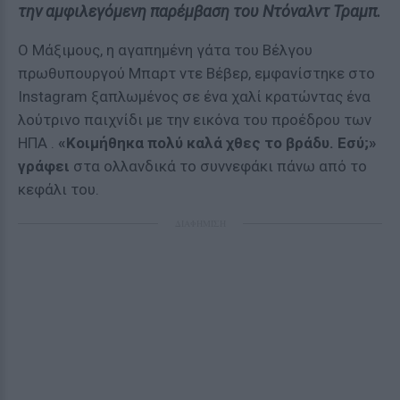
την αμφιλεγόμενη παρέμβαση του Ντόναλντ Τραμπ.
Ο Μάξιμους, η αγαπημένη γάτα του Βέλγου
πρωθυπουργού Μπαρτ ντε Βέβερ, εμφανίστηκε στο
Instagram ξαπλωμένος σε ένα χαλί κρατώντας ένα
λούτρινο παιχνίδι με την εικόνα του προέδρου των
ΗΠΑ .
«Κοιμήθηκα πολύ καλά χθες το βράδυ. Εσύ;»
γράφει
στα ολλανδικά το συννεφάκι πάνω από το
κεφάλι του.
ΔΙΑΦΗΜΙΣΗ