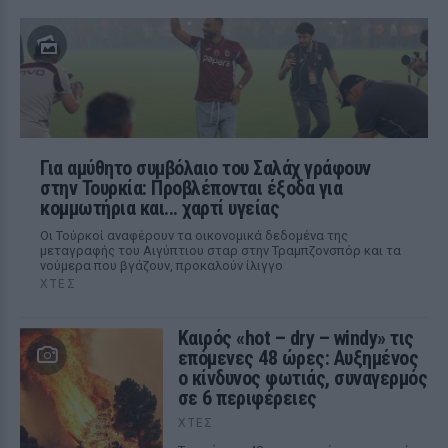
Για αμύθητο συμβόλαιο του Σαλάχ γράφουν
στην Τουρκία: Προβλέπονται έξοδα για
κομμωτήρια και... χαρτί υγείας
Οι Τούρκοί αναφέρουν τα οικονομικά δεδομένα της
μεταγραφής του Αιγύπτιου σταρ στην Τραμπζονσπόρ και τα
νούμερα που βγάζουν, προκαλούν ίλιγγο
ΧΤΕΣ
Καιρός «hot – dry – windy» τις
επόμενες 48 ώρες: Αυξημένος
ο κίνδυνος φωτιάς, συναγερμός
σε 6 περιφέρειες
ΧΤΕΣ