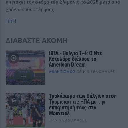
επιτύχει τον στόχο του 2% μόλις το 2025 μετά από
χρόνια καθυστέρησης.
[ΠΗΓΗ]
ΔΙΑΒΑΣΤΕ ΑΚΟΜΗ
ΗΠΑ ‑ Βέλγιο 1‑4: Ο Ντε
Κετελάρε διέλυσε το
American Dream
ΑΘΛΗΤΙΣΜΌΣ
ΠΡΙΝ 5 ΕΒΔΟΜΆΔΕΣ
Τρολάρισμα των Βέλγων στον
Τραμπ και τις ΗΠΑ με την
επικράτησή τους στο
Μουντιάλ
ΠΡΙΝ 5 ΕΒΔΟΜΆΔΕΣ