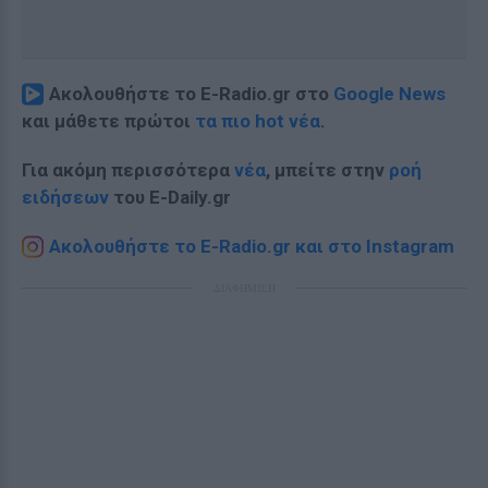
Ακολουθήστε το E-Radio.gr στο
Google News
και μάθετε πρώτοι
τα πιο hot νέα
.
Για ακόμη περισσότερα
νέα
, μπείτε στην
ροή
ειδήσεων
του E-Daily.gr
Ακολουθήστε το E-Radio.gr και στο Instagram
ΔΙΑΦΗΜΙΣΗ