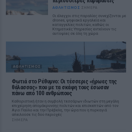
περισσότερες παραβάσεις
ΑΘΛΗΤΙΣΜΌΣ
ΣΉΜΕΡΑ
Οι έλεγχοι στις παραλίες συνεχίζονται με
drones, ψηφιακά εργαλεία και
καταγγελίες πολιτών, καθώς οι
Κτηματικές Υπηρεσίες εντείνουν τις
αυτοψίες σε όλη τη χώρα
ΑΘΛΗΤΙΣΜΌΣ
Φωτιά στο Ρέθυμνο: Οι τέσσερις «ήρωες της
θάλασσας» που με τα σκάφη τους έσωσαν
πάνω από 100 ανθρώπους
Καθοριστική ήταν η συμβολή τεσσάρων ιδιωτών στη μεγάλη
επιχείρηση απομάκρυνσης πολιτών και επισκεπτών από τον
Αγιο Παύλο και την Πρέβελη, την ώρα που η πυρκαγιά
απειλούσε τις δύο περιοχές
ΣΉΜΕΡΑ