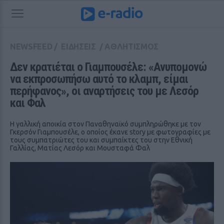
NEWSFEED
/
ΕΙΔΗΣΕΙΣ
/
ΑΘΛΗΤΙΣΜΟΣ
Δεν κρατιέται ο Γιαμπουσέλε: «Ανυπομονώ 
να εκπροσωπήσω αυτό το κλαμπ, είμαι 
περήφανος», οι αναρτήσεις του με Λεσόρ 
και Φαλ
Η γαλλική αποικία στον Παναθηναϊκό συμπληρώθηκε με τον
Γκερσόν Γιαμπουσέλε, ο οποίος έκανε story με φωτογραφίες με
τους συμπατριώτες του και συμπαίκτες του στην Εθνική
Γαλλίας, Ματίας Λεσόρ και Μουσταφά Φαλ