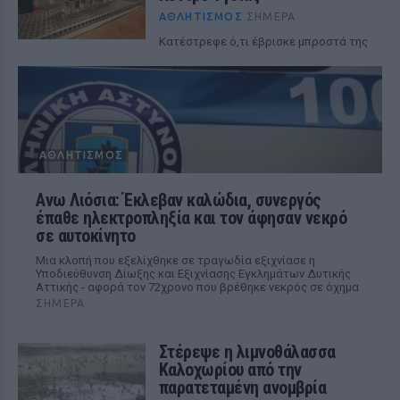
ΑΘΛΗΤΙΣΜΌΣ
ΣΉΜΕΡΑ
Κατέστρεφε ό,τι έβρισκε μπροστά της
ΑΘΛΗΤΙΣΜΌΣ
Ανω Λιόσια: Έκλεβαν καλώδια, συνεργός
έπαθε ηλεκτροπληξία και τον άφησαν νεκρό
σε αυτοκίνητο
Μια κλοπή που εξελίχθηκε σε τραγωδία εξιχνίασε η
Υποδιεύθυνση Δίωξης και Εξιχνίασης Εγκλημάτων Δυτικής
Αττικής - αφορά τον 72χρονο που βρέθηκε νεκρός σε όχημα
ΣΉΜΕΡΑ
Στέρεψε η λιμνοθάλασσα
Καλοχωρίου από την
παρατεταμένη ανομβρία