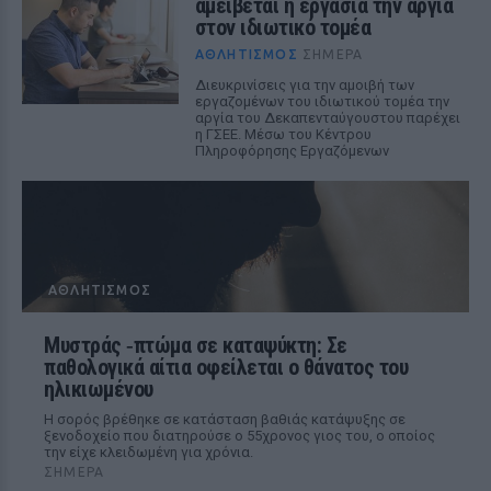
αμείβεται η εργασία την αργία
στον ιδιωτικό τομέα
ΑΘΛΗΤΙΣΜΌΣ
ΣΉΜΕΡΑ
Διευκρινίσεις για την αμοιβή των
εργαζομένων του ιδιωτικού τομέα την
αργία του Δεκαπενταύγουστου παρέχει
η ΓΣΕΕ. Μέσω του Κέντρου
Πληροφόρησης Εργαζόμενων
ΑΘΛΗΤΙΣΜΌΣ
Μυστράς ‑πτώμα σε καταψύκτη: Σε
παθολογικά αίτια οφείλεται ο θάνατος του
ηλικιωμένου
Η σορός βρέθηκε σε κατάσταση βαθιάς κατάψυξης σε
ξενοδοχείο που διατηρούσε ο 55χρονος γιος του, ο οποίος
την είχε κλειδωμένη για χρόνια.
ΣΉΜΕΡΑ