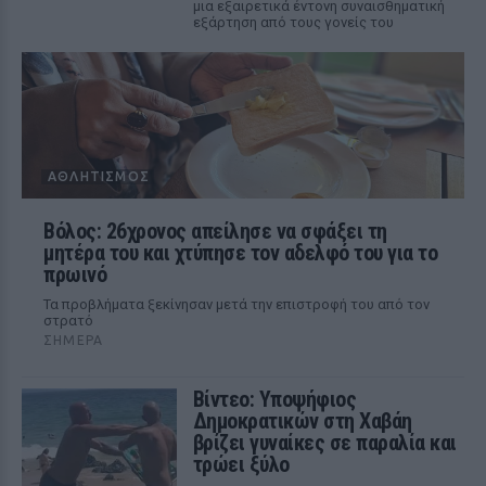
μια εξαιρετικά έντονη συναισθηματική
εξάρτηση από τους γονείς του
ΑΘΛΗΤΙΣΜΌΣ
Βόλος: 26χρονος απείλησε να σφάξει τη
μητέρα του και χτύπησε τον αδελφό του για το
πρωινό
Τα προβλήματα ξεκίνησαν μετά την επιστροφή του από τον
στρατό
ΣΉΜΕΡΑ
Βίντεο: Υποψήφιος
Δημοκρατικών στη Χαβάη
βρίζει γυναίκες σε παραλία και
τρώει ξύλο