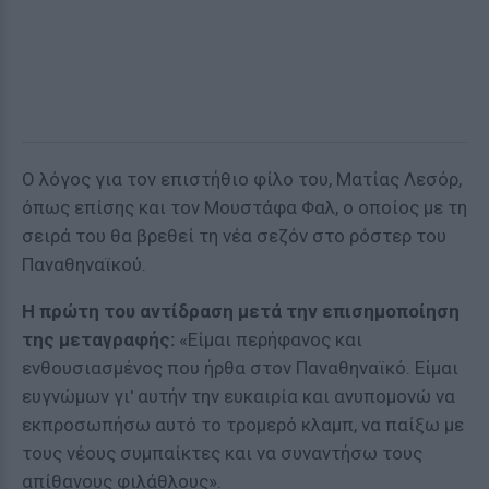
Ο λόγος για τον επιστήθιο φίλο του, Ματίας Λεσόρ,
όπως επίσης και τον Μουστάφα Φαλ, ο οποίος με τη
σειρά του θα βρεθεί τη νέα σεζόν στο ρόστερ του
Παναθηναϊκού.
Η πρώτη του αντίδραση μετά την επισημοποίηση
της μεταγραφής:
«Είμαι περήφανος και
ενθουσιασμένος που ήρθα στον Παναθηναϊκό. Είμαι
ευγνώμων γι' αυτήν την ευκαιρία και ανυπομονώ να
εκπροσωπήσω αυτό το τρομερό κλαμπ, να παίξω με
τους νέους συμπαίκτες και να συναντήσω τους
απίθανους φιλάθλους».