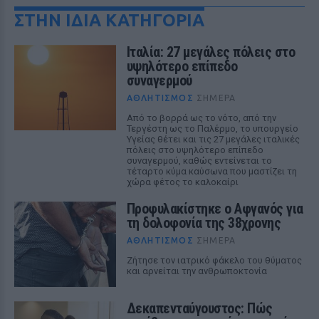
ΣΤΗΝ ΙΔΙΑ ΚΑΤΗΓΟΡΙΑ
Ιταλία: 27 μεγάλες πόλεις στο
υψηλότερο επίπεδο
συναγερμού
ΑΘΛΗΤΙΣΜΌΣ
ΣΉΜΕΡΑ
Από το βορρά ως το νότο, από την
Τεργέστη ως το Παλέρμο, το υπουργείο
Υγείας θέτει και τις 27 μεγάλες ιταλικές
πόλεις στο υψηλότερο επίπεδο
συναγερμού, καθώς εντείνεται το
τέταρτο κύμα καύσωνα που μαστίζει τη
χώρα φέτος το καλοκαίρι
Προφυλακίστηκε ο Αφγανός για
τη δολοφονία της 38χρονης
ΑΘΛΗΤΙΣΜΌΣ
ΣΉΜΕΡΑ
Ζήτησε τον ιατρικό φάκελο του θύματος
και αρνείται την ανθρωποκτονία
Δεκαπενταύγουστος: Πώς