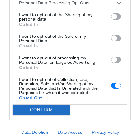
Personal Data Processing Opt Outs
I want to opt-out of the Sharing of my
Η μεγάλη επιστροφή: Ο
personal data.
Δημήτρης Διαμαντίδης ξανά
Opted In
στον Παναθηναϊκό
I want to opt-out of the Sale of my
ΑΘΛΗΤΙΣΜΌΣ
ΠΡΙΝ 4 ΕΒΔΟΜΆΔΕΣ
Personal Data.
Opted In
I want to opt-out of processing my
Personal Data for Targeted Advertising.
ΔΙΑΦΗΜΙΣΗ
Opted In
I want to opt-out of Collection, Use,
Retention, Sale, and/or Sharing of my
Personal Data that Is Unrelated with the
Purposes for which it was collected.
Opted Out
CONFIRM
Data Deletion
Data Access
Privacy Policy