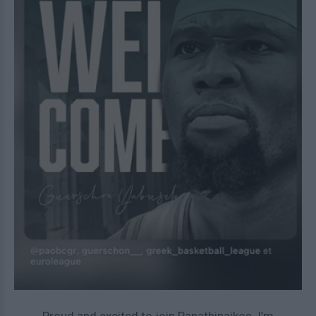
Proud and excited to join Panathinaikos. I’m