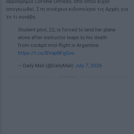
αεροδρόμιο Coronel Olmedo, από όπου είχαν
απογειωθεί. Στη συνέχεια ειδοποίησε τις Αρχές για
το τι συνέβη.
Student pilot, 22, is forced to land her plane
alone after instructor leaps to his death
from cockpit mid-flight in Argentina
https://t.co/BVapNFgGvs
— Daily Mail (@DailyMail)
July 7, 2026
ΔΙΑΦΗΜΙΣΗ