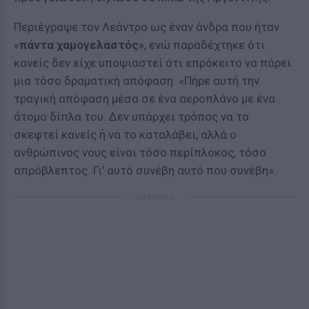
Περιέγραψε τον Λεάντρο ως έναν άνδρα που ήταν
«
πάντα χαμογελαστός
», ενώ παραδέχτηκε ότι
κανείς δεν είχε υποψιαστεί ότι επρόκειτο να πάρει
μια τόσο δραματική απόφαση. «Πήρε αυτή την
τραγική απόφαση μέσα σε ένα αεροπλάνο με ένα
άτομο δίπλα του. Δεν υπάρχει τρόπος να το
σκεφτεί κανείς ή να το καταλάβει, αλλά ο
ανθρώπινος νους είναι τόσο περίπλοκος, τόσο
απρόβλεπτος. Γι’ αυτό συνέβη αυτό που συνέβη».
ΔΙΑΦΗΜΙΣΗ