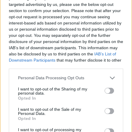
targeted advertising by us, please use the below opt-out
section to confirm your selection. Please note that after your
Βίντεο: O παθιασμένος
opt-out request is processed you may continue seeing
Αργεντίνος σπίκερ που
interest-based ads based on personal information utilized by
τρελάθηκε με το γκολ
us or personal information disclosed to third parties prior to
ισοφάρισης του Μέσι
your opt-out. You may separately opt-out of the further
ΠΡΙΝ 4 ΕΒΔΟΜΆΔΕΣ
disclosure of your personal information by third parties on the
IAB’s list of downstream participants. This information may
also be disclosed by us to third parties on the
IAB’s List of
ΔΙΑΦΗΜΙΣΗ
Downstream Participants
that may further disclose it to other
third parties.
Personal Data Processing Opt Outs
I want to opt-out of the Sharing of my
personal data.
Opted In
I want to opt-out of the Sale of my
Personal Data.
Opted In
I want to opt-out of processing my