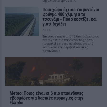
μηχανήματα έργου ΟΤΑ.
Ποια χώρα έχτισε τσιμεντένιο
φράγμα 400 χλμ. για τα
τσουνάμι ‑ Πόσο κοστίζει και
γιατί διχάζει
ΧΤΕΣ
Επένδυσε πάνω από 12 δισ. δολάρια σε
ένα γιγαντιαίο παράκτιο τείχος που
προκαλεί έντονες αντιδράσεις από
κατοίκους και περιβαλλοντικές
οργανώσεις
Meteo: Ποιες είναι οι 6 πιο επικίνδυνες
εβδομάδες για δασικές πυρκαγιές στην
Ελλάδα