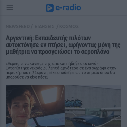
NEWSFEED
/
ΕΙΔΗΣΕΙΣ
/
ΚΟΣΜΟΣ
Αργεντινή: Εκπαιδευτής πιλότων 
αυτοκτόνησε εν πτήσει, αφήνοντας μόνη της 
μαθήτρια να προσγειώσει το αεροπλάνο
«Ξέρεις τι να κάνεις» της είπε και πήδηξε στο κενό -
Εντοπίστηκε νεκρός 20 λεπτά αργότερα σε ένα χωράφι στην
περιοχή, που η 22χρονη είχε υποδείξει ως το σημείο όπου θα
μπορούσε να είχε πέσει