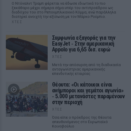
Ο Ντόναλντ Τραμπ φέρεται να έδωσε ιδιωτικά το πιο
ξεκάθαρο μέχρι σήμερα σήμα υπέρ του αντιπροέδρου ως
διαδόχου του στο Ρεπουμπλικανικό Κόμμα, ενώ παράλληλα
διατηρεί ανοιχτή την εξίσωση με τον Μάρκο Ρούμπιο.
ΧΤΕΣ
Συμφωνία εξαγοράς για την
EasyJet ‑ Στην αμερικανική
Appolo για 6,65 δισ. ευρώ
ΧΤΕΣ
Μετά την απόσυρση από τη διαδικασία
ανταγωνίστριας αμερικανικής
επενδυτικής εταιρίας
Θέουτα: «Οι κάτοικοι είναι
ανήμποροι και γεμάτοι αγωνία»
‑ 5.000 μετανάστες παραμένουν
στην περιοχή
ΧΤΕΣ
Όσα είπε ο πρόεδρος της Θέουτα
απευθυνόμενος στο Ευρωπαϊκό
Κοινοβούλιο