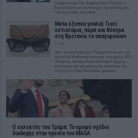
Σύμφωνα με τον Φαμπρίτσιο Ρομάνο ο
Βραζιλιάνος είναι έτοιμος να αποδεχτεί
την πρόταση της Ρεάλ
Meta έξυπνα γυαλιά: Γιατί
εστιατόρια, παμπ και θέατρα
στη Βρετανία τα απαγορεύουν
ΧΤΕΣ
Από τον εστιάτορα Τζέρεμι Κινγκ ως την
αλυσίδα Wetherspoons και τον όμιλο ATG
Theatres, ολοένα περισσότεροι χώροι
εστίασης και ψυχαγωγίας κλείνουν την
πόρτα στα Ray-Ban Meta glasses.
Ο εκλεκτός του Τραμπ: Το κρυφό σχέδιο
διαδοχής στην ηγεσία του MAGA