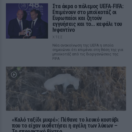
Στα άκρα ο πόλεμος UEFA‑FIFA:
Επιμένουν στο μποϊκοτάζ οι
Ευρωπαίοι και ζητούν
εγγυήσεις και το... κεφάλι του
Ινφαντίνο
ΧΤΕΣ
Νέα ανακοίνωση της UEFA η οποία
σημειώνει ότι επιμένει στη θέση της για
μποϊκοτάζ από τις διοργανώσεις της
FIFA
«Καλό ταξίδι μικρέ»: Πέθανε το λευκό κουτάβι
που το είχαν υιοθετήσει η αγέλη των λύκων –
Το σπαρακτικό βίντεο