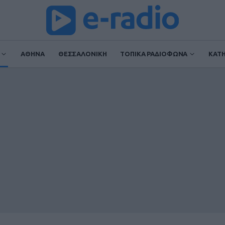
ΑΘΗΝΑ
ΘΕΣΣΑΛΟΝΙΚΗ
ΤΟΠΙΚΑ ΡΑΔΙΟΦΩΝΑ
ΚΑΤ