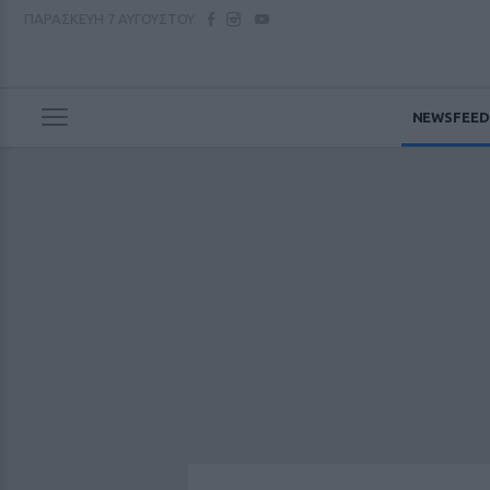
ΠΑΡΑΣΚΕΥΗ
7 ΑΥΓΟΥΣΤΟΥ
NEWSFEED