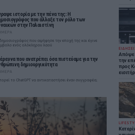
γραψε ιστορία με την πένα της: Η
ημοσιογράφος που άλλαξε τον ρόλο των
υναικών στην Παλαιστίνη
ΉΜΕΡΑ
δημοσιογράφος που αψήφησε την εποχή της και έγινε
μβολο ενός ολόκληρου λαού
ΕΙΔΗΣΕΙ
Απόψε 
 έρευνα που ανατρέπει όσα πιστεύαμε για την
την επ
νθρώπινη δημιουργικότητα
προς Κα
ΉΜΕΡΑ
εισιτήρ
ορεί το ChatGPT να αντικαταστήσει έναν συγγραφέα;
LIFESTY
Κατερί
χαμογε