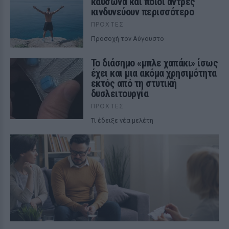
καύσωνα και ποιοι άντρες
κινδυνεύουν περισσότερο
ΠΡΟΧΤΈΣ
Προσοχή τον Αύγουστο
Το διάσημο «μπλε χαπάκι» ίσως
έχει και μια ακόμα χρησιμότητα
εκτός από τη στυτική
δυσλειτουργία
ΠΡΟΧΤΈΣ
Τι έδειξε νέα μελέτη