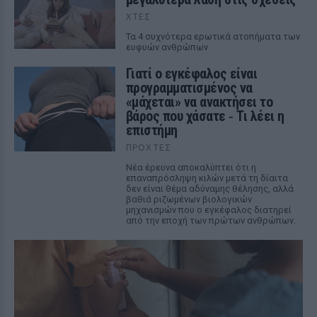
ΧΤΕΣ
Τα 4 συχνότερα ερωτικά ατοπήματα των
ευφυών ανθρώπων
Γιατί ο εγκέφαλος είναι
προγραμματισμένος να
«μάχεται» να ανακτήσει το
βάρος που χάσατε ‑ Τι λέει η
επιστήμη
ΠΡΟΧΤΈΣ
Νέα έρευνα αποκαλύπτει ότι η
επαναπρόσληψη κιλών μετά τη δίαιτα
δεν είναι θέμα αδύναμης θέλησης, αλλά
βαθιά ριζωμένων βιολογικών
μηχανισμών που ο εγκέφαλος διατηρεί
από την εποχή των πρώτων ανθρώπων.