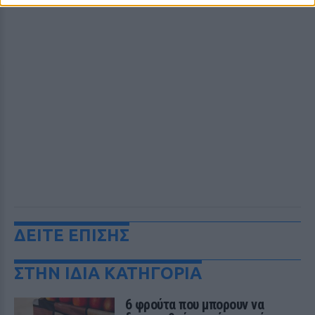
ΔΕΙΤΕ ΕΠΙΣΗΣ
ΣΤΗΝ ΙΔΙΑ ΚΑΤΗΓΟΡΙΑ
6 φρούτα που μπορουν να