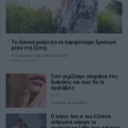
Τα ιδανικά ρούχα για να παραμένουμε δροσεροί
μέσα στη ζέστη
To καλοκαίρι έχει ειδικά γούστα
ΠΡΙΝ 10 ΏΡΕΣ
Γιατί γεμίζουμε σπυράκια στις
διακοπές και πώς θα τα
προλάβεις
ΧΤΕΣ
Τι πρέπει να αλλάξεις
Ο λόγος που οι πιο έξυπνοι
άνθρωποι κάνουν τα
μεγαλύτερα λάθη στις σχέσεις