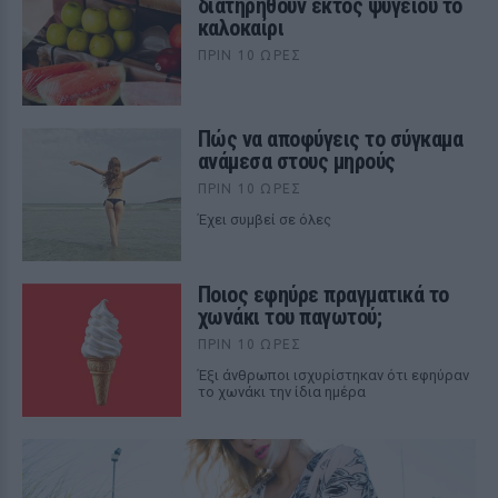
διατηρηθούν εκτός ψυγείου το
καλοκαίρι
ΠΡΙΝ 10 ΏΡΕΣ
Πώς να αποφύγεις το σύγκαμα
ανάμεσα στους μηρούς
ΠΡΙΝ 10 ΏΡΕΣ
Έχει συμβεί σε όλες
Ποιος εφηύρε πραγματικά το
χωνάκι του παγωτού;
ΠΡΙΝ 10 ΏΡΕΣ
Έξι άνθρωποι ισχυρίστηκαν ότι εφηύραν
το χωνάκι την ίδια ημέρα