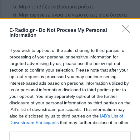
Μη στοιβάζετε βρόμικα ρούχα.
Μην αφήνετε υγρά σε νεροχύτες ή σε δοχεία
κατά την διάρκεια της νύχτας.
E-Radio.gr -
Do Not Process My Personal
Information
ΔΙΑΦΗΜΙΣΗ
If you wish to opt-out of the sale, sharing to third parties, or
processing of your personal or sensitive information for
targeted advertising by us, please use the below opt-out
section to confirm your selection. Please note that after your
opt-out request is processed you may continue seeing
interest-based ads based on personal information utilized by
us or personal information disclosed to third parties prior to
your opt-out. You may separately opt-out of the further
disclosure of your personal information by third parties on the
IAB’s list of downstream participants. This information may
also be disclosed by us to third parties on the
IAB’s List of
Downstream Participants
that may further disclose it to other
third parties.