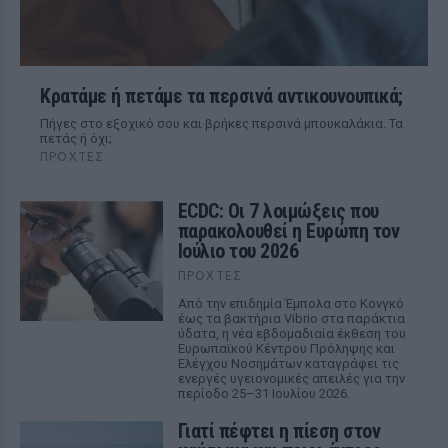
Κρατάμε ή πετάμε τα περσινά αντικουνουπικά;
Πήγες στο εξοχικό σου και βρήκες περσινά μπουκαλάκια. Τα
πετάς ή όχι;
ΠΡΟΧΤΈΣ
ECDC: Οι 7 λοιμώξεις που
παρακολουθεί η Ευρώπη τον
Ιούλιο του 2026
ΠΡΟΧΤΈΣ
Από την επιδημία Έμπολα στο Κονγκό
έως τα βακτήρια Vibrio στα παράκτια
ύδατα, η νέα εβδομαδιαία έκθεση του
Ευρωπαϊκού Κέντρου Πρόληψης και
Ελέγχου Νοσημάτων καταγράφει τις
ενεργές υγειονομικές απειλές για την
περίοδο 25–31 Ιουλίου 2026.
Γιατί πέφτει η πίεση στον