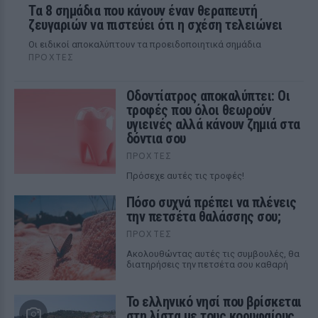
Τα 8 σημάδια που κάνουν έναν θεραπευτή
ζευγαριών να πιστεύει ότι η σχέση τελειώνει
Οι ειδικοί αποκαλύπτουν τα προειδοποιητικά σημάδια
ΠΡΟΧΤΈΣ
Οδοντίατρος αποκαλύπτει: Οι
τροφές που όλοι θεωρούν
υγιεινές αλλά κάνουν ζημιά στα
δόντια σου
ΠΡΟΧΤΈΣ
Πρόσεχε αυτές τις τροφές!
Πόσο συχνά πρέπει να πλένεις
την πετσέτα θαλάσσης σου;
ΠΡΟΧΤΈΣ
Ακολουθώντας αυτές τις συμβουλές, θα
διατηρήσεις την πετσέτα σου καθαρή
Το ελληνικό νησί που βρίσκεται
στη λίστα με τους κορυφαίους