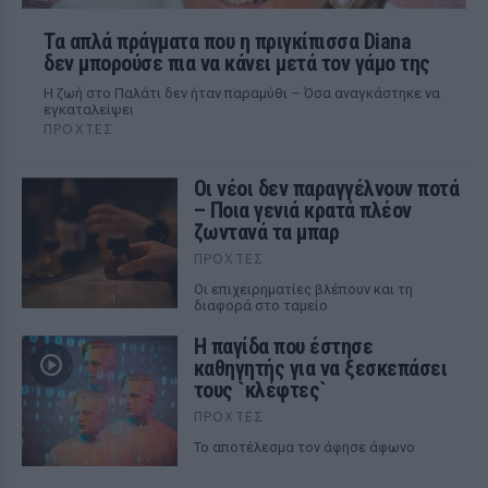
Τα απλά πράγματα που η πριγκίπισσα Diana
δεν μπορούσε πια να κάνει μετά τον γάμο της
Η ζωή στο Παλάτι δεν ήταν παραμύθι – Όσα αναγκάστηκε να
εγκαταλείψει
ΠΡΟΧΤΈΣ
Οι νέοι δεν παραγγέλνουν ποτά
– Ποια γενιά κρατά πλέον
ζωντανά τα μπαρ
ΠΡΟΧΤΈΣ
Οι επιχειρηματίες βλέπουν και τη
διαφορά στο ταμείο
Η παγίδα που έστησε
καθηγητής για να ξεσκεπάσει
τους `κλέφτες`
ΠΡΟΧΤΈΣ
Το αποτέλεσμα τον άφησε άφωνο