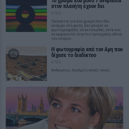
Το χρώμα που μόνο 7 άνθρωποι
στον πλανήτη έχουν δει
ΧΤΕΣ
Πρόκειται για ένα χρώμα που δεν
υπάρχει στη φύση, δεν μπορεί να
φωτογραφηθεί, να εκτυπωθεί, ούτε καν
να εμφανιστεί στην πιο προηγμένη οθόνη
του κόσμου
Η φωτογραφία από τον Αρη που
δίχασε το διαδίκτυο
ΧΤΕΣ
Ανθρωπος, άγαλμα ή απλές σκιές;