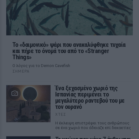
Το «δαιμονικό» ψάρι που ανακαλύφθηκε τυχαία
και πήρε το όνομά του από το «Stranger
Things»
Ο λόγος για το Demon Cavefish
ΣΉΜΕΡΑ
Ένα ξεχασμένο χωριό της
Ισπανίας περιμένει το
μεγαλύτερο ραντεβού του με
τον ουρανό
ΧΤΕΣ
Η έκλειψη επιστρέφει τους ανθρώπους
σε ένα χωριό που άδειαζε επί δεκαετίες