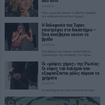
από ποτέ
ΣΉΜΕΡΑ
Πώς η φυλακή έκανε τη Martha Stewart
πιο ανθρώπινη και πιο ισχυρή
Η δολοφονία του Tupac
επιστρέφει στο δικαστήριο –
Όσα συνέβησαν εκείνο το
βράδυ
ΣΉΜΕΡΑ
Ένα βιβλίο και παλιές συνεντεύξεις
ξανάνοιξαν την υπόθεση του Tupac
Οι «μαύρες χήρες» της Ρωσίας:
Οι νύφες του πολέμου που
εξαφανίζονται μόλις πάρουν τα
χρήματα
ΣΉΜΕΡΑ
Οι αποζημιώσεις που γίνονται στόχος