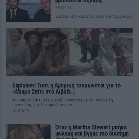
βρίσκονται σήμερα;
ΣΉΜΕΡΑ
Έκαναν κάτι καινοτόμο (αν και παράνομο)
Explainer: Γιατί η Αμερική τσακώνεται για το
«Μικρό Σπίτι στο Λιβάδι»;
Το «Μικρό Σπίτι στο Λιβάδι» επέστρεψε και άναψε τη
μεγαλύτερη πολιτισμική κόντρα
ΣΉΜΕΡΑ
Όταν η Martha Stewart μπήκε
φυλακή και βγήκε πιο διάσημη