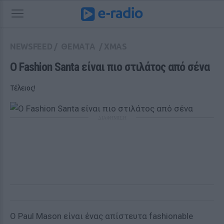
NEWSFEED
/
ΘΕΜΑΤΑ
/
XMAS
O Fashion Santa είναι πιο στιλάτος από σένα
Τέλειος!
ΔΙΑΦΗΜΙΣΗ
O Paul Mason είναι ένας απίστευτα fashionable