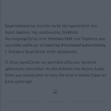
Eκμεταλλεύεται λοιπόν αυτή την ομοιότητά του
προς όφελος της οργάνωσης SickKids.
Φωτογραφίζεται στο Yorkdale Mall του Τορόντο, και
για κάθε selfie με το hashtag #YorkdaleFashionSanta,
1 δολάριο δωρίζεται στην οργάνωση.
Ο ίδιος εργάζεται ως μοντέλο εδώ και τριάντα
χρόνια και αποτελεί τη νέα έκδοση του Αγίου, ή μας
δίνει μια γεύση από το πώς θα ήταν ο Santa Claus αν
ήταν χίπστερ!
ΔΙΑΦΗΜΙΣΗ