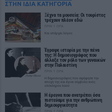
ΣΤΗΝ ΙΔΙΑ ΚΑΤΗΓΟΡΙΑ
Ξέχνα τα μουσεία: Οι τουρίστες
τρέχουν πλέον εδώ
ΠΡΙΝ 1 ΏΡΑ
Και υπάρχει λόγος
Έγραψε ιστορία με την πένα
της: Η δημοσιογράφος που
άλλαξε τον ρόλο των γυναικών
στην Παλαιστίνη
ΠΡΙΝ 1 ΏΡΑ
Η δημοσιογράφος που αψήφησε την
εποχή της και έγινε σύμβολο ενός
ολόκληρου λαού
Η έρευνα που ανατρέπει όσα
πιστεύαμε για την ανθρώπινη
δημιουργικότητα
ΠΡΙΝ 1 ΏΡΑ