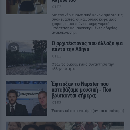
ΧΤΕΣ
Με τον νέο ευρωπαϊκό κανονισμό για τις
συσκευασίες, οι κάψουλες καφέ μιας
χρήσης αποκτούν επίσημη νομική
υπόσταση και συγκεκριμένες οδηγίες
ανακύκλωσης.
Ο αρχιτέκτονας που άλλαξε για
πάντα την Αθήνα
ΧΤΕΣ
Όταν το οικουμενικό συνάντησε την
ελληνικότητα
Έφτιαξαν το Napster που
κατεβάζαμε μουσική ‑ Πού
βρίσκονται σήμερα;
ΧΤΕΣ
Έκαναν κάτι καινοτόμο (αν και παράνομο)