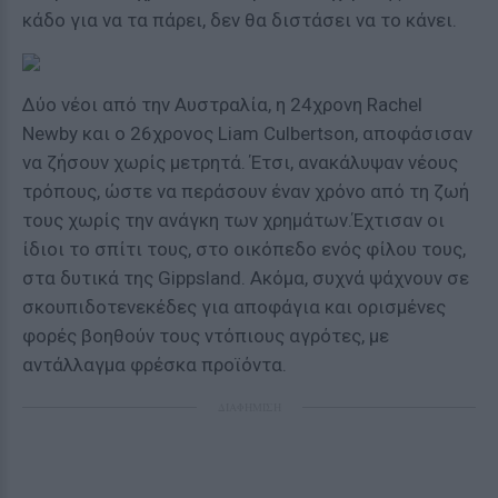
κάδο για να τα πάρει, δεν θα διστάσει να το κάνει.
Δύο νέοι από την Αυστραλία, η 24χρονη Rachel
Newby και ο 26χρονος Liam Culbertson, αποφάσισαν
να ζήσουν χωρίς μετρητά. Έτσι, ανακάλυψαν νέους
τρόπους, ώστε να περάσουν έναν χρόνο από τη ζωή
τους χωρίς την ανάγκη των χρημάτων.Έχτισαν οι
ίδιοι το σπίτι τους, στο οικόπεδο ενός φίλου τους,
στα δυτικά της Gippsland. Ακόμα, συχνά ψάχνουν σε
σκουπιδοτενεκέδες για αποφάγια και ορισμένες
φορές βοηθούν τους ντόπιους αγρότες, με
αντάλλαγμα φρέσκα προϊόντα.
ΔΙΑΦΗΜΙΣΗ