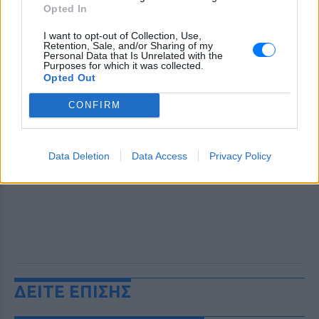
Opted In
I want to opt-out of Collection, Use,
Retention, Sale, and/or Sharing of my
Personal Data that Is Unrelated with the
Purposes for which it was collected.
Opted Out
CONFIRM
Data Deletion
Data Access
Privacy Policy
ΔΕΙΤΕ ΕΠΙΣΗΣ