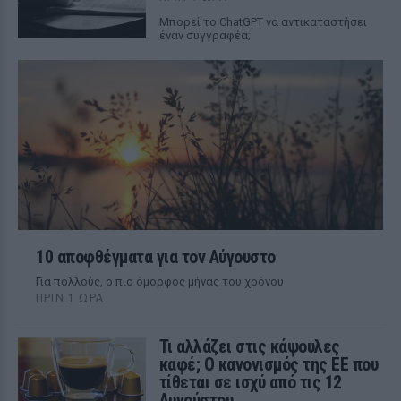
Mπορεί το ChatGPT να αντικαταστήσει
έναν συγγραφέα;
10 αποφθέγματα για τον Αύγουστο
Για πολλούς, ο πιο όμορφος μήνας του χρόνου
ΠΡΙΝ 1 ΏΡΑ
Τι αλλάζει στις κάψουλες
καφέ; Ο κανονισμός της ΕΕ που
τίθεται σε ισχύ από τις 12
Αυγούστου