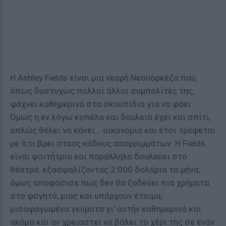
Η Ashley Fields είναι μια νεαρή Νεοϋορκέζα που,
όπως δυστυχώς πολλοί άλλοι συμπολίτες της,
ψάχνει καθημερινά στα σκουπίδια για να φάει.
Όμως η εν λόγω κοπέλα και δουλειά έχει και σπίτι,
απλώς θέλει να κάνει... οικονομία και έτσι τρέφεται
με ό,τι βρει στους κάδους απορριμμάτων. Η Fields
είναι φοιτήτρια και παράλληλα δουλεύει στο
θέατρο, εξασφαλίζοντας 2.000 δολάρια το μήνα,
όμως αποφάσισε πως δεν θα ξοδεύει πια χρήματα
στο φαγητό, μιας και υπάρχουν έτοιμα,
μισοφαγωμένα γεύματα γι' αυτήν καθημερινά και
ακόμα και αν χρειαστεί να βάλει το χέρι της σε έναν