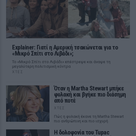
Explainer: Γιατί η Αμερική τσακώνεται για το
«Μικρό Σπίτι στο Λιβάδι»;
Το «Μικρό Σπίτι στο Λιβάδι» επέστρεψε και άναψε τη
μεγαλύτερη πολιτισμική κόντρα
ΧΤΕΣ
Όταν η Martha Stewart μπήκε
φυλακή και βγήκε πιο διάσημη
από ποτέ
ΧΤΕΣ
Πώς η φυλακή έκανε τη Martha Stewart
πιο ανθρώπινη και πιο ισχυρή
Η δολοφονία του Tupac