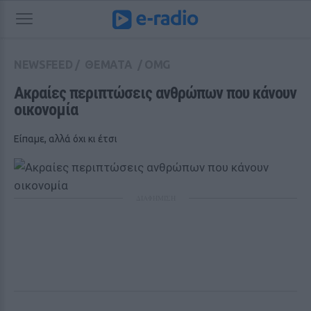
NEWSFEED
/
ΘΕΜΑΤΑ
/
OMG
Aκραίες περιπτώσεις ανθρώπων που κάνουν 
οικονομία
Είπαμε, αλλά όχι κι έτσι
ΔΙΑΦΗΜΙΣΗ