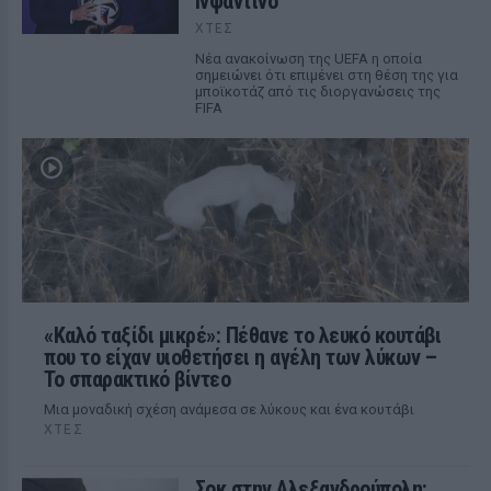
Ινφαντίνο
ΧΤΕΣ
Νέα ανακοίνωση της UEFA η οποία
σημειώνει ότι επιμένει στη θέση της για
μποϊκοτάζ από τις διοργανώσεις της
FIFA
«Καλό ταξίδι μικρέ»: Πέθανε το λευκό κουτάβι
που το είχαν υιοθετήσει η αγέλη των λύκων –
Το σπαρακτικό βίντεο
Μια μοναδική σχέση ανάμεσα σε λύκους και ένα κουτάβι
ΧΤΕΣ
Σοκ στην Αλεξανδρούπολη: