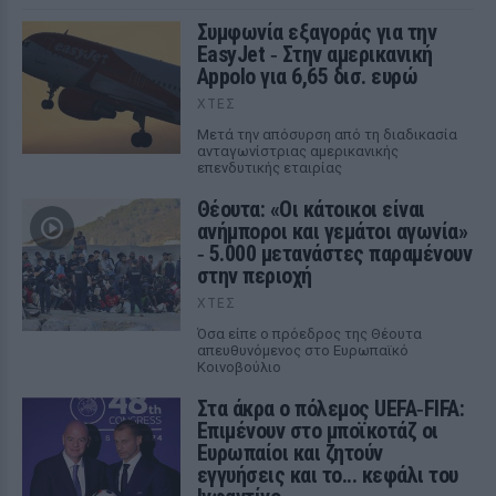
Συμφωνία εξαγοράς για την
EasyJet ‑ Στην αμερικανική
Appolo για 6,65 δισ. ευρώ
ΧΤΕΣ
Μετά την απόσυρση από τη διαδικασία
ανταγωνίστριας αμερικανικής
επενδυτικής εταιρίας
Θέουτα: «Οι κάτοικοι είναι
ανήμποροι και γεμάτοι αγωνία»
‑ 5.000 μετανάστες παραμένουν
στην περιοχή
ΧΤΕΣ
Όσα είπε ο πρόεδρος της Θέουτα
απευθυνόμενος στο Ευρωπαϊκό
Κοινοβούλιο
Στα άκρα ο πόλεμος UEFA‑FIFA:
Επιμένουν στο μποϊκοτάζ οι
Ευρωπαίοι και ζητούν
εγγυήσεις και το... κεφάλι του