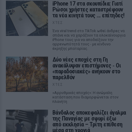
iPhone 17 στα σκουπίδια: Γιατί
Ρώσοι χρήστες καταστρέφουν
τα νέα κινητά τους ... επίτηδες!
ΧΤΕΣ
Ένα viral trend στο TikTok ωθεί άνδρες να
σπάνε και να χαράζουν τα ολοκαίνουργια
iPhone τους για να αποδείξουν την
αρρενωπότητά τους - με κίνδυνο
έκρηξης μπαταρίας.
Δύο νέες εποχές στη Γη
ανακάλυψαν επιστήμονες ‑ Oι
«παραδοσιακές» ανήκουν στο
παρελθόν
ΧΤΕΣ
«Αρρυθμικές εποχές»: Η ανώμαλη
κατάσταση που διαμορφώνεται στον
πλανήτη
Βάνδαλος αποκεφαλίζει άγαλμα
της Παναγίας με σφυρί έξω
από εκκλησία – Τρίτη επίθεση
μέσα στη χρονιά