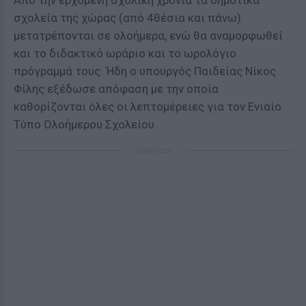
Από την ερχόμενη σχολική χρονιά τα δημοτικά
σχολεία της χώρας (από 4θέσια και πάνω)
μετατρέπονται σε ολοήμερα, ενώ θα αναμορφωθεί
και το διδακτικό ωράριο και το ωρολόγιο
πρόγραμμά τους. Ήδη ο υπουργός Παιδείας Νίκος
Φίλης εξέδωσε απόφαση με την οποία
καθορίζονται όλες οι λεπτομέρειες για τον Ενιαίο
Τύπο Ολοήμερου Σχολείου.
ΔΙΑΦΗΜΙΣΗ