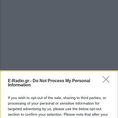
E-Radio.gr -
Do Not Process My Personal
ΔΕΙΤΕ ΕΠΙΣΗΣ
Information
ΣΤΗΝ ΙΔΙΑ ΚΑΤΗΓΟΡΙΑ
If you wish to opt-out of the sale, sharing to third parties, or
processing of your personal or sensitive information for
targeted advertising by us, please use the below opt-out
Γιατί δεν έσωσα το κουτάβι: Ο
section to confirm your selection. Please note that after your
ερευνητής που κατέγραφε τη