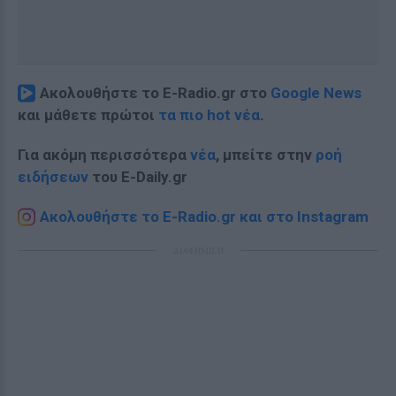
Ακολουθήστε το E-Radio.gr στο
Google News
και μάθετε πρώτοι
τα πιο hot νέα
.
Για ακόμη περισσότερα
νέα
, μπείτε στην
ροή
ειδήσεων
του E-Daily.gr
Ακολουθήστε το E-Radio.gr και στο Instagram
ΔΙΑΦΗΜΙΣΗ