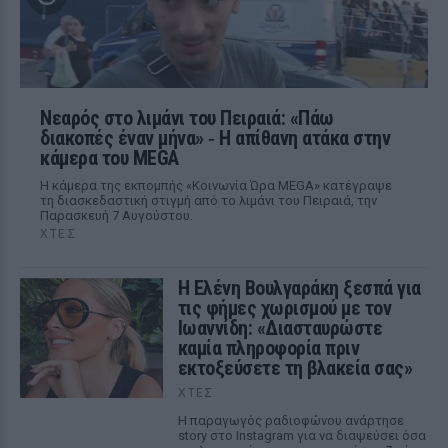
Νεαρός στο λιμάνι του Πειραιά: «Πάω
διακοπές έναν μήνα» ‑ Η απίθανη ατάκα στην
κάμερα του MEGA
Η κάμερα της εκπομπής «Κοινωνία Ώρα MEGA» κατέγραψε
τη διασκεδαστική στιγμή από το λιμάνι του Πειραιά, την
Παρασκευή 7 Αυγούστου.
ΧΤΕΣ
Η Ελένη Βουλγαράκη ξεσπά για
τις φήμες χωρισμού με τον
Ιωαννίδη: «Διασταυρώστε
καμία πληροφορία πριν
εκτοξεύσετε τη βλακεία σας»
ΧΤΕΣ
Η παραγωγός ραδιοφώνου ανάρτησε
story στο Instagram για να διαψεύσει όσα