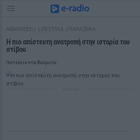
NEWSFEED
/
LIFESTYLE
/
ΠΑΡΑΞΕΝΑ
Η πιο απίστευτη ανατροπή στην ιστορία του 
στίβου
Πιστεύετε στα θαύματα;
ΔΙΑΦΗΜΙΣΗ