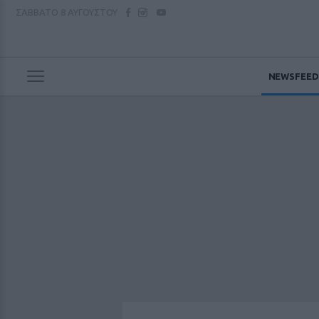
ΣΑΒΒΑΤΟ
8 ΑΥΓΟΥΣΤΟΥ
NEWSFEED