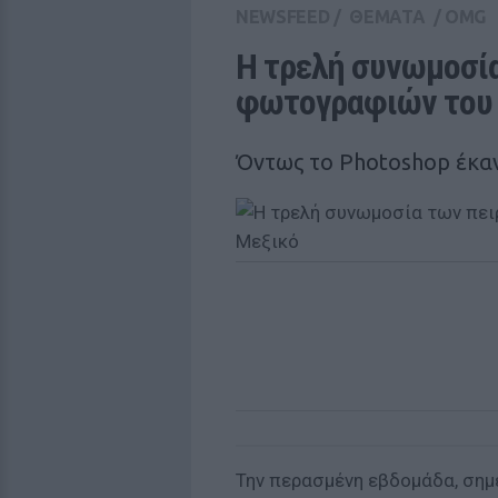
NEWSFEED
/
ΘΕΜΑΤΑ
/
OMG
Η τρελή συνωμοσία
φωτογραφιών του 
Όντως το Photoshop έκαν
Την περασμένη εβδομάδα, σημ