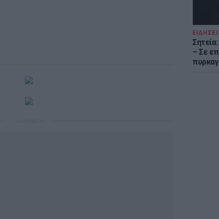
ΕΙΔΗΣΕΙ
Σητεία
– Σε επ
πυρκαγ
ΔΙΑΦΗΜΙΣΗ