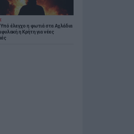
Σ
: Υπό έλεγχο η φωτιά στα Αχλάδια
ιφυλακή η Κρήτη για νέες
ιές