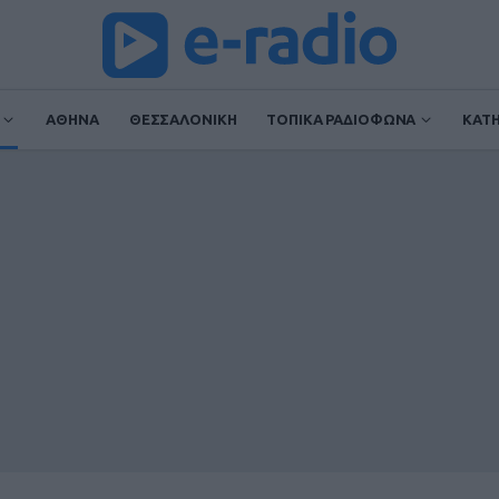
ΑΘΗΝΑ
ΘΕΣΣΑΛΟΝΙΚΗ
ΤΟΠΙΚΑ ΡΑΔΙΟΦΩΝΑ
ΚΑΤ