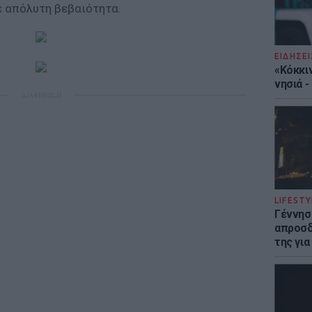
ε απόλυτη βεβαιότητα.
ΕΙΔΗΣΕΙ
«Κόκκι
νησιά 
ΔΙΑΦΗΜΙΣΗ
LIFESTY
Γέννησ
απροσδ
της για