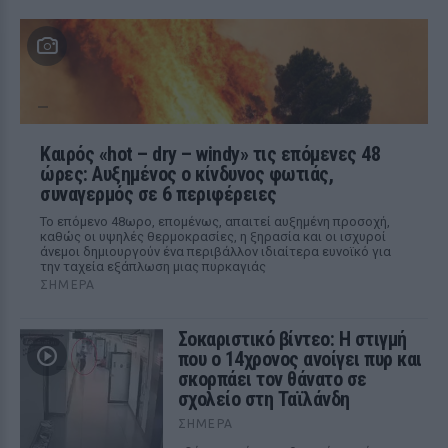
Καιρός «hot – dry – windy» τις επόμενες 48
ώρες: Αυξημένος ο κίνδυνος φωτιάς,
συναγερμός σε 6 περιφέρειες
Το επόμενο 48ωρο, επομένως, απαιτεί αυξημένη προσοχή,
καθώς οι υψηλές θερμοκρασίες, η ξηρασία και οι ισχυροί
άνεμοι δημιουργούν ένα περιβάλλον ιδιαίτερα ευνοϊκό για
την ταχεία εξάπλωση μιας πυρκαγιάς
ΣΉΜΕΡΑ
Σοκαριστικό βίντεο: Η στιγμή
που ο 14χρονος ανοίγει πυρ και
σκορπάει τον θάνατο σε
σχολείο στη Ταϊλάνδη
ΣΉΜΕΡΑ