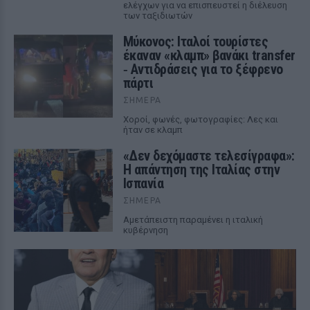
ελέγχων για να επισπευστεί η διέλευση
των ταξιδιωτών
Μύκονος: Ιταλοί τουρίστες
έκαναν «κλαμπ» βανάκι transfer
‑ Αντιδράσεις για το ξέφρενο
πάρτι
ΣΉΜΕΡΑ
Χοροί, φωνές, φωτογραφίες: Λες και
ήταν σε κλαμπ
«Δεν δεχόμαστε τελεσίγραφα»:
Η απάντηση της Ιταλίας στην
Ισπανία
ΣΉΜΕΡΑ
Αμετάπειστη παραμένει η ιταλική
κυβέρνηση