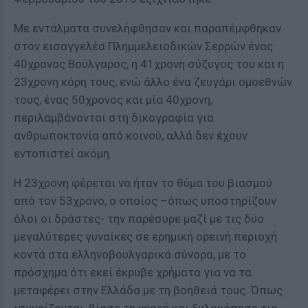
Με εντάλματα συνελήφθησαν και παραπέμφθηκαν
στον εισαγγελέα Πλημμελειοδικών Σερρών ένας
40χρονος Βούλγαρος, η 41χρονη σύζυγος του και η
23χρονη κόρη τους, ενώ άλλο ένα ζευγάρι ομοεθνών
τους, ένας 50χρονος και μία 40χρονη,
περιλαμβάνονται στη δικογραφία για
ανθρωποκτονία από κοινού, αλλά δεν έχουν
εντοπιστεί ακόμη.
Η 23χρονη φέρεται να ήταν το θύμα του βιασμού
από τον 53χρονο, ο οποίος –όπως υποστηρίζουν
όλοι οι δράστες- την παρέσυρε μαζί με τις δύο
μεγαλύτερες γυναίκες σε ερημική ορεινή περιοχή
κοντά στα ελληνοβουλγαρικά σύνορα, με το
πρόσχημα ότι εκεί έκρυβε χρήματα για να τα
μεταφέρει στην Ελλάδα με τη βοήθειά τους. Όπως