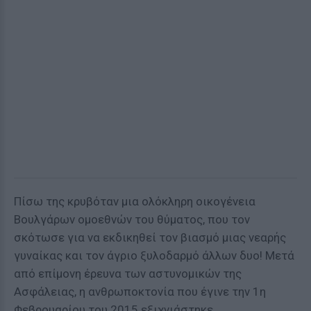
Πίσω της κρυβόταν μια ολόκληρη οικογένεια
Βουλγάρων ομοεθνών του θύματος, που τον
σκότωσε για να εκδικηθεί τον βιασμό μιας νεαρής
γυναίκας και τον άγριο ξυλοδαρμό άλλων δυο! Μετά
από επίμονη έρευνα των αστυνομικών της
Ασφάλειας, η ανθρωποκτονία που έγινε την 1η
Φεβρουαρίου του 2015 εξιχνιάστηκε.