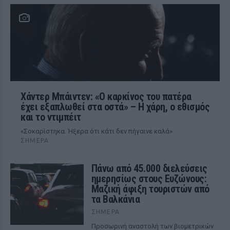
Χάντερ Μπάιντεν: «Ο καρκίνος του πατέρα
έχει εξαπλωθεί στα οστά» – Η χάρη, ο εθισμός
και το ντιμπέιτ
«Σοκαρίστηκα. Ήξερα ότι κάτι δεν πήγαινε καλά»
ΣΉΜΕΡΑ
Πάνω από 45.000 διελεύσεις
ημερησίως στους Ευζώνους:
Μαζική άφιξη τουριστών από
τα Βαλκάνια
ΣΉΜΕΡΑ
Προσωρινή αναστολή των βιομετρικών