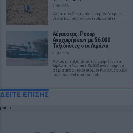
ΣΉΜΕΡΑ
Δείτε πού θα χτυπήσει περισσότερο η
ζέστη και πώς να προετοιμαστείτε
Αύγουστος: Ρεκόρ
Αναχωρήσεων με 56.000
Ταξιδιώτες στα Λιμάνια
ΣΉΜΕΡΑ
Χιλιάδες ταξιδιώτες πλημμυρίζουν τα
λιμάνια - πάνω από 56.000 αναχωρήσεις
σε μία μέρα. Ποιοι είναι οι πιο δημοφιλείς
καλοκαιρινοί προορισμοί;
ΔΕΙΤΕ ΕΠΙΣΗΣ
par: 5