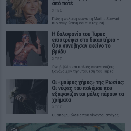
από ποτέ
ΧΤΕΣ
Πώς η φυλακή έκανε τη Martha Stewart
πιο ανθρώπινη και πιο ισχυρή
Η δολοφονία του Tupac
επιστρέφει στο δικαστήριο –
Όσα συνέβησαν εκείνο το
βράδυ
ΧΤΕΣ
Ένα βιβλίο και παλιές συνεντεύξεις
ξανάνοιξαν την υπόθεση του Tupac
Οι «μαύρες χήρες» της Ρωσίας:
Οι νύφες του πολέμου που
εξαφανίζονται μόλις πάρουν τα
χρήματα
ΧΤΕΣ
Οι αποζημιώσεις που γίνονται στόχος