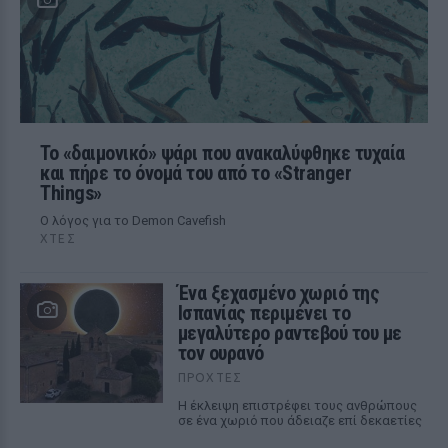
Το «δαιμονικό» ψάρι που ανακαλύφθηκε τυχαία
και πήρε το όνομά του από το «Stranger
Things»
Ο λόγος για το Demon Cavefish
ΧΤΕΣ
Ένα ξεχασμένο χωριό της
Ισπανίας περιμένει το
μεγαλύτερο ραντεβού του με
τον ουρανό
ΠΡΟΧΤΈΣ
Η έκλειψη επιστρέφει τους ανθρώπους
σε ένα χωριό που άδειαζε επί δεκαετίες