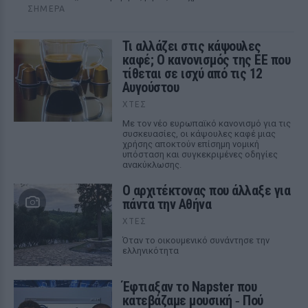
ΣΉΜΕΡΑ
Τι αλλάζει στις κάψουλες
καφέ; Ο κανονισμός της ΕΕ που
τίθεται σε ισχύ από τις 12
Αυγούστου
ΧΤΕΣ
Με τον νέο ευρωπαϊκό κανονισμό για τις
συσκευασίες, οι κάψουλες καφέ μιας
χρήσης αποκτούν επίσημη νομική
υπόσταση και συγκεκριμένες οδηγίες
ανακύκλωσης.
Ο αρχιτέκτονας που άλλαξε για
πάντα την Αθήνα
ΧΤΕΣ
Όταν το οικουμενικό συνάντησε την
ελληνικότητα
Έφτιαξαν το Napster που
κατεβάζαμε μουσική ‑ Πού