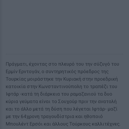
Πράγματι, έχοντας στο πλευρό του την σύζυγό του
Ερμίν Ερντογάν, ο συντηρητικός πρόεδρος της
Τουρκίας μοιράστηκε την Κυριακή στην προεδρική
κατοικία στην Κωνσταντινούπολη το τραπέζι του
Ιφτάρ -κατά τη διάρκεια του ραμαζανιού τα δυο
κύρια γεύματα είναι το Σουχούρ πριν την ανατολή
και το άλλο μετά τη δύση που λέγεται Ιφτάρ- μαζί
με την 64χρονη τραγουδίστρια και ηθοποιό
Μπουλέντ Ερσόι και άλλους Τούρκους καλλιτέχνες.