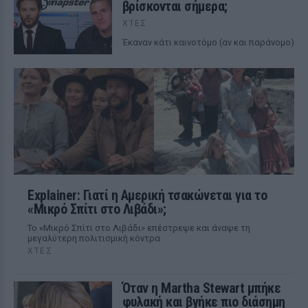
βρίσκονται σήμερα;
ΧΤΕΣ
Έκαναν κάτι καινοτόμο (αν και παράνομο)
Explainer: Γιατί η Αμερική τσακώνεται για το
«Μικρό Σπίτι στο Λιβάδι»;
Το «Μικρό Σπίτι στο Λιβάδι» επέστρεψε και άναψε τη
μεγαλύτερη πολιτισμική κόντρα
ΧΤΕΣ
Όταν η Martha Stewart μπήκε
φυλακή και βγήκε πιο διάσημη