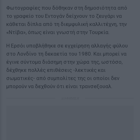
Φωτογραφίες που δόθηκαν στη δημοσιότητα από
το γραφείο του Εντογάν δείχνουν το ζευγάρι να
κάθεται δίπλα από τη διεμφυλική καλλιτέχνη, την
«Ντίβα», όπως είναι γνωστή στην Τουρκία.
Η Ερσόι υποβλήθηκε σε εγχείρηση αλλαγής φύλου
στο Λονδίνο τη δεκαετία του 1980. Και μπορεί να
έγινε σύντομα διάσημη στην χώρα της, ωστόσο,
δέχθηκε πολλές επιθέσεις -λεκτικές και
σωματικές- από συμπολίτες της οι οποίοι δεν
μπορούν να δεχθούν ότι είναι τρανσeξουαλ.
ΔΙΑΦΗΜΙΣΗ