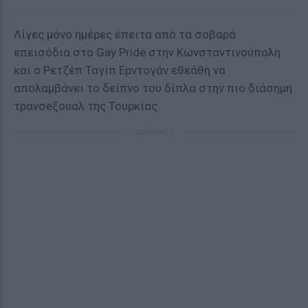
Λίγες μόνο ημέρες έπειτα από τα σοβαρά
επεισόδια στο Gay Pride στην Κωνσταντινούπολη
και ο Ρετζέπ Ταγίπ Ερντογάν εθεάθη να
απολαμβάνει το δείπνο του δίπλα στην πιο διάσημη
τρανσeξουαλ της Τουρκίας.
ΔΙΑΦΗΜΙΣΗ