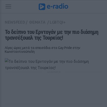
NEWSFEED
/
ΘΕΜΑΤΑ
/
LGBTQI+
Το δείπνο του Ερντογάν με την πιο διάσημη 
τρανσέξοuαλ της Τουρκίας!
Λίγες ώρες μετά τα επεισόδια στο Gay Pride στην
Κωνσταντινούπολη
ΔΙΑΦΗΜΙΣΗ