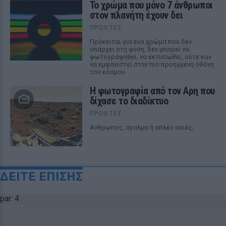
Το χρώμα που μόνο 7 άνθρωποι
στον πλανήτη έχουν δει
ΠΡΟΧΤΈΣ
Πρόκειται για ένα χρώμα που δεν
υπάρχει στη φύση, δεν μπορεί να
φωτογραφηθεί, να εκτυπωθεί, ούτε καν
να εμφανιστεί στην πιο προηγμένη οθόνη
του κόσμου
Η φωτογραφία από τον Αρη που
δίχασε το διαδίκτυο
ΠΡΟΧΤΈΣ
Ανθρωπος, άγαλμα ή απλές σκιές;
ΔΕΙΤΕ ΕΠΙΣΗΣ
par: 4