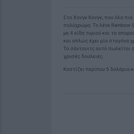
Στο Χονγκ Κονγκ, που όλα πια 
πολύχρωμα. Το λένε Rainbow 
με 4 είδη τυριού και τα απαρ
και απλώς έχει μία σταγόνα χ
Το σάντουιτς αυτό πωλείται σ
χρυσές δουλειές.
Κοστίζει περίπου 5 δολάρια κ