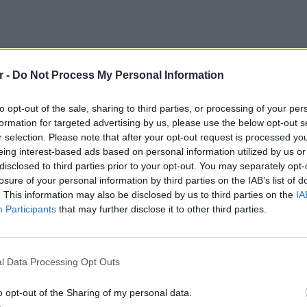
r -
Do Not Process My Personal Information
to opt-out of the sale, sharing to third parties, or processing of your per
formation for targeted advertising by us, please use the below opt-out s
r selection. Please note that after your opt-out request is processed y
eing interest-based ads based on personal information utilized by us or
disclosed to third parties prior to your opt-out. You may separately opt-
losure of your personal information by third parties on the IAB’s list of
. This information may also be disclosed by us to third parties on the
IA
Participants
that may further disclose it to other third parties.
ΘΕΜΑΤ
Η παρά
της Ευ
ΔΙΑΦΗΜΙΣΗ
l Data Processing Opt Outs
πρόκλ
o opt-out of the Sharing of my personal data.