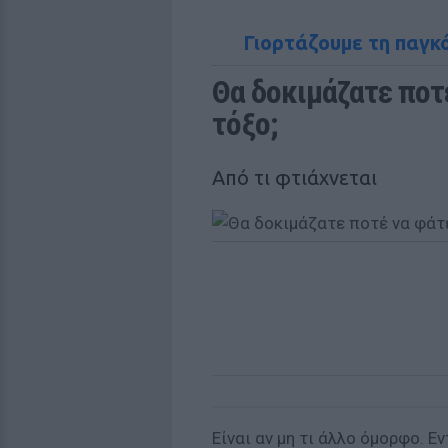
Γιορτάζουμε τη παγκ
Θα δοκιμάζατε ποτέ
τόξo;
Aπό τι φτιάχνεται
Είναι αν μη τι άλλο όμορφο. Ε