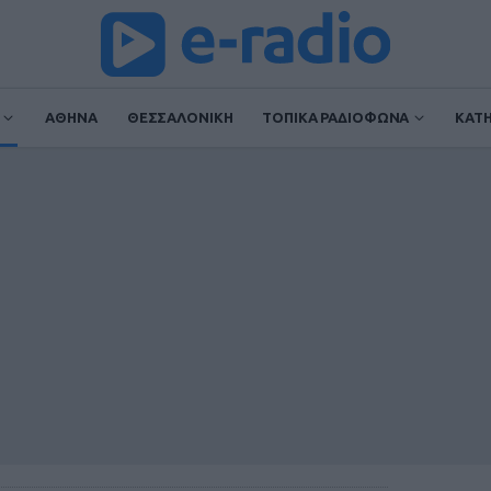
ΑΘΗΝΑ
ΘΕΣΣΑΛΟΝΙΚΗ
ΤΟΠΙΚΑ ΡΑΔΙΟΦΩΝΑ
ΚΑΤ