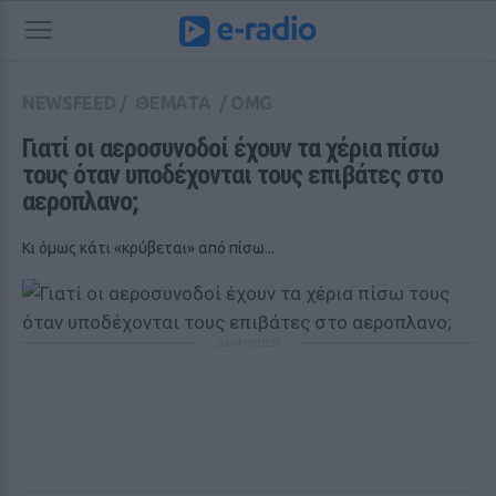
NEWSFEED
/
ΘΕΜΑΤΑ
/
OMG
Γιατί οι αεροσυνοδοί έχουν τα χέρια πίσω 
τους όταν υποδέχονται τους επιβάτες στο 
αεροπλανο;
Κι όμως κάτι «κρύβεται» από πίσω...
ΔΙΑΦΗΜΙΣΗ