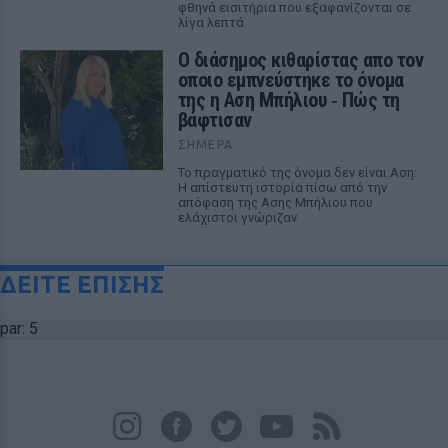
φθηνά εισιτήρια που εξαφανίζονται σε
λίγα λεπτά
Ο διάσημος κιθαρίστας απο τον
οποιο εμπνεύστηκε το όνομα
της η Αση Μπήλιου ‑ Πώς τη
βάφτισαν
ΣΉΜΕΡΑ
Το πραγματικό της όνομα δεν είναι Αση:
Η απίστευτη ιστορία πίσω από την
απόφαση της Ασης Μπήλιου που
ελάχιστοι γνώριζαν
ΔΕΙΤΕ ΕΠΙΣΗΣ
par: 5