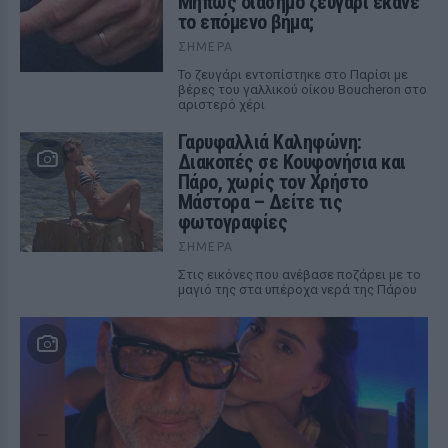
Μήπως διάσημο ζευγάρι έκανε
το επόμενο βήμα;
ΣΉΜΕΡΑ
Το ζευγάρι εντοπίστηκε στο Παρίσι με
βέρες του γαλλικού οίκου Boucheron στο
αριστερό χέρι
Γαρυφαλλιά Καληφώνη:
Διακοπές σε Κουφονήσια και
Πάρο, χωρίς τον Χρήστο
Μάστορα – Δείτε τις
φωτογραφίες
ΣΉΜΕΡΑ
Στις εικόνες που ανέβασε ποζάρει με το
μαγιό της στα υπέροχα νερά της Πάρου