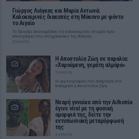
Γιώργος Λιάγκας και Μαρία Αντωνά:
Καλοκαιρινές διακοπές στη Μύκονο με φόντο
το Αιγαίο
Το ζευγάρι απολαμβάνει τις καλοκαιρινές στιγμές πριν
επιστρέψει στις υποχρεώσεις της Αθήνας
ΣΉΜΕΡΑ
Η Αποστολία Ζώη σε παραλία:
«Χαρούμενη, γεμάτη αλμύρα»
ΣΉΜΕΡΑ
Οι φωτογραφίες που ανάρτησε στο
Instagram η Αποστολία Ζώη
Νεαρή γυναίκα από την Αιθιοπία
έγινε viral με τη φυσική
ομορφιά της, δείτε την
εντυπωσιακή μεταμόρφωσή
της
ΣΉΜΕΡΑ