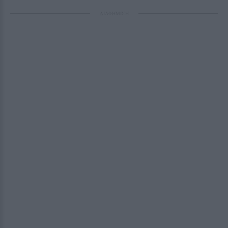
ΔΙΑΦΗΜΙΣΗ